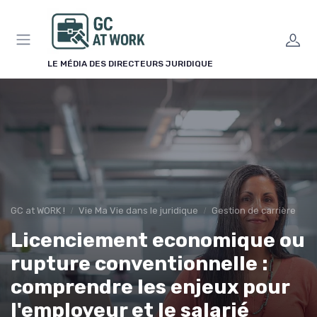
Panneau de gestion des cookies
LE MÉDIA DES DIRECTEURS JURIDIQUE
GC at WORK !
Vie Ma Vie dans le juridique
Gestion de carrière
Licenciement economique ou
rupture conventionnelle :
comprendre les enjeux pour
l'employeur et le salarié