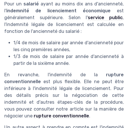
Pour un
salarié
ayant au moins dix ans d'ancienneté,
l'
indemnité de licenciement économique
est
généralement supérieure. Selon l'
service public
,
l'indemnité légale de licenciement est calculée en
fonction de l'ancienneté du salarié :
1/4 de mois de salaire par année d'ancienneté pour
les cinq premières années,
1/3 de mois de salaire par année d'ancienneté à
partir de la sixième année.
En revanche, l'indemnité de la
rupture
conventionnelle
est plus flexible. Elle ne peut être
inférieure à l'indemnité légale de licenciement. Pour
des détails précis sur la négociation de cette
indemnité et d'autres étapes-clés de la procédure,
vous pouvez consulter notre article sur la manière de
négocier une
rupture conventionnelle
.
Un autre aspect à prendre en compte est l'indemnité