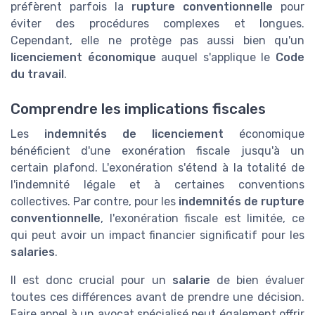
préfèrent parfois la
rupture conventionnelle
pour
éviter des procédures complexes et longues.
Cependant, elle ne protège pas aussi bien qu'un
licenciement économique
auquel s'applique le
Code
du travail
.
Comprendre les implications fiscales
Les
indemnités de licenciement
économique
bénéficient d'une exonération fiscale jusqu'à un
certain plafond. L'exonération s'étend à la totalité de
l'indemnité légale et à certaines conventions
collectives. Par contre, pour les
indemnités de rupture
conventionnelle
, l'exonération fiscale est limitée, ce
qui peut avoir un impact financier significatif pour les
salaries
.
Il est donc crucial pour un
salarie
de bien évaluer
toutes ces différences avant de prendre une décision.
Faire appel à un avocat spécialisé peut également offrir