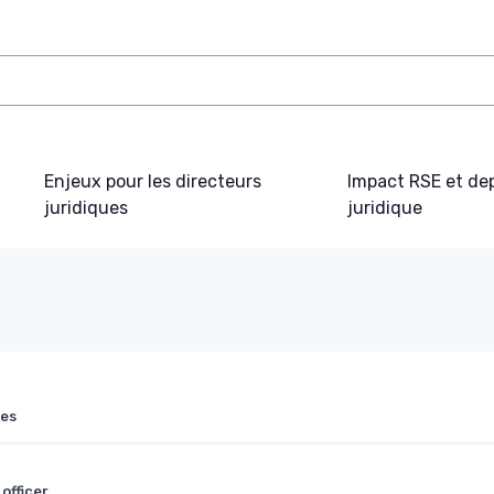
Enjeux pour les directeurs
Impact RSE et de
juridiques
juridique
nes
officer