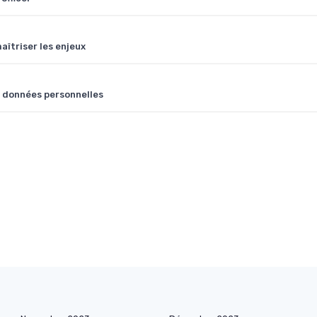
îtriser les enjeux
s données personnelles