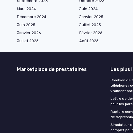
Septembre 2023
Octobre 2023
Mars 2024
Juin 2024
Décembre 2024
Janvier 2025
Juin 2025
Juillet 2025
Janvier 2026
Février 2026
Juillet 2026
Août 2026
Marketplace de prestataires
Les plus 
Combien de t
téléphone : c
vraiment ant
Lettre de dem
pour les pare
Rupture conv
de dépressi
Simulateur dé
complet pour