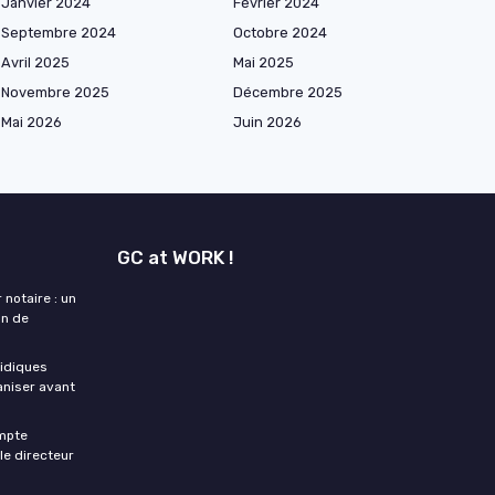
Janvier 2024
Février 2024
Septembre 2024
Octobre 2024
Avril 2025
Mai 2025
Novembre 2025
Décembre 2025
Mai 2026
Juin 2026
GC at WORK !
 notaire : un
on de
ridiques
aniser avant
ompte
le directeur