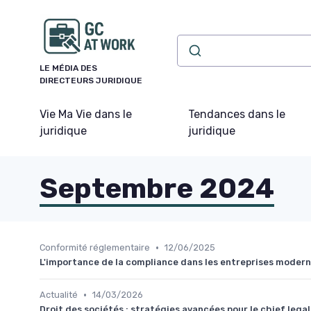
Panneau de gestion des cookies
LE MÉDIA DES
DIRECTEURS JURIDIQUE
Vie Ma Vie dans le
Tendances dans le
juridique
juridique
Septembre 2024
•
Conformité réglementaire
12/06/2025
L'importance de la compliance dans les entreprises moder
•
Actualité
14/03/2026
Droit des sociétés : stratégies avancées pour le chief legal 