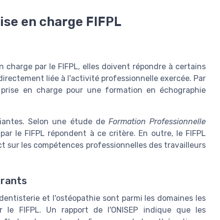
rise en charge FIFPL
en charge par le FIFPL, elles doivent répondre à certains
directement liée à l'activité professionnelle exercée. Par
 prise en charge pour une formation en échographie
ifiantes. Selon une étude de
Formation Professionnelle
ar le FIFPL répondent à ce critère. En outre, le FIFPL
t sur les compétences professionnelles des travailleurs
urants
dentisterie et l'ostéopathie sont parmi les domaines les
r le FIFPL. Un rapport de l'ONISEP indique que les