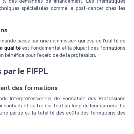
50 % des demandes de financement. Les thématiques
chniques spécialisées comme la post-cancer chez les
ons
mande passe par une commission qui évalue l'utilité de
a qualité
est fondamental et la plupart des formations
 bénéfice pour l’exercice de la profession.
 par le FIFPL
ment des formations
nds Interprofessionnel de Formation des Professions
ux souhaitant se former tout au long de leur carrière. Le
 une partie ou la totalité des coûts des formations des