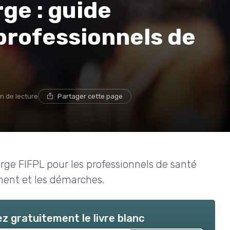
rge : guide
professionnels de
in de lecture
Partager cette page
arge FIFPL pour les professionnels de santé
ement et les démarches.
z gratuitement le livre blanc