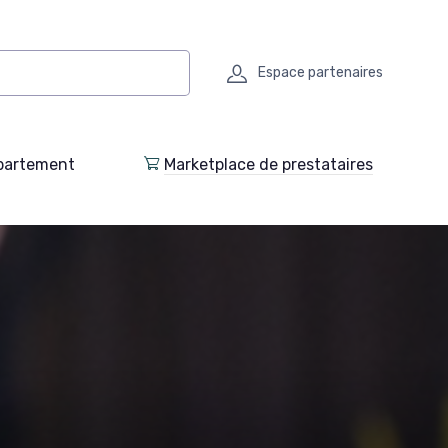
Espace partenaires
partement
Marketplace de prestataires