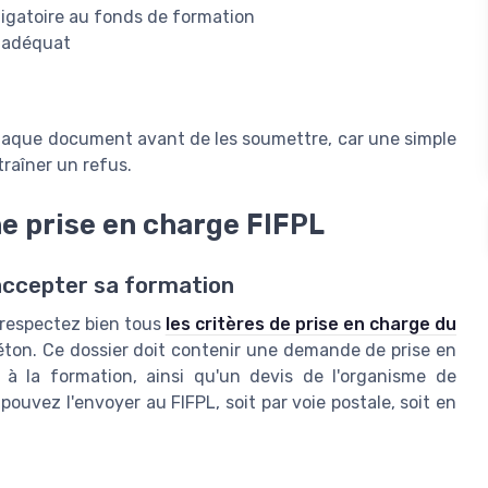
ligatoire au fonds de formation
e adéquat
 chaque document avant de les soumettre, car une simple
traîner un refus.
e prise en charge FIFPL
accepter sa formation
 respectez bien tous
les critères de prise en charge du
 béton. Ce dossier doit contenir une demande de prise en
n à la formation, ainsi qu'un devis de l'organisme de
ouvez l'envoyer au FIFPL, soit par voie postale, soit en