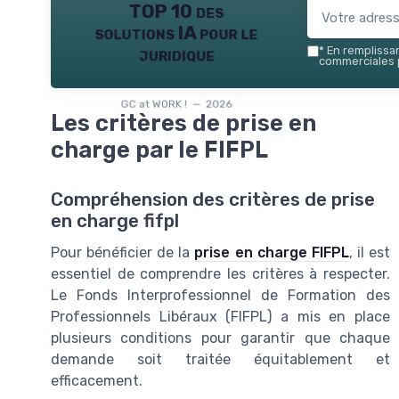
TOP 10 des
solutions IA pour le
juridique
*
En remplissant
commerciales p
GC at WORK ! — 2026
Les critères de prise en
charge par le FIFPL
Compréhension des critères de prise
en charge fifpl
Pour bénéficier de la
prise en charge FIFPL
, il est
essentiel de comprendre les critères à respecter.
Le Fonds Interprofessionnel de Formation des
Professionnels Libéraux (FIFPL) a mis en place
plusieurs conditions pour garantir que chaque
demande soit traitée équitablement et
efficacement.