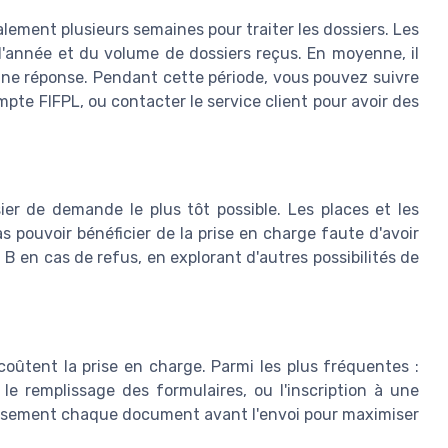
ement plusieurs semaines pour traiter les dossiers. Les
 l'année et du volume de dossiers reçus. En moyenne, il
une réponse. Pendant cette période, vous pouvez suivre
pte FIFPL, ou contacter le service client pour avoir des
er de demande le plus tôt possible. Les places et les
s pouvoir bénéficier de la prise en charge faute d'avoir
 B en cas de refus, en explorant d'autres possibilités de
coûtent la prise en charge. Parmi les plus fréquentes :
le remplissage des formulaires, ou l'inscription à une
ieusement chaque document avant l'envoi pour maximiser