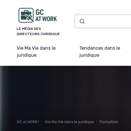
Panneau de gestion des cookies
LE MÉDIA DES
DIRECTEURS JURIDIQUE
Vie Ma Vie dans le
Tendances dans le
juridique
juridique
GC at WORK !
Vie Ma Vie dans le juridique
Formation