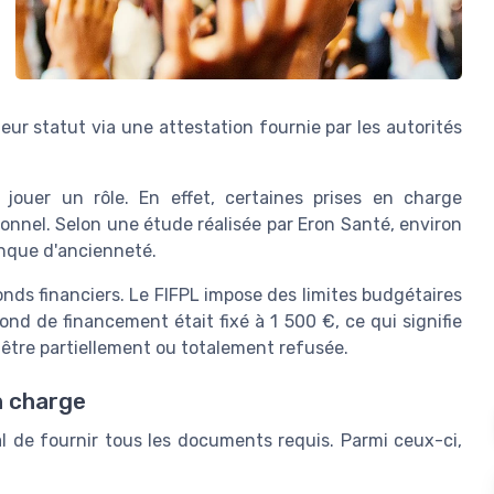
eur statut via une attestation fournie par les autorités
 jouer un rôle. En effet, certaines prises en charge
onnel. Selon une étude réalisée par Eron Santé, environ
anque d'ancienneté.
onds financiers. Le FIFPL impose des limites budgétaires
ond de financement était fixé à 1 500 €, ce qui signifie
être partiellement ou totalement refusée.
n charge
l de fournir tous les documents requis. Parmi ceux-ci,