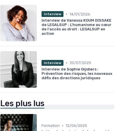
•
14/01/2026
Interview
Interview de Vanessa KOUM DISSAKE
de LEGALSUP : L'humanisme au cœur
de l'accès au droit : LEGALSUP en
action
•
30/07/2025
Interview
Interview de Sophie Gijsbers :
Prévention des risques, les nouveaux
défis des directions juridiques
Les plus lus
•
Formation
12/06/2025