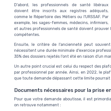
D'abord, les professionnels de santé libéraux
doivent être inscrits aux registres adéquats,
comme le Répertoire des Métiers ou l'URSSAF. Par
exemple, les sages-femmes, médecins, infirmiers,
et autres professionnels de santé doivent prouver l
compétentes.
Ensuite, le critère de l'ancienneté peut souvent
nécessitent une durée minimale d'exercice professi
35% des dossiers rejetés l'ont été en raison d'un m
Un autre point crucial est celui du respect des plaf
par professionnel par année. Ainsi, en 2022, le plaf
que toute demande dépassant cette limite pourrait 
Documents nécessaires pour la prise e
Pour que votre demande aboutisse, il est primordia
on retrouve notamment :