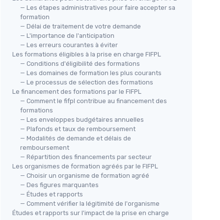
— Les étapes administratives pour faire accepter sa
formation
— Délai de traitement de votre demande
— L'importance de l'anticipation
— Les erreurs courantes à éviter
Les formations éligibles à la prise en charge FIFPL
— Conditions d'éligibilité des formations
— Les domaines de formation les plus courants
— Le processus de sélection des formations
Le financement des formations par le FIFPL
— Comment le fifpl contribue au financement des
formations
— Les enveloppes budgétaires annuelles
— Plafonds et taux de remboursement
— Modalités de demande et délais de
remboursement
— Répartition des financements par secteur
Les organismes de formation agréés par le FIFPL
— Choisir un organisme de formation agréé
— Des figures marquantes
— Études et rapports
— Comment vérifier la légitimité de l'organisme
Études et rapports sur l'impact de la prise en charge