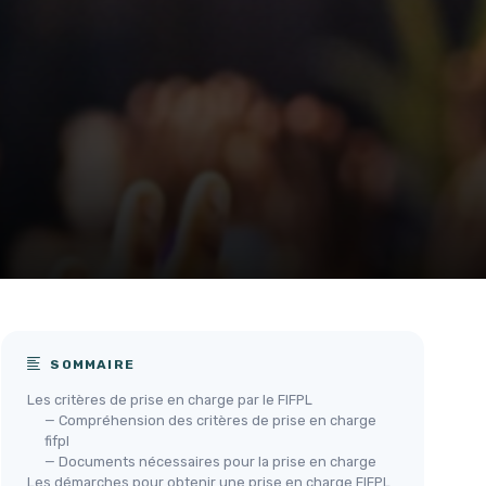
SOMMAIRE
Les critères de prise en charge par le FIFPL
— Compréhension des critères de prise en charge
fifpl
— Documents nécessaires pour la prise en charge
Les démarches pour obtenir une prise en charge FIFPL