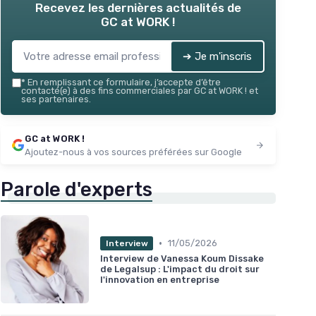
Recevez les dernières actualités de
GC at WORK !
➔ Je m'inscris
*
En remplissant ce formulaire, j’accepte d’être
contacté(e) à des fins commerciales par GC at WORK ! et
ses partenaires.
GC at WORK !
Ajoutez-nous à vos sources préférées sur Google
Parole d'experts
•
11/05/2026
Interview
Interview de Vanessa Koum Dissake
de Legalsup : L'impact du droit sur
l'innovation en entreprise