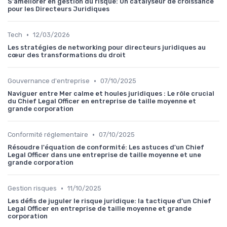
S'améliorer en gestion du risque: Un catalyseur de croissance
pour les Directeurs Juridiques
•
Tech
12/03/2026
Les stratégies de networking pour directeurs juridiques au
cœur des transformations du droit
•
Gouvernance d'entreprise
07/10/2025
Naviguer entre Mer calme et houles juridiques : Le rôle crucial
du Chief Legal Officer en entreprise de taille moyenne et
grande corporation
•
Conformité réglementaire
07/10/2025
Résoudre l'équation de conformité: Les astuces d'un Chief
Legal Officer dans une entreprise de taille moyenne et une
grande corporation
•
Gestion risques
11/10/2025
Les défis de juguler le risque juridique: la tactique d’un Chief
Legal Officer en entreprise de taille moyenne et grande
corporation