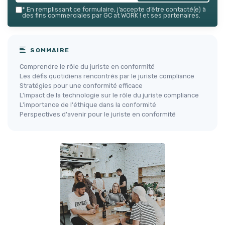
*
En remplissant ce formulaire, j’accepte d’être contacté(e) à
des fins commerciales par GC at WORK ! et ses partenaires.
SOMMAIRE
Comprendre le rôle du juriste en conformité
Les défis quotidiens rencontrés par le juriste compliance
Stratégies pour une conformité efficace
L'impact de la technologie sur le rôle du juriste compliance
L'importance de l'éthique dans la conformité
Perspectives d'avenir pour le juriste en conformité