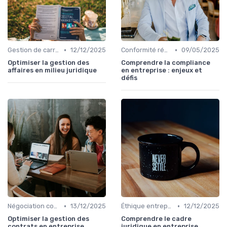
•
•
Gestion de carrière
12/12/2025
Conformité réglementaire
09/05/2025
Optimiser la gestion des
Comprendre la compliance
affaires en milieu juridique
en entreprise : enjeux et
défis
•
•
Négociation contrats
13/12/2025
Éthique entreprise
12/12/2025
Optimiser la gestion des
Comprendre le cadre
contrats en entreprise
juridique en entreprise