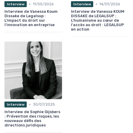
•
•
11/05/2026
14/01/2026
Interview
Interview
Interview de Vanessa Koum
Interview de Vanessa KOUM
Dissake de Legalsup :
DISSAKE de LEGALSUP :
L'impact du droit sur
L'humanisme au cœur de
l'innovation en entreprise
l'accès au droit : LEGALSUP
en action
•
30/07/2025
Interview
Interview de Sophie Gijsbers
: Prévention des risques, les
nouveaux défis des
directions juridiques