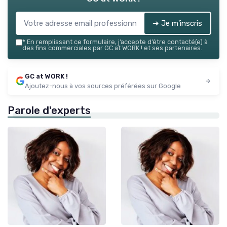
➔ Je m'inscris
*
En remplissant ce formulaire, j’accepte d’être contacté(e) à
des fins commerciales par GC at WORK ! et ses partenaires.
GC at WORK !
Ajoutez-nous à vos sources préférées sur Google
Parole d'experts