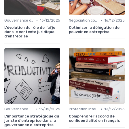
•
•
Gouvernance d'entreprise
13/12/2025
Négociation contrats
16/12/2025
L'évolution du rôle de l'afje
Optimiser la délégation de
dans le contexte juridique
pouvoir en entreprise
d'entreprise
•
•
Gouvernance d'entreprise
15/05/2025
Protection intellectuelle
13/12/2025
L'importance stratégique du
Comprendre l'accord de
juriste d'entreprise dans la
confidentialité en français
gouvernance d'entreprise