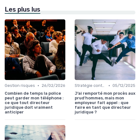
Les plus lus
•
•
Gestion risques
26/02/2026
Stratégie contentieuse
05/12/2025
Combien de temps la police
J’ai remporté mon procès aux
peut garder mon téléphone :
prud’hommes, mais mon
ce que tout directeur
employeur fait appel : que
juridique doit vraiment
faire en tant que directeur
anticiper
juridique ?