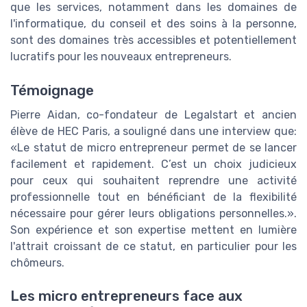
que les services, notamment dans les domaines de
l'informatique, du conseil et des soins à la personne,
sont des domaines très accessibles et potentiellement
lucratifs pour les nouveaux entrepreneurs.
Témoignage
Pierre Aidan, co-fondateur de Legalstart et ancien
élève de HEC Paris, a souligné dans une interview que:
«Le statut de micro entrepreneur permet de se lancer
facilement et rapidement. C’est un choix judicieux
pour ceux qui souhaitent reprendre une activité
professionnelle tout en bénéficiant de la flexibilité
nécessaire pour gérer leurs obligations personnelles.».
Son expérience et son expertise mettent en lumière
l'attrait croissant de ce statut, en particulier pour les
chômeurs.
Les micro entrepreneurs face aux