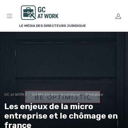
Panneau de gestion des cookies
LE MÉDIA DES DIRECTEURS JURIDIQUE
GC at WORK !
Vie Ma Vie dans le juridique
Freelance
Les enjeux de la micro
entreprise et le chômage en
france