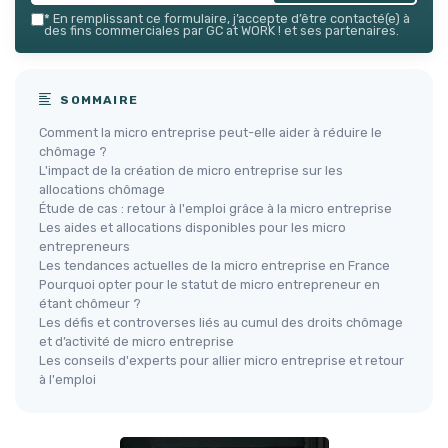
*
En remplissant ce formulaire, j’accepte d’être contacté(e) à
des fins commerciales par GC at WORK ! et ses partenaires.
SOMMAIRE
Comment la micro entreprise peut-elle aider à réduire le
chômage ?
L'impact de la création de micro entreprise sur les
allocations chômage
Étude de cas : retour à l'emploi grâce à la micro entreprise
Les aides et allocations disponibles pour les micro
entrepreneurs
Les tendances actuelles de la micro entreprise en France
Pourquoi opter pour le statut de micro entrepreneur en
étant chômeur ?
Les défis et controverses liés au cumul des droits chômage
et d’activité de micro entreprise
Les conseils d'experts pour allier micro entreprise et retour
à l'emploi