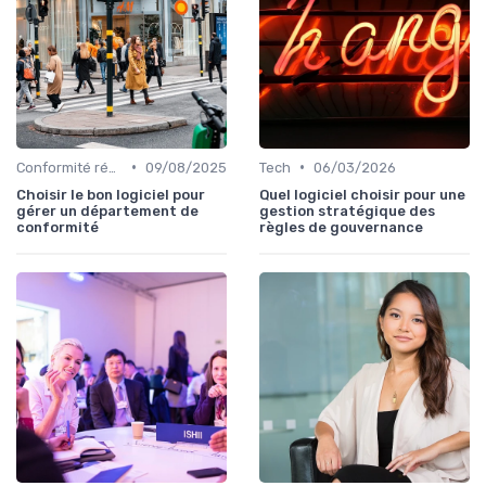
•
•
Conformité réglementaire
09/08/2025
Tech
06/03/2026
Choisir le bon logiciel pour
Quel logiciel choisir pour une
gérer un département de
gestion stratégique des
conformité
règles de gouvernance