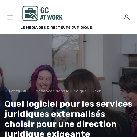
Panneau de gestion des cookies
LE MÉDIA DES DIRECTEURS JURIDIQUE
GC at WORK !
Tendances dans le juridique
Tech
Quel logiciel pour les services
juridiques externalisés
choisir pour une direction
juridique exigeante