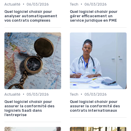
•
•
Actualité
06/03/2026
Tech
06/03/2026
Quel logiciel choisir pour
Quel logiciel choisir pour
analyser automatiquement
gérer efficacement un
vos contrats complexes
service juridique en PME
•
•
Actualité
05/03/2026
Tech
05/03/2026
Quel logiciel choisir pour
Quel logiciel choisir pour
assurer la conformité des
assurer la conformité des
logiciels SaaS dans
contrats internationaux
l’entreprise