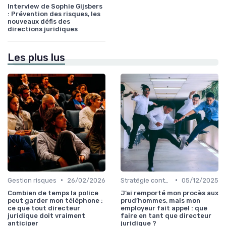
Interview de Sophie Gijsbers
: Prévention des risques, les
nouveaux défis des
directions juridiques
Les plus lus
•
•
Gestion risques
26/02/2026
Stratégie contentieuse
05/12/2025
Combien de temps la police
J’ai remporté mon procès aux
peut garder mon téléphone :
prud’hommes, mais mon
ce que tout directeur
employeur fait appel : que
juridique doit vraiment
faire en tant que directeur
anticiper
juridique ?