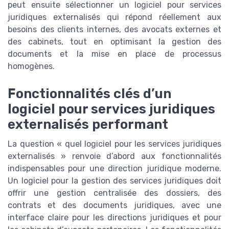
peut ensuite sélectionner un logiciel pour services
juridiques externalisés qui répond réellement aux
besoins des clients internes, des avocats externes et
des cabinets, tout en optimisant la gestion des
documents et la mise en place de processus
homogènes.
Fonctionnalités clés d’un
logiciel pour services juridiques
externalisés performant
La question « quel logiciel pour les services juridiques
externalisés » renvoie d’abord aux fonctionnalités
indispensables pour une direction juridique moderne.
Un logiciel pour la gestion des services juridiques doit
offrir une gestion centralisée des dossiers, des
contrats et des documents juridiques, avec une
interface claire pour les directions juridiques et pour