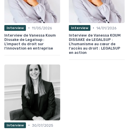
•
•
11/05/2026
14/01/2026
Interview
Interview
Interview de Vanessa Koum
Interview de Vanessa KOUM
Dissake de Legalsup :
DISSAKE de LEGALSUP :
L'impact du droit sur
L'humanisme au cœur de
l'innovation en entreprise
l'accès au droit : LEGALSUP
en action
•
30/07/2025
Interview