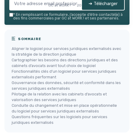
➔ Télécharger
GC at WORK ! — 2026
*
En remplissant ce formulaire, j’accepte d’être contacté(e) à
des fins commerciales par GC at WORK ! et ses partenaires.
SOMMAIRE
Aligner le logiciel pour services juridiques externalisés avec
la stratégie de la direction juridique
Cartographier les besoins des directions juridiques et des
cabinets d’avocats avant tout choix de logiciel
Fonctionnalités clés d’un logiciel pour services juridiques
externalisés performant
Gouvernance des données, sécurité et conformité dans les
services juridiques externalisés
Pilotage de la relation avec les cabinets d’avocats et
valorisation des services juridiques
Conduite du changement et mise en place opérationnelle
du logiciel pour services juridiques externalisés
Questions fréquentes sur les logiciels pour services
juridiques externalisés