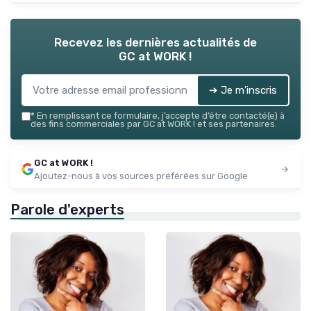
Recevez les dernières actualités de
GC at WORK !
➔ Je m'inscris
*
En remplissant ce formulaire, j’accepte d’être contacté(e) à
des fins commerciales par GC at WORK ! et ses partenaires.
GC at WORK !
Ajoutez-nous à vos sources préférées sur Google
Parole d'experts