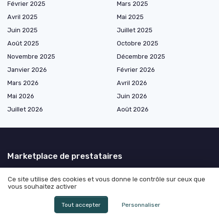
Février 2025
Mars 2025
Avril 2025
Mai 2025
Juin 2025
Juillet 2025
Août 2025
Octobre 2025
Novembre 2025
Décembre 2025
Janvier 2026
Février 2026
Mars 2026
Avril 2026
Mai 2026
Juin 2026
Juillet 2026
Août 2026
Marketplace de prestataires
Ce site utilise des cookies et vous donne le contrôle sur ceux que
vous souhaitez activer
Les plus lus
Tout accepter
Personnaliser
Combien de temps la police peut garder mon téléphone : ce que tout
directeur juridique doit vraiment anticiper