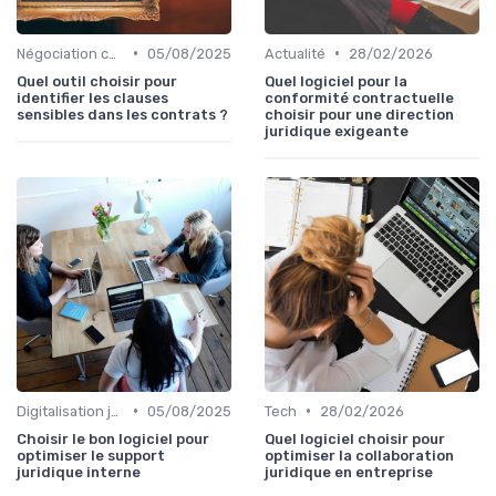
•
•
Négociation contrats
05/08/2025
Actualité
28/02/2026
Quel outil choisir pour
Quel logiciel pour la
identifier les clauses
conformité contractuelle
sensibles dans les contrats ?
choisir pour une direction
juridique exigeante
•
•
Digitalisation juridique
05/08/2025
Tech
28/02/2026
Choisir le bon logiciel pour
Quel logiciel choisir pour
optimiser le support
optimiser la collaboration
juridique interne
juridique en entreprise