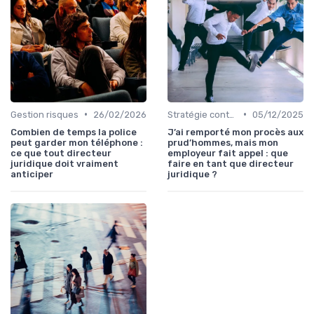
•
•
Gestion risques
26/02/2026
Stratégie contentieuse
05/12/2025
Combien de temps la police
J’ai remporté mon procès aux
peut garder mon téléphone :
prud’hommes, mais mon
ce que tout directeur
employeur fait appel : que
juridique doit vraiment
faire en tant que directeur
anticiper
juridique ?