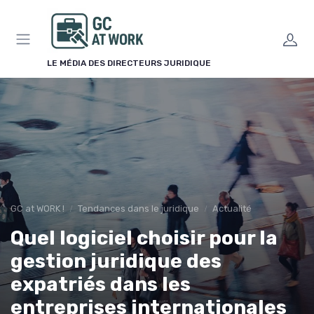
Panneau de gestion des cookies
LE MÉDIA DES DIRECTEURS JURIDIQUE
GC at WORK !
Tendances dans le juridique
Actualité
Quel logiciel choisir pour la
gestion juridique des
expatriés dans les
entreprises internationales