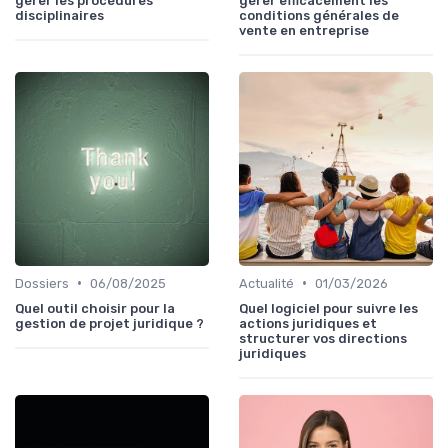
gérer les procédures
gérer efficacement les
disciplinaires
conditions générales de
vente en entreprise
•
•
Dossiers
06/08/2025
Actualité
01/03/2026
Quel outil choisir pour la
Quel logiciel pour suivre les
gestion de projet juridique ?
actions juridiques et
structurer vos directions
juridiques