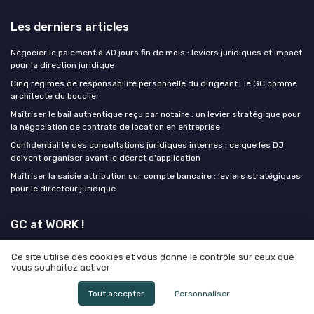
Les derniers articles
Négocier le paiement à 30 jours fin de mois : leviers juridiques et impact
pour la direction juridique
Cinq régimes de responsabilité personnelle du dirigeant : le GC comme
architecte du bouclier
Maîtriser le bail authentique reçu par notaire : un levier stratégique pour
la négociation de contrats de location en entreprise
Confidentialité des consultations juridiques internes : ce que les DJ
doivent organiser avant le décret d'application
Maîtriser la saisie attribution sur compte bancaire : leviers stratégiques
pour le directeur juridique
GC at WORK !
Ce site utilise des cookies et vous donne le contrôle sur ceux que
vous souhaitez activer
Tout accepter
Personnaliser
Mentions légales
Politique de confidentialité
Grande
enquête 2025 sur l'IA et les directeurs juridiques