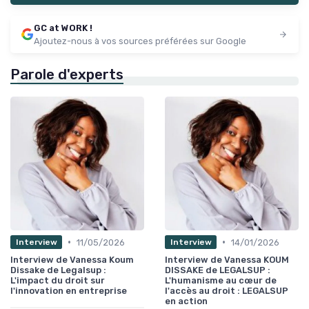
GC at WORK !
Ajoutez-nous à vos sources préférées sur Google
Parole d'experts
•
•
11/05/2026
14/01/2026
Interview
Interview
Interview de Vanessa Koum
Interview de Vanessa KOUM
Dissake de Legalsup :
DISSAKE de LEGALSUP :
L'impact du droit sur
L'humanisme au cœur de
l'innovation en entreprise
l'accès au droit : LEGALSUP
en action