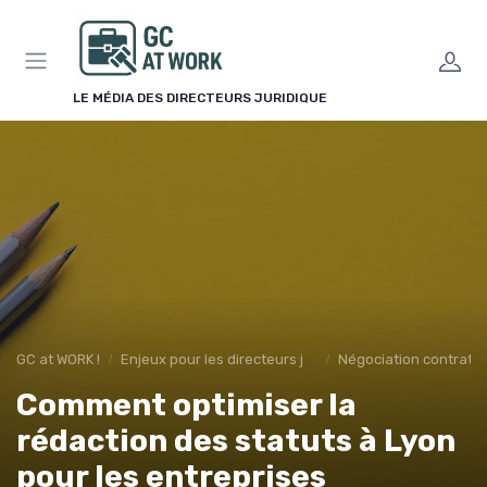
Panneau de gestion des cookies
LE MÉDIA DES DIRECTEURS JURIDIQUE
GC at WORK !
Enjeux pour les directeurs juridiques
Négociation contrats
Comment optimiser la
rédaction des statuts à Lyon
pour les entreprises