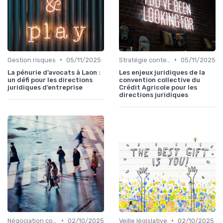
•
•
Gestion risques
05/11/2025
Stratégie contentieuse
05/11/2025
La pénurie d’avocats à Laon :
Les enjeux juridiques de la
un défi pour les directions
convention collective du
juridiques d’entreprise
Crédit Agricole pour les
directions juridiques
•
•
Négociation contrats
02/10/2025
Veille législative
02/10/2025