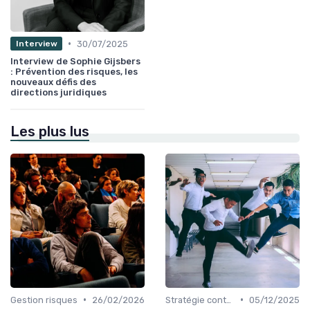
•
30/07/2025
Interview
Interview de Sophie Gijsbers
: Prévention des risques, les
nouveaux défis des
directions juridiques
Les plus lus
•
•
Gestion risques
26/02/2026
Stratégie contentieuse
05/12/2025