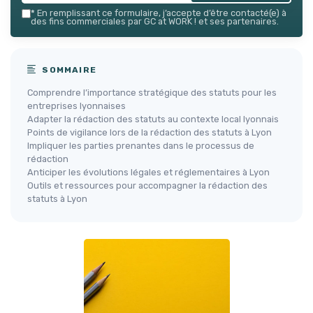
*
En remplissant ce formulaire, j’accepte d’être contacté(e) à
des fins commerciales par GC at WORK ! et ses partenaires.
SOMMAIRE
Comprendre l’importance stratégique des statuts pour les
entreprises lyonnaises
Adapter la rédaction des statuts au contexte local lyonnais
Points de vigilance lors de la rédaction des statuts à Lyon
Impliquer les parties prenantes dans le processus de
rédaction
Anticiper les évolutions légales et réglementaires à Lyon
Outils et ressources pour accompagner la rédaction des
statuts à Lyon