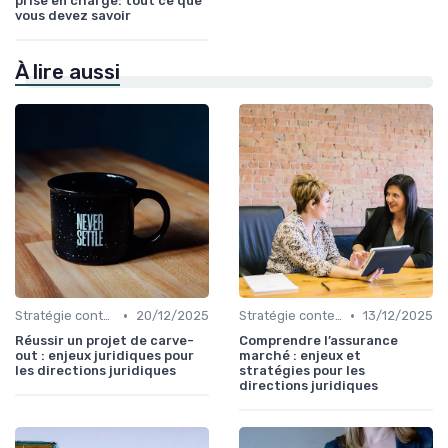
prise en charge: tout ce que
vous devez savoir
À lire aussi
•
•
Stratégie contentieuse
20/12/2025
Stratégie contentieuse
13/12/2025
Réussir un projet de carve-
Comprendre l’assurance
out : enjeux juridiques pour
marché : enjeux et
les directions juridiques
stratégies pour les
directions juridiques