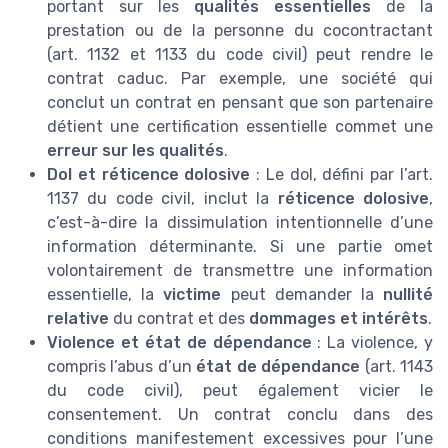
portant sur les
qualités essentielles
de la
prestation ou de la personne du cocontractant
(art. 1132 et 1133 du code civil) peut rendre le
contrat caduc. Par exemple, une société qui
conclut un contrat en pensant que son partenaire
détient une certification essentielle commet une
erreur sur les qualités
.
Dol et réticence dolosive
: Le dol, défini par l’art.
1137 du code civil, inclut la
réticence dolosive
,
c’est-à-dire la dissimulation intentionnelle d’une
information déterminante. Si une partie omet
volontairement de transmettre une information
essentielle, la
victime
peut demander la
nullité
relative
du contrat et des
dommages et intérêts
.
Violence et état de dépendance
: La violence, y
compris l’abus d’un
état de dépendance
(art. 1143
du code civil), peut également vicier le
consentement. Un contrat conclu dans des
conditions manifestement excessives pour l’une