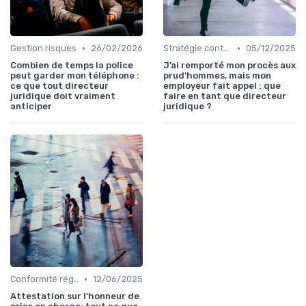
•
•
Gestion risques
26/02/2026
Stratégie contentieuse
05/12/2025
Combien de temps la police
J’ai remporté mon procès aux
peut garder mon téléphone :
prud’hommes, mais mon
ce que tout directeur
employeur fait appel : que
juridique doit vraiment
faire en tant que directeur
anticiper
juridique ?
•
Conformité réglementaire
12/06/2025
Attestation sur l'honneur de