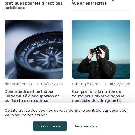
pratiques pour les directions
vue en entreprise
juridiques
•
•
Négociation contrats
05/12/2025
Stratégie contentieuse
04/12/2025
Comprendre et anticiper
Comprendre la notion de
l’indemnité d’occupation en
faute pour divorce dans le
contexte d’entreprise
contexte des dirigeants
d’entreprise
Ce site utilise des cookies et vous donne le contrôle sur ceux que
vous souhaitez activer
Tout accepter
Personnaliser