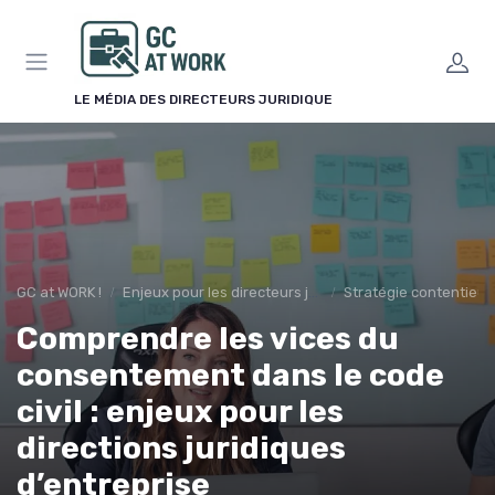
Panneau de gestion des cookies
LE MÉDIA DES DIRECTEURS JURIDIQUE
GC at WORK !
Enjeux pour les directeurs juridiques
Stratégie contentieu
Comprendre les vices du
consentement dans le code
civil : enjeux pour les
directions juridiques
d’entreprise