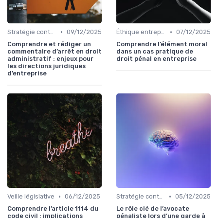
•
•
Stratégie contentieuse
09/12/2025
Éthique entreprise
07/12/2025
Comprendre et rédiger un
Comprendre l’élément moral
commentaire d’arrêt en droit
dans un cas pratique de
administratif : enjeux pour
droit pénal en entreprise
les directions juridiques
d’entreprise
•
•
Veille législative
06/12/2025
Stratégie contentieuse
05/12/2025
Comprendre l’article 1114 du
Le rôle clé de l’avocate
code civil : implications
pénaliste lors d’une garde à