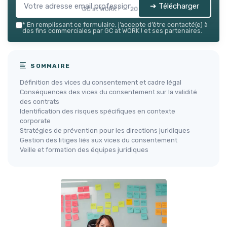
➔ Télécharger
GC at WORK ! — 2026
*
En remplissant ce formulaire, j’accepte d’être contacté(e) à
des fins commerciales par GC at WORK ! et ses partenaires.
SOMMAIRE
Définition des vices du consentement et cadre légal
Conséquences des vices du consentement sur la validité
des contrats
Identification des risques spécifiques en contexte
corporate
Stratégies de prévention pour les directions juridiques
Gestion des litiges liés aux vices du consentement
Veille et formation des équipes juridiques