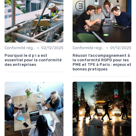
•
•
Conformité réglementaire
02/12/2025
Conformité réglementaire
01/12/2025
Pourquoi le d p i a est
Réussir l’accompagnement à
essentiel pour la conformité
la conformité RGPD pour les
des entreprises
PME et TPE à Paris : enjeux et
bonnes pratiques