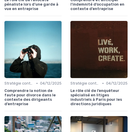
pénaliste lors d’une garde à
l’indemnité d’occupation en
vue en entreprise
contexte d’entreprise
•
•
Stratégie contentieuse
04/12/2025
Stratégie contentieuse
04/12/2025
Comprendre la notion de
Le rôle clé de l’enquêteur
faute pour divorce dans le
spécialisé en litiges
contexte des dirigeants
industriels à Paris pour les
d’entreprise
directions juridiques