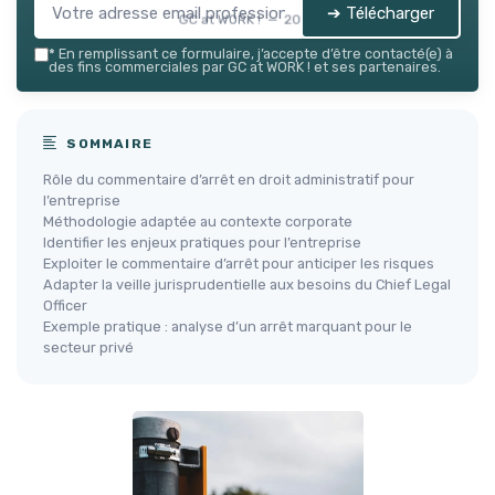
➔ Télécharger
GC at WORK ! — 2026
*
En remplissant ce formulaire, j’accepte d’être contacté(e) à
des fins commerciales par GC at WORK ! et ses partenaires.
SOMMAIRE
Rôle du commentaire d’arrêt en droit administratif pour
l’entreprise
Méthodologie adaptée au contexte corporate
Identifier les enjeux pratiques pour l’entreprise
Exploiter le commentaire d’arrêt pour anticiper les risques
Adapter la veille jurisprudentielle aux besoins du Chief Legal
Officer
Exemple pratique : analyse d’un arrêt marquant pour le
secteur privé