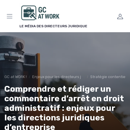
Panneau de gestion des cookies
LE MÉDIA DES DIRECTEURS JURIDIQUE
GC at WORK !
Enjeux pour les directeurs juridiques
Stratégie contentieu
Comprendre et rédiger un
commentaire d’arrêt en droit
administratif : enjeux pour
les directions juridiques
d’entreprise