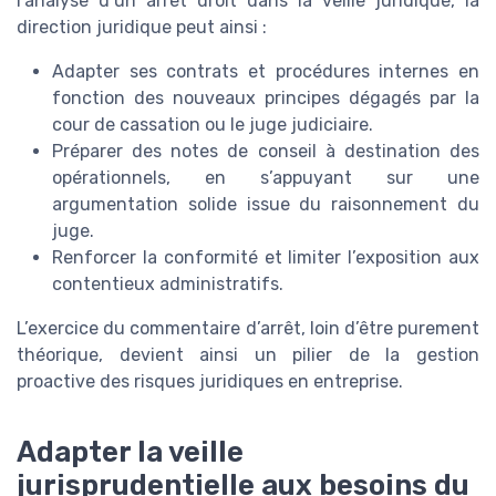
l’analyse d’un arret droit dans la veille juridique, la
direction juridique peut ainsi :
Adapter ses contrats et procédures internes en
fonction des nouveaux principes dégagés par la
cour de cassation ou le juge judiciaire.
Préparer des notes de conseil à destination des
opérationnels, en s’appuyant sur une
argumentation solide issue du raisonnement du
juge.
Renforcer la conformité et limiter l’exposition aux
contentieux administratifs.
L’exercice du commentaire d’arrêt, loin d’être purement
théorique, devient ainsi un pilier de la gestion
proactive des risques juridiques en entreprise.
Adapter la veille
jurisprudentielle aux besoins du