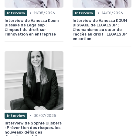
•
•
11/05/2026
14/01/2026
Interview
Interview
Interview de Vanessa Koum
Interview de Vanessa KOUM
Dissake de Legalsup :
DISSAKE de LEGALSUP :
L'impact du droit sur
L'humanisme au cœur de
l'innovation en entreprise
l'accès au droit : LEGALSUP
en action
•
30/07/2025
Interview
Interview de Sophie Gijsbers
: Prévention des risques, les
nouveaux défis des