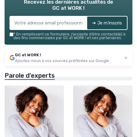
Recevez les dernières actualités de
GC at WORK !
➔ Je m'inscris
*
En remplissant ce formulaire, j’accepte d’être contacté(e) à
des fins commerciales par GC at WORK ! et ses partenaires.
GC at WORK !
Ajoutez-nous à vos sources préférées sur Google
Parole d'experts