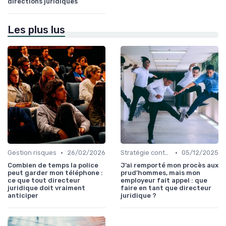
directions juridiques
Les plus lus
•
•
Gestion risques
26/02/2026
Stratégie contentieuse
05/12/2025
Combien de temps la police
J’ai remporté mon procès aux
peut garder mon téléphone :
prud’hommes, mais mon
ce que tout directeur
employeur fait appel : que
juridique doit vraiment
faire en tant que directeur
anticiper
juridique ?