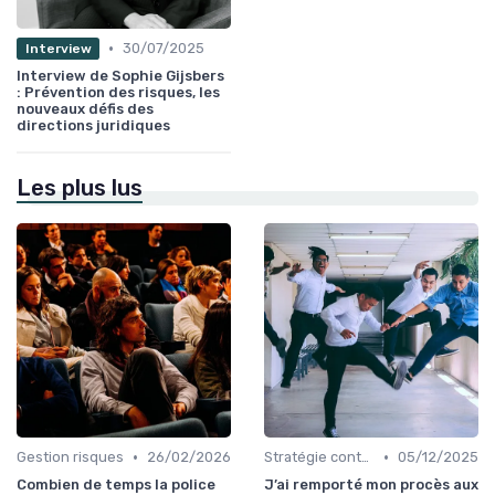
•
30/07/2025
Interview
Interview de Sophie Gijsbers
: Prévention des risques, les
nouveaux défis des
directions juridiques
Les plus lus
•
•
Gestion risques
26/02/2026
Stratégie contentieuse
05/12/2025
Combien de temps la police
J’ai remporté mon procès aux