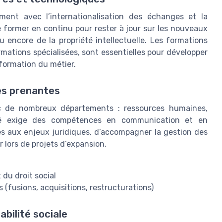
ent avec l’internationalisation des échanges et la
se former en continu pour rester à jour sur les nouveaux
ou encore de la propriété intellectuelle. Les formations
ormations spécialisées, sont essentielles pour développer
formation du métier.
ies prenantes
vec de nombreux départements : ressources humaines,
lité exige des compétences en communication et en
ipes aux enjeux juridiques, d’accompagner la gestion des
er lors de projets d’expansion.
t du droit social
fusions, acquisitions, restructurations)
bilité sociale