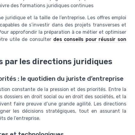
suivre des formations juridiques continues
e juridique et la taille de l’entreprise. Les offres emploi
 capables de s’investir dans des projets transverses et
our approfondir la préparation à ce métier et optimiser
être utile de consulter
des conseils pour réussir son
 par les directions juridiques
ités : le quotidien du juriste d’entreprise
tion constante de la pression et des priorités. Entre la
es dossiers en droit social ou en droit des sociétés, et la
ivent faire preuve d’une grande agilité. Les directions
gner les décisions stratégiques, tout en assurant la
ts de l’entreprise.
res et technologiques