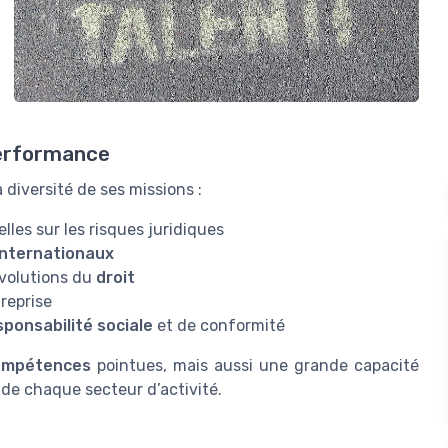
performance
 diversité de ses missions :
elles sur les risques juridiques
internationaux
 évolutions du
droit
treprise
sponsabilité sociale
et de conformité
ompétences
pointues, mais aussi une grande capacité
de chaque secteur d’activité.