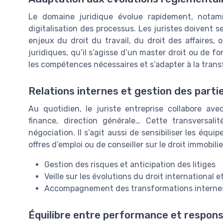
Le domaine juridique évolue rapidement, notamm
digitalisation des processus. Les juristes doivent 
enjeux du droit du travail, du droit des affaires, 
juridiques, qu’il s’agisse d’un master droit ou de f
les compétences nécessaires et s’adapter à la trans
Relations internes et gestion des part
Au quotidien, le juriste entreprise collabore a
finance, direction générale… Cette transversa
négociation. Il s’agit aussi de sensibiliser les équ
offres d’emploi ou de conseiller sur le droit immobili
Gestion des risques et anticipation des litiges
Veille sur les évolutions du droit international e
Accompagnement des transformations internes (
Équilibre entre performance et responsa