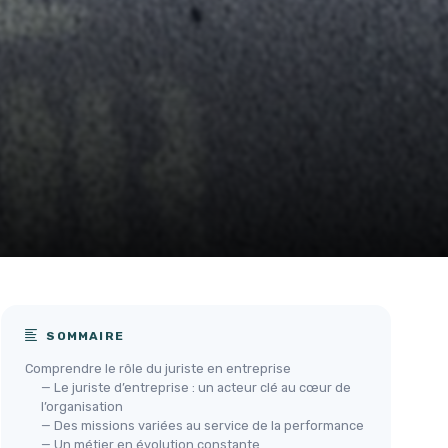
SOMMAIRE
Comprendre le rôle du juriste en entreprise
— Le juriste d’entreprise : un acteur clé au cœur de
l’organisation
— Des missions variées au service de la performance
— Un métier en évolution constante