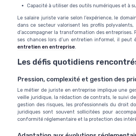
Capacité à utiliser des outils numériques et à 
Le salaire juriste varie selon l’expérience, le domain
dans ce secteur valorisent les profils polyvalents,
d’accompagner la transformation des entreprises. P
ses chances lors d’un entretien informel, il peut 
entretien en entreprise
.
Les défis quotidiens rencontrés
Pression, complexité et gestion des prior
Le métier de juriste en entreprise implique une ges
veille juridique, la rédaction de contrats, le suivi d
gestion des risques, les professionnels du droit do
juridiques sont souvent sollicitées pour accompa
conformité réglementaire et la protection des intérê
Adaptation aux évolutions réglementai