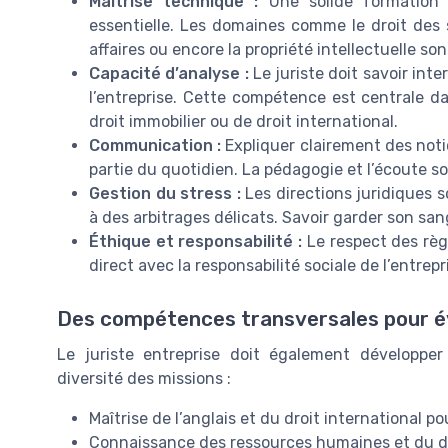
Maîtrise technique :
Une solide formation e
essentielle. Les domaines comme le droit des soc
affaires ou encore la propriété intellectuelle s
Capacité d’analyse :
Le juriste doit savoir inte
l’entreprise. Cette compétence est centrale da
droit immobilier ou de droit international.
Communication :
Expliquer clairement des notio
partie du quotidien. La pédagogie et l’écoute s
Gestion du stress :
Les directions juridiques 
à des arbitrages délicats. Savoir garder son sang
Éthique et responsabilité :
Le respect des règl
direct avec la responsabilité sociale de l’entrepr
Des compétences transversales pour é
Le juriste entreprise doit également développe
diversité des missions :
Maîtrise de l’anglais et du droit international p
Connaissance des ressources humaines et du dr