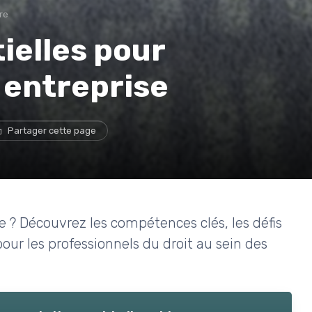
re
ielles pour
n entreprise
Partager cette page
e ? Découvrez les compétences clés, les défis
pour les professionnels du droit au sein des