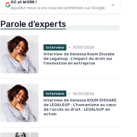
GC at WORK !
Ajoutez-nous à vos sources préférées sur Google
Parole d'experts
•
11/05/2026
Interview
Interview de Vanessa Koum Dissake
de Legalsup : L'impact du droit sur
l'innovation en entreprise
•
14/01/2026
Interview
Interview de Vanessa KOUM DISSAKE
de LEGALSUP : L'humanisme au cœur
de l'accès au droit : LEGALSUP en
action