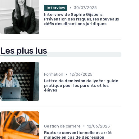
•
30/07/2025
Interview
Interview de Sophie Gijsbers :
Prévention des risques, les nouveaux
défis des directions juridiques
Les plus lus
•
Formation
12/06/2025
Lettre de demission de lycée : guide
pratique pour les parents et les
élèves
•
Gestion de carrière
12/06/2025
Rupture conventionnelle et arrêt
maladie en cas de dépression