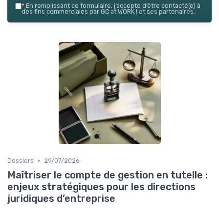
*
En remplissant ce formulaire, j’accepte d’être contacté(e) à
des fins commerciales par GC at WORK ! et ses partenaires.
•
Dossiers
29/07/2026
Maîtriser le compte de gestion en tutelle :
enjeux stratégiques pour les directions
juridiques d’entreprise