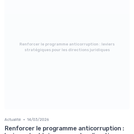
Renforcer le programme anticorruption : leviers
stratégiques pour les directions juridiques
•
Actualité
14/03/2026
Renforcer le programme anticorruption :