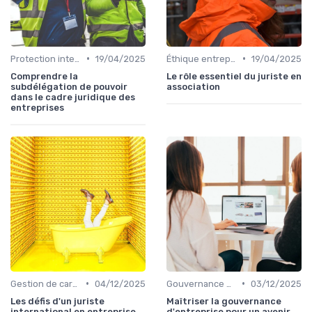
•
•
Protection intellectuelle
19/04/2025
Éthique entreprise
19/04/2025
Comprendre la
Le rôle essentiel du juriste en
subdélégation de pouvoir
association
dans le cadre juridique des
entreprises
•
•
Gestion de carrière
04/12/2025
Gouvernance d'entreprise
03/12/2025
Les défis d'un juriste
Maîtriser la gouvernance
international en entreprise
d'entreprise pour un avenir