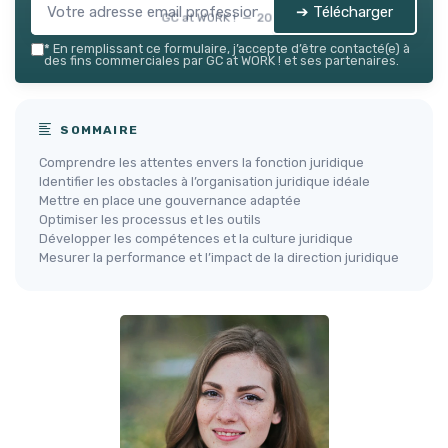
➔ Télécharger
GC at WORK ! — 2026
*
En remplissant ce formulaire, j’accepte d’être contacté(e) à
des fins commerciales par GC at WORK ! et ses partenaires.
SOMMAIRE
Comprendre les attentes envers la fonction juridique
Identifier les obstacles à l’organisation juridique idéale
Mettre en place une gouvernance adaptée
Optimiser les processus et les outils
Développer les compétences et la culture juridique
Mesurer la performance et l’impact de la direction juridique