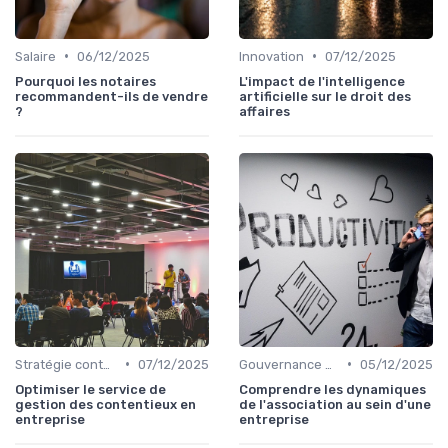
•
•
Salaire
06/12/2025
Innovation
07/12/2025
Pourquoi les notaires
L'impact de l'intelligence
recommandent-ils de vendre
artificielle sur le droit des
?
affaires
•
•
Stratégie contentieuse
07/12/2025
Gouvernance d'entreprise
05/12/2025
Optimiser le service de
Comprendre les dynamiques
gestion des contentieux en
de l'association au sein d'une
entreprise
entreprise