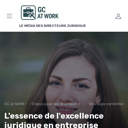
Panneau de gestion des cookies
LE MÉDIA DES DIRECTEURS JURIDIQUE
GC at WORK !
Enjeux pour les directeurs juridiques
Stratégie contentieu
L'essence de l'excellence
juridique en entreprise