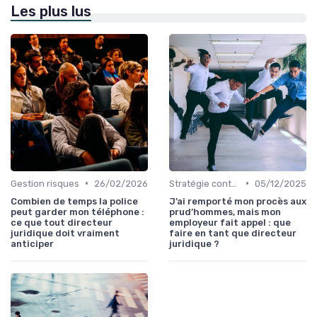
Les plus lus
•
•
Gestion risques
26/02/2026
Stratégie contentieuse
05/12/2025
Combien de temps la police
J’ai remporté mon procès aux
peut garder mon téléphone :
prud’hommes, mais mon
ce que tout directeur
employeur fait appel : que
juridique doit vraiment
faire en tant que directeur
anticiper
juridique ?