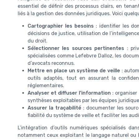
essentiel de définir des processus clairs, en tenan
liés à la gestion des données juridiques. Voici quelqu
Cartographier les besoins
: identifier les do
décisions de justice, utilisation de l’intelligenc
du droit.
Sélectionner les sources pertinentes
: priv
spécialisées comme Lefebvre Dalloz, les documen
d’avocats reconnus.
Mettre en place un système de veille
: automa
outils adaptés, tout en assurant la confide
réglementaires.
Analyser et diffuser l’information
: organiser 
synthèses exploitables par les équipes juridique
Assurer la traçabilité
: documenter les sources
fiabilité du système de veille et faciliter les aud
L’intégration d’outils numériques spécialisés dan
notamment ceux exploitant le langage naturel ou l’i