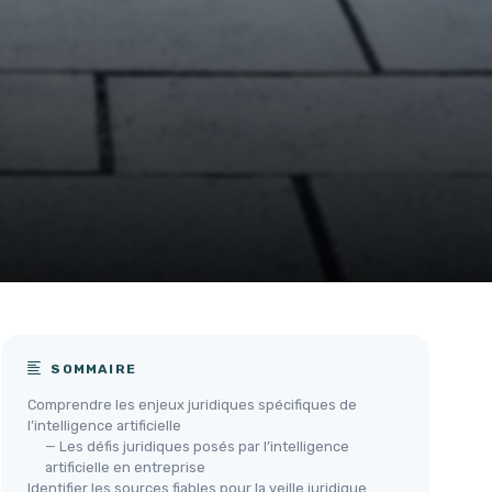
SOMMAIRE
Comprendre les enjeux juridiques spécifiques de
l’intelligence artificielle
— Les défis juridiques posés par l’intelligence
artificielle en entreprise
Identifier les sources fiables pour la veille juridique