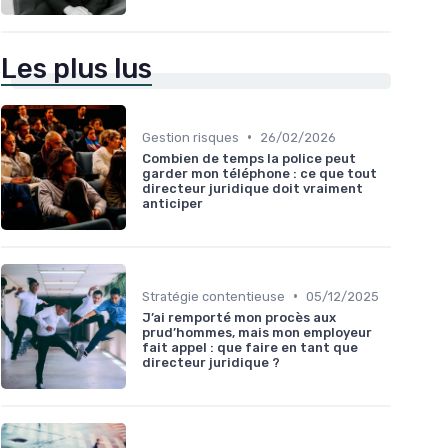
Les plus lus
•
Gestion risques
26/02/2026
Combien de temps la police peut
garder mon téléphone : ce que tout
directeur juridique doit vraiment
anticiper
•
Stratégie contentieuse
05/12/2025
J’ai remporté mon procès aux
prud’hommes, mais mon employeur
fait appel : que faire en tant que
directeur juridique ?