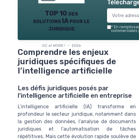
Télécharge
TOP 10 des
solutions IA pour le
juridique
*
En remplissant
commerciales p
GC at WORK ! — 2026
Comprendre les enjeux
juridiques spécifiques de
l’intelligence artificielle
Les défis juridiques posés par
l’intelligence artificielle en entreprise
L’intelligence artificielle (IA) transforme en
profondeur le secteur juridique, notamment dans
la gestion des données, l’analyse de documents
juridiques et l’automatisation de tâches
répétitives. Mais cette évolution rapide soulève de