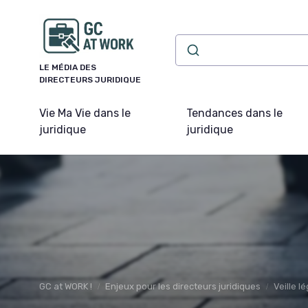
Panneau de gestion des cookies
LE MÉDIA DES
DIRECTEURS JURIDIQUE
Vie Ma Vie dans le
Tendances dans le
juridique
juridique
GC at WORK !
Enjeux pour les directeurs juridiques
Veille lé