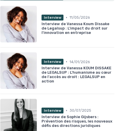
•
11/05/2026
Interview
Interview de Vanessa Koum Dissake
de Legalsup : L'impact du droit sur
l'innovation en entreprise
•
14/01/2026
Interview
Interview de Vanessa KOUM DISSAKE
de LEGALSUP : L'humanisme au cœur
de l'accès au droit : LEGALSUP en
action
•
30/07/2025
Interview
Interview de Sophie Gijsbers :
Prévention des risques, les nouveaux
défis des directions juridiques