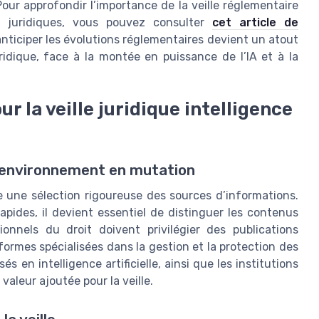
ur approfondir l’importance de la veille réglementaire
les juridiques, vous pouvez consulter
cet article de
à anticiper les évolutions réglementaires devient un atout
ridique, face à la montée en puissance de l’IA et à la
ur la veille juridique intelligence
un environnement en mutation
ose une sélection rigoureuse des sources d’informations.
apides, il devient essentiel de distinguer les contenus
ionnels du droit doivent privilégier des publications
formes spécialisées dans la gestion et la protection des
s en intelligence artificielle, ainsi que les institutions
valeur ajoutée pour la veille.