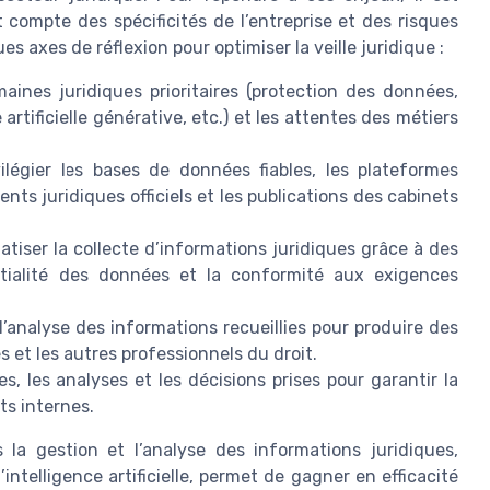
t compte des spécificités de l’entreprise et des risques
es axes de réflexion pour optimiser la veille juridique :
maines juridiques prioritaires (protection des données,
e artificielle générative, etc.) et les attentes des métiers
ilégier les bases de données fiables, les plateformes
ts juridiques officiels et les publications des cabinets
tiser la collecte d’informations juridiques grâce à des
ntialité des données et la conformité aux exigences
l’analyse des informations recueillies pour produire des
s et les autres professionnels du droit.
, les analyses et les décisions prises pour garantir la
its internes.
s la gestion et l’analyse des informations juridiques,
ntelligence artificielle, permet de gagner en efficacité