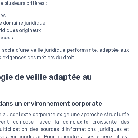
 plusieurs critères :
ces
e domaine juridique
ridiques originaux
onnées
le socle d’une veille juridique performante, adaptée aux
ux exigences des métiers du droit.
ie de veille adaptée au
ce dans un environnement corporate
e au contexte corporate exige une approche structurée
ivent composer avec la complexité croissante des
 multiplication des sources d’informations juridiques et
secteur juridique. Pour répondre à ces enjeux, il est