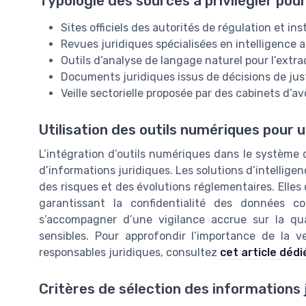
Typologie des sources à privilégier pour 
Sites officiels des autorités de régulation et ins
Revues juridiques spécialisées en intelligence a
Outils d’analyse de langage naturel pour l’extr
Documents juridiques issus de décisions de jus
Veille sectorielle proposée par des cabinets d’
Utilisation des outils numériques pour u
L’intégration d’outils numériques dans le système d
d’informations juridiques. Les solutions d’intelligence
des risques et des évolutions réglementaires. Elles 
garantissant la confidentialité des données col
s’accompagner d’une vigilance accrue sur la qu
sensibles. Pour approfondir l’importance de la vei
responsables juridiques, consultez
cet article dédi
Critères de sélection des informations 