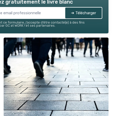
z gratuitement le livre blanc
➔ Télécharger
 ce formulaire, j’accepte d’être contacté(e) à des fins
ar GC at WORK ! et ses partenaires.