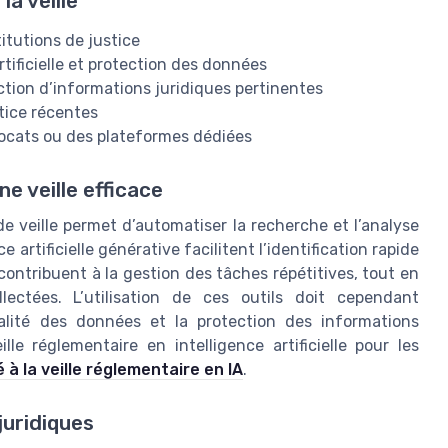
la veille
titutions de justice
rtificielle et protection des données
action d’informations juridiques pertinentes
tice récentes
avocats ou des plateformes dédiées
ne veille efficace
e veille permet d’automatiser la recherche et l’analyse
 artificielle générative facilitent l’identification rapide
contribuent à la gestion des tâches répétitives, tout en
lectées. L’utilisation de ces outils doit cependant
alité des données et la protection des informations
lle réglementaire en intelligence artificielle pour les
é à la veille réglementaire en IA
.
juridiques