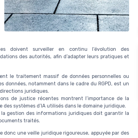
ues doivent surveiller en continu l’évolution des
ations des autorités, afin d’adapter leurs pratiques et
ent le traitement massif de données personnelles ou
n des données, notamment dans le cadre du RGPD, est un
directions juridiques.
ons de justice récentes montrent l’importance de la
e des systèmes d’IA utilisés dans le domaine juridique.
r la gestion des informations juridiques doit garantir la
documents traités.
te donc une veille juridique rigoureuse, appuyée par des