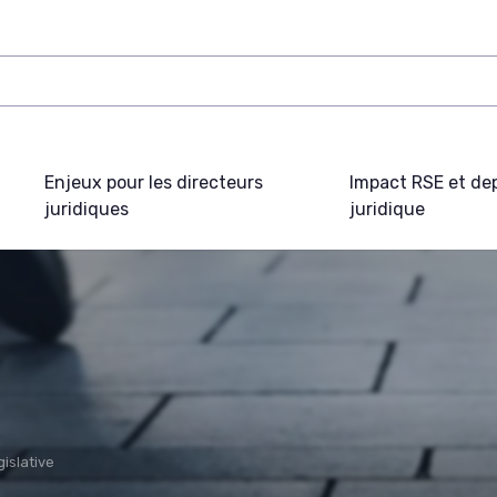
Enjeux pour les directeurs
Impact RSE et de
juridiques
juridique
gislative