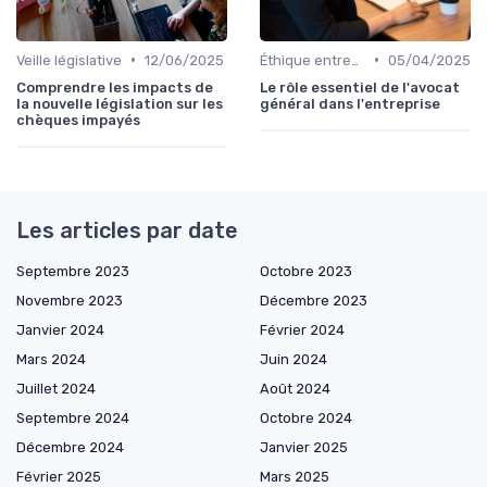
•
•
Veille législative
12/06/2025
Éthique entreprise
05/04/2025
Comprendre les impacts de
Le rôle essentiel de l'avocat
la nouvelle législation sur les
général dans l'entreprise
chèques impayés
Les articles par date
Septembre 2023
Octobre 2023
Novembre 2023
Décembre 2023
Janvier 2024
Février 2024
Mars 2024
Juin 2024
Juillet 2024
Août 2024
Septembre 2024
Octobre 2024
Décembre 2024
Janvier 2025
Février 2025
Mars 2025