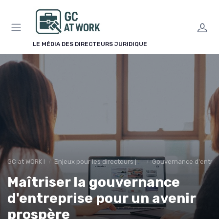
Panneau de gestion des cookies
LE MÉDIA DES DIRECTEURS JURIDIQUE
GC at WORK !
Enjeux pour les directeurs juridiques
Gouvernance d'entrep
Maîtriser la gouvernance
d'entreprise pour un avenir
prospère