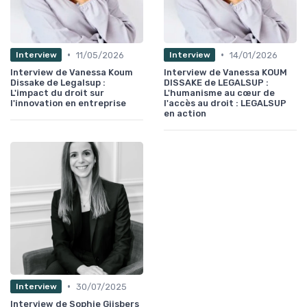
•
•
11/05/2026
14/01/2026
Interview
Interview
Interview de Vanessa Koum
Interview de Vanessa KOUM
Dissake de Legalsup :
DISSAKE de LEGALSUP :
L'impact du droit sur
L'humanisme au cœur de
l'innovation en entreprise
l'accès au droit : LEGALSUP
en action
•
30/07/2025
Interview
Interview de Sophie Gijsbers