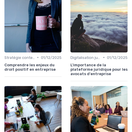
•
•
Stratégie contentieuse
01/12/2025
Digitalisation juridique
01/12/2025
Comprendre les enjeux du
L'importance de la
droit positif en entreprise
plateforme juridique pour les
avocats d'entreprise