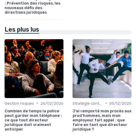
: Prévention des risques, les
nouveaux défis des
directions juridiques
Les plus lus
•
•
Gestion risques
26/02/2026
Stratégie contentieuse
05/12/2025
Combien de temps la police
J’ai remporté mon procès aux
peut garder mon téléphone :
prud’hommes, mais mon
ce que tout directeur
employeur fait appel : que
juridique doit vraiment
faire en tant que directeur
anticiper
juridique ?