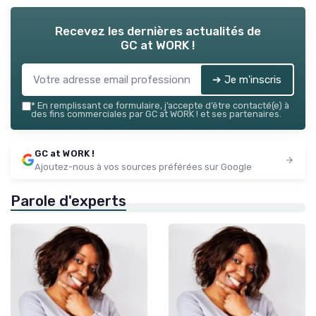
Recevez les dernières actualités de
GC at WORK !
➔ Je m'inscris
*
En remplissant ce formulaire, j’accepte d’être contacté(e) à
des fins commerciales par GC at WORK ! et ses partenaires.
GC at WORK !
Ajoutez-nous à vos sources préférées sur Google
Parole d'experts