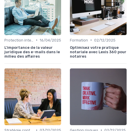
•
•
Protection intellectuelle
16/04/2025
Formation
02/12/2025
L'importance de la valeur
Optimisez votre pratique
juridique des e-mails dans le
notariale avec Lexis 360 pour
milieu des affaires
notaires
•
•
Stratégie contentieuse
03/12/2025
Gestion risques
02/12/2025