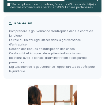
*
En remplissant ce formulaire, j’accepte d’être contacté(e) à
des fins commerciales par GC at WORK ! et ses partenaires.
SOMMAIRE
Comprendre la gouvernance d’entreprise dans le contexte
juridique
Le rôle du Chief Legal Officer dans la gouvernance
d’entreprise
Gestion des risques et anticipation des crises
Conformité et éthique : deux piliers indissociables
Relations avec le conseil d’administration et les parties
prenantes
Digitalisation de la gouvernance : opportunités et défis pour
le juridique