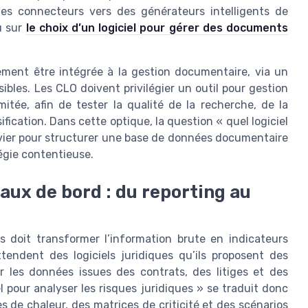
t des connecteurs vers des générateurs intelligents de
u sur
le choix d’un logiciel pour gérer des documents
ement être intégrée à la gestion documentaire, via un
ibles. Les CLO doivent privilégier un outil pour gestion
itée, afin de tester la qualité de la recherche, de la
fication. Dans cette optique, la question « quel logiciel
levier pour structurer une base de données documentaire
tégie contentieuse.
aux de bord : du reporting au
es doit transformer l’information brute en indicateurs
tendent des logiciels juridiques qu’ils proposent des
 les données issues des contrats, des litiges et des
l pour analyser les risques juridiques » se traduit donc
es de chaleur, des matrices de criticité et des scénarios