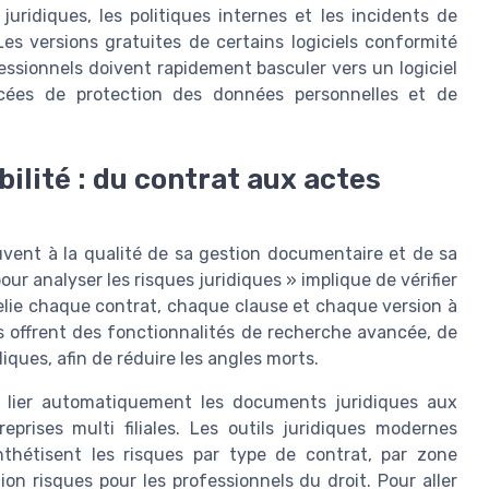
juridiques, les politiques internes et les incidents de
s versions gratuites de certains logiciels conformité
essionnels doivent rapidement basculer vers un logiciel
ncées de protection des données personnelles et de
ilité : du contrat aux actes
uvent à la qualité de sa gestion documentaire et de sa
pour analyser les risques juridiques » implique de vérifier
elie chaque contrat, chaque clause et chaque version à
ues offrent des fonctionnalités de recherche avancée, de
ques, afin de réduire les angles morts.
e lier automatiquement les documents juridiques aux
eprises multi filiales. Les outils juridiques modernes
thétisent les risques par type de contrat, par zone
ion risques pour les professionnels du droit. Pour aller