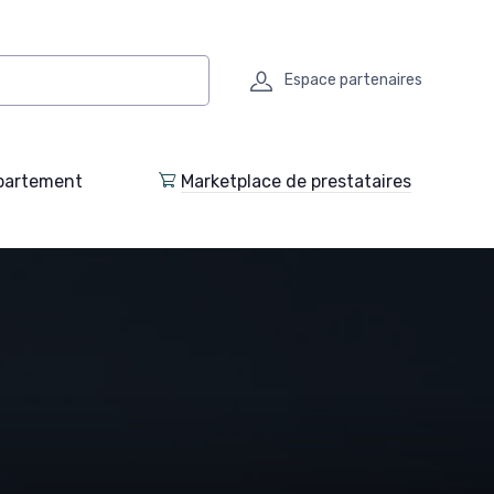
Espace partenaires
partement
Marketplace de prestataires