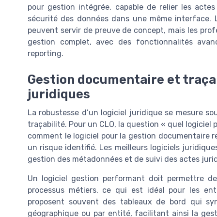
pour gestion intégrée, capable de relier les actes 
sécurité des données dans une même interface. Le
peuvent servir de preuve de concept, mais les prof
gestion complet, avec des fonctionnalités ava
reporting.
Gestion documentaire et traçab
juridiques
La robustesse d’un logiciel juridique se mesure so
traçabilité. Pour un CLO, la question « quel logiciel 
comment le logiciel pour la gestion documentaire r
un risque identifié. Les meilleurs logiciels juridiq
gestion des métadonnées et de suivi des actes juridi
Un logiciel gestion performant doit permettre d
processus métiers, ce qui est idéal pour les entr
proposent souvent des tableaux de bord qui syn
géographique ou par entité, facilitant ainsi la gest