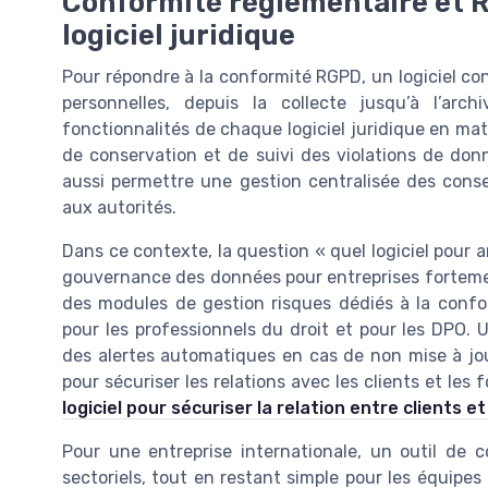
Conformité réglementaire et R
logiciel juridique
Pour répondre à la conformité RGPD, un logiciel co
personnelles, depuis la collecte jusqu’à l’ar
fonctionnalités de chaque logiciel juridique en mat
de conservation et de suivi des violations de donn
aussi permettre une gestion centralisée des cons
aux autorités.
Dans ce contexte, la question « quel logiciel pour a
gouvernance des données pour entreprises fortement
des modules de gestion risques dédiés à la conf
pour les professionnels du droit et pour les DPO. 
des alertes automatiques en cas de non mise à jou
pour sécuriser les relations avec les clients et les
logiciel pour sécuriser la relation entre clients e
Pour une entreprise internationale, un outil de c
sectoriels, tout en restant simple pour les équipes 