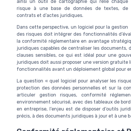
ainsi un outil de cartographie qui relie chaque
risque à une base de données de textes, de
contrats et d’actes juridiques.
Dans cette perspective, un logiciel pour la gestion
des risques doit intégrer des fonctionnalités d’éva
la conformité réglementaire en avantage stratégiqu
juridiques capables de centraliser les documents, d
clauses sensibles, ce qui est idéal pour une gouv
juridiques doit aussi proposer une version gratuite 
fonctionnalités avant un déploiement global pour en
La question « quel logiciel pour analyser les risqu
protection des données personnelles et sur la co
articuler gestion risques, conformité régle
environnement sécurisé, avec des tableaux de bord c
en entreprise, l’enjeu est de disposer d’outils jur
précis, à des documents juridiques à jour et à une 