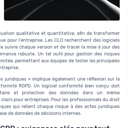
luation qualitative et quantitative, afin de transformer
e pour l’entreprise. Les CLO recherchent des logiciels
e suivre chaque version et de tracer la mise à jour des
ernance robuste. Un tel outil pour gestion des risques
limitée, permettant aux équipes de tester les principales
treprise.
es juridiques » implique également une réflexion sur la
nformité RGPD. Un logiciel conformité bien conçu doit
mentaire et protection des données dans un même
lairs pour entreprises. Pour les professionnels du droit
idiques qui relient chaque risque à des actes juridiques
base de données de décisions internes.