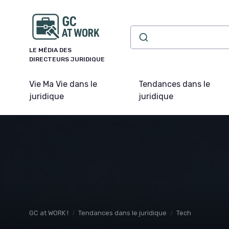
Panneau de gestion des cookies
LE MÉDIA DES
DIRECTEURS JURIDIQUE
Vie Ma Vie dans le
Tendances dans le
juridique
juridique
GC at WORK !
Tendances dans le juridique
Tech