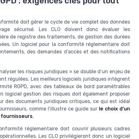
GPD : exigences clés pour tout
nformité doit gérer le cycle de vie complet des données
chivage sécurisé. Les CLO doivent donc évaluer les
ière de registre des traitements, de gestion des durées
ées. Un logiciel pour la conformité réglementaire doit
entements, des demandes d’accès et des notifications
nalyser les risques juridiques » se double d’un enjeu de
 régulées. Les meilleurs logiciels juridiques intègrent
ormité RGPD, avec des tableaux de bord paramétrables
Un logiciel gestion des risques doit également proposer
r des documents juridiques critiques, ce qui est idéal
 fournisseurs, comme l’illustre ce guide sur
le choix d’un
t fournisseurs
.
onformité réglementaire doit couvrir plusieurs cadres
opérationnelles. Les CLO privilégieront donc un logiciel