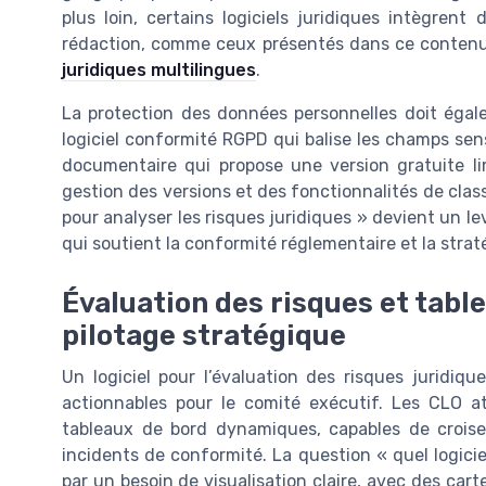
plus loin, certains logiciels juridiques intègren
rédaction, comme ceux présentés dans ce conten
juridiques multilingues
.
La protection des données personnelles doit égal
logiciel conformité RGPD qui balise les champs sens
documentaire qui propose une version gratuite lim
gestion des versions et des fonctionnalités de classi
pour analyser les risques juridiques » devient un 
qui soutient la conformité réglementaire et la stra
Évaluation des risques et table
pilotage stratégique
Un logiciel pour l’évaluation des risques juridiqu
actionnables pour le comité exécutif. Les CLO at
tableaux de bord dynamiques, capables de croiser
incidents de conformité. La question « quel logicie
par un besoin de visualisation claire, avec des cart