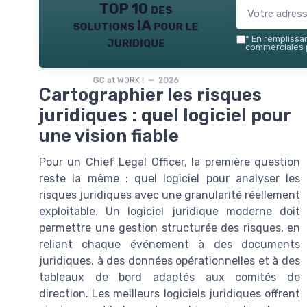
TOP 10 des
solutions IA pour le
juridique
*
En remplissant
commerciales p
GC at WORK ! — 2026
Cartographier les risques
juridiques : quel logiciel pour
une vision fiable
Pour un Chief Legal Officer, la première question
reste la même : quel logiciel pour analyser les
risques juridiques avec une granularité réellement
exploitable. Un logiciel juridique moderne doit
permettre une gestion structurée des risques, en
reliant chaque événement à des documents
juridiques, à des données opérationnelles et à des
tableaux de bord adaptés aux comités de
direction. Les meilleurs logiciels juridiques offrent