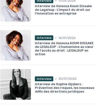
•
11/05/2026
Interview
Interview de Vanessa Koum Dissake
de Legalsup : L'impact du droit sur
l'innovation en entreprise
•
14/01/2026
Interview
Interview de Vanessa KOUM DISSAKE
de LEGALSUP : L'humanisme au cœur
de l'accès au droit : LEGALSUP en
action
•
30/07/2025
Interview
Interview de Sophie Gijsbers :
Prévention des risques, les nouveaux
défis des directions juridiques