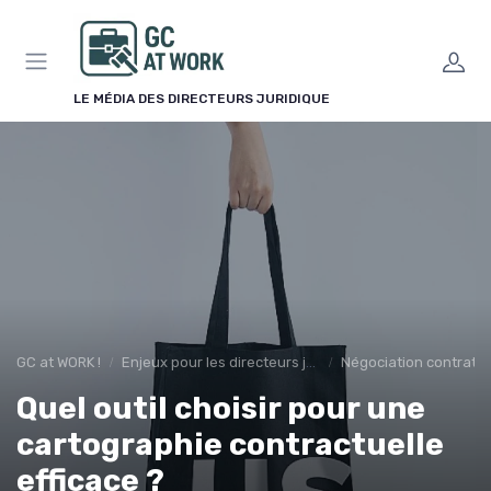
Panneau de gestion des cookies
LE MÉDIA DES DIRECTEURS JURIDIQUE
GC at WORK !
Enjeux pour les directeurs juridiques
Négociation contrats
Quel outil choisir pour une
cartographie contractuelle
efficace ?