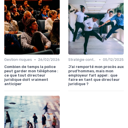
•
•
Gestion risques
26/02/2026
Stratégie contentieuse
05/12/2025
Combien de temps la police
J’ai remporté mon procès aux
peut garder mon téléphone :
prud’hommes, mais mon
ce que tout directeur
employeur fait appel : que
juridique doit vraiment
faire en tant que directeur
anticiper
juridique ?