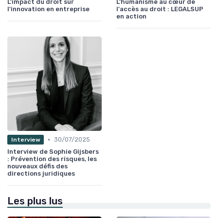
L'impact du droit sur
L'humanisme au cœur de
l'innovation en entreprise
l'accès au droit : LEGALSUP
en action
•
30/07/2025
Interview
Interview de Sophie Gijsbers
: Prévention des risques, les
nouveaux défis des
directions juridiques
Les plus lus