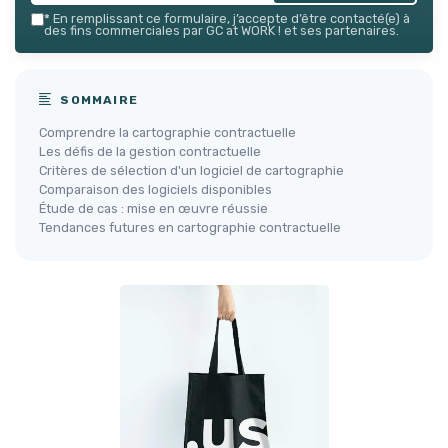
*
En remplissant ce formulaire, j’accepte d’être contacté(e) à
des fins commerciales par GC at WORK ! et ses partenaires.
SOMMAIRE
Comprendre la cartographie contractuelle
Les défis de la gestion contractuelle
Critères de sélection d'un logiciel de cartographie
Comparaison des logiciels disponibles
Étude de cas : mise en œuvre réussie
Tendances futures en cartographie contractuelle