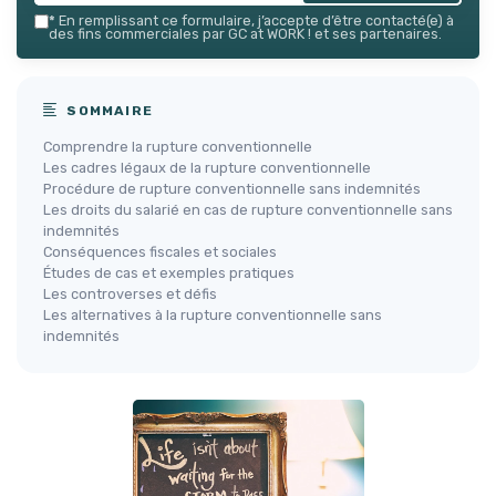
*
En remplissant ce formulaire, j’accepte d’être contacté(e) à
des fins commerciales par GC at WORK ! et ses partenaires.
SOMMAIRE
Comprendre la rupture conventionnelle
Les cadres légaux de la rupture conventionnelle
Procédure de rupture conventionnelle sans indemnités
Les droits du salarié en cas de rupture conventionnelle sans
indemnités
Conséquences fiscales et sociales
Études de cas et exemples pratiques
Les controverses et défis
Les alternatives à la rupture conventionnelle sans
indemnités