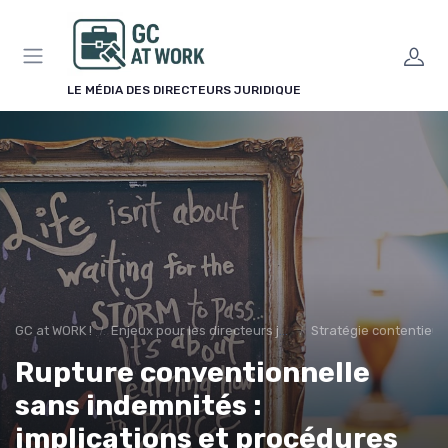
Panneau de gestion des cookies
LE MÉDIA DES DIRECTEURS JURIDIQUE
GC at WORK !
Enjeux pour les directeurs juridiques
Stratégie contentieu
Rupture conventionnelle
sans indemnités :
implications et procédures