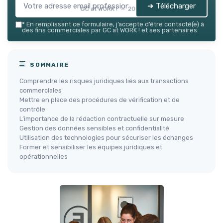
➔ Télécharger
GC at WORK ! — 2026
*
En remplissant ce formulaire, j’accepte d’être contacté(e) à
des fins commerciales par GC at WORK ! et ses partenaires.
SOMMAIRE
Comprendre les risques juridiques liés aux transactions
commerciales
Mettre en place des procédures de vérification et de
contrôle
L’importance de la rédaction contractuelle sur mesure
Gestion des données sensibles et confidentialité
Utilisation des technologies pour sécuriser les échanges
Former et sensibiliser les équipes juridiques et
opérationnelles