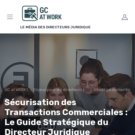
Panneau de gestion des cookies
LE MÉDIA DES DIRECTEURS JURIDIQUE
GC at WORK !
Enjeux pour les directeurs juridiques
Stratégie contentieu
Sécurisation des
Transactions Commerciales :
Le Guide Stratégique du
Directeur Juridique