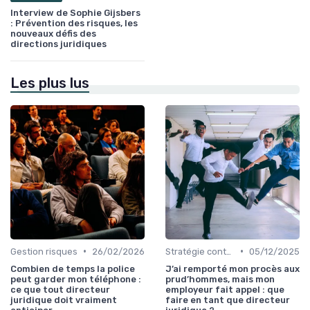
Interview de Sophie Gijsbers
: Prévention des risques, les
nouveaux défis des
directions juridiques
Les plus lus
•
•
Gestion risques
26/02/2026
Stratégie contentieuse
05/12/2025
Combien de temps la police
J’ai remporté mon procès aux
peut garder mon téléphone :
prud’hommes, mais mon
ce que tout directeur
employeur fait appel : que
juridique doit vraiment
faire en tant que directeur