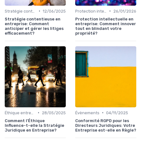
•
•
Stratégie contentieuse
12/06/2025
Protection intellectuelle
26/01/2026
Stratégie contentieuse en
Protection intellectuelle en
entreprise: Comment
entreprise: Comment innover
anticiper et gérer les litiges
tout en blindant votre
efficacement?
propriété?
•
•
Éthique entreprise
28/05/2025
Évènements
04/11/2025
Comment l’Éthique
Conformité RGPD pour les
Influence-t-elle la Stratégie
Directeurs Juridiques: Votre
Juridique en Entreprise?
Entreprise est-elle en Règle?