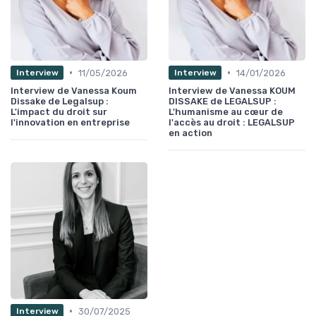
•
•
11/05/2026
14/01/2026
Interview
Interview
Interview de Vanessa Koum
Interview de Vanessa KOUM
Dissake de Legalsup :
DISSAKE de LEGALSUP :
L'impact du droit sur
L'humanisme au cœur de
l'innovation en entreprise
l'accès au droit : LEGALSUP
en action
•
30/07/2025
Interview