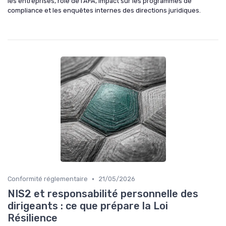
les entreprises, rôle de l’AFA, impact sur les programmes de
compliance et les enquêtes internes des directions juridiques.
•
Conformité réglementaire
21/05/2026
NIS2 et responsabilité personnelle des
dirigeants : ce que prépare la Loi
Résilience