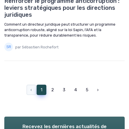
Renforcer le programme anticorruption :
leviers stratégiques pour les directions
juridiques
Comment un directeur juridique peut structurer un programme
anticorruption robuste, aligné sur la loi Sapin, l’AFA et la
transparence, pour réduire durablement les risques.
par Sébastien Rochefort
‹
1
2
3
4
5
›
Recevez les dernières actualités de