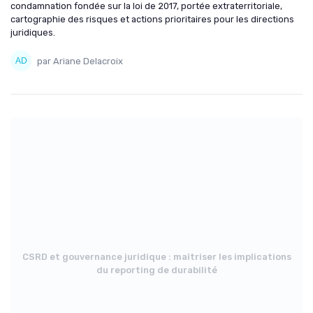
condamnation fondée sur la loi de 2017, portée extraterritoriale,
cartographie des risques et actions prioritaires pour les directions
juridiques.
par Ariane Delacroix
CSRD et gouvernance juridique : maîtriser les implications
du reporting de durabilité