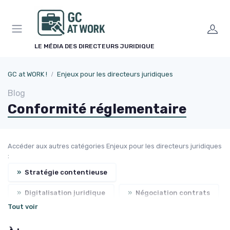
Panneau de gestion des cookies
LE MÉDIA DES DIRECTEURS JURIDIQUE
GC at WORK !
Enjeux pour les directeurs juridiques
Blog
Conformité réglementaire
Accéder aux autres catégories Enjeux pour les directeurs juridiques
:
»
Stratégie contentieuse
»
Digitalisation juridique
»
Négociation contrats
Tout voir
»
Gouvernance d'entreprise