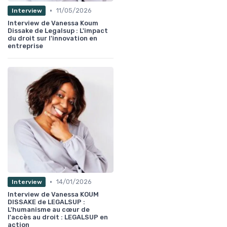
•
11/05/2026
Interview
Interview de Vanessa Koum
Dissake de Legalsup : L'impact
du droit sur l'innovation en
entreprise
•
14/01/2026
Interview
Interview de Vanessa KOUM
DISSAKE de LEGALSUP :
L'humanisme au cœur de
l'accès au droit : LEGALSUP en
action