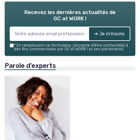
Recevez les dernières actualités de
GC at WORK !
➔ Je m'inscris
*
En remplissant ce formulaire, j’accepte d’être contacté(e) à
des fins commerciales par GC at WORK ! et ses partenaires.
Parole d'experts