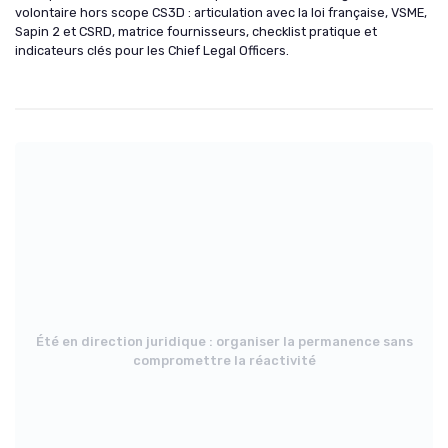
volontaire hors scope CS3D : articulation avec la loi française, VSME,
Sapin 2 et CSRD, matrice fournisseurs, checklist pratique et
indicateurs clés pour les Chief Legal Officers.
Été en direction juridique : organiser la permanence sans
compromettre la réactivité