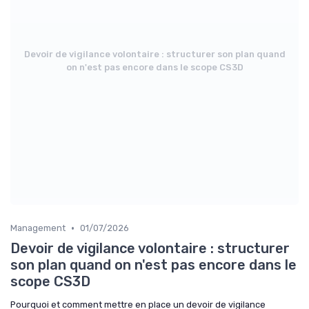
Devoir de vigilance volontaire : structurer son plan quand
on n'est pas encore dans le scope CS3D
•
Management
01/07/2026
Devoir de vigilance volontaire : structurer
son plan quand on n'est pas encore dans le
scope CS3D
Pourquoi et comment mettre en place un devoir de vigilance