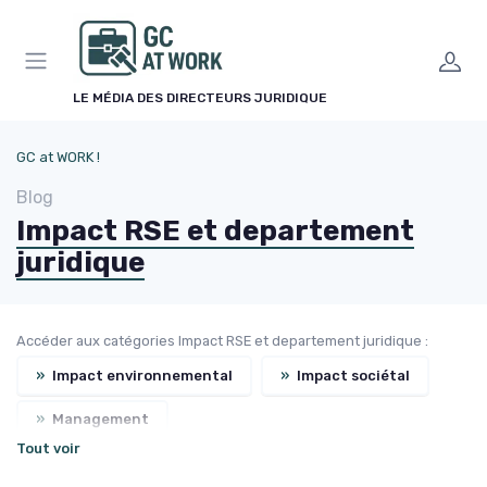
Panneau de gestion des cookies
LE MÉDIA DES DIRECTEURS JURIDIQUE
GC at WORK !
Blog
Impact RSE et departement
juridique
Accéder aux catégories Impact RSE et departement juridique :
»
Impact environnemental
»
Impact sociétal
»
Management
Tout voir