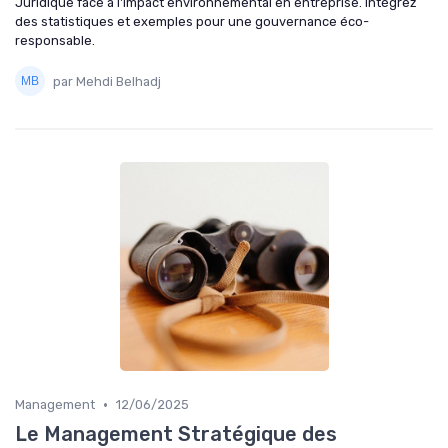
Juridique face à l'impact environnemental en entreprise. Intégrez
des statistiques et exemples pour une gouvernance éco-
responsable.
par Mehdi Belhadj
•
Management
12/06/2025
Le Management Stratégique des