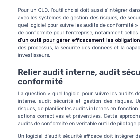
Pour un CLO, l’outil choisi doit aussi s’intégrer da
avec les systèmes de gestion des risques, de sécur
quel logiciel pour suivre les audits de conformité »
de conformité pour l’entreprise, notamment celle
d’un outil pour gérer efficacement les obligatio
des processus, la sécurité des données et la capac
investisseurs.
Relier audit interne, audit sécu
conformité
La question « quel logiciel pour suivre les audits d
interne, audit sécurité et gestion des risques. U
risques, de planifier les audits internes en fonctio
actions correctives et préventives. Cette approch
audits de conformité en véritable outil de pilotage p
Un logiciel d’audit sécurité efficace doit intégrer d