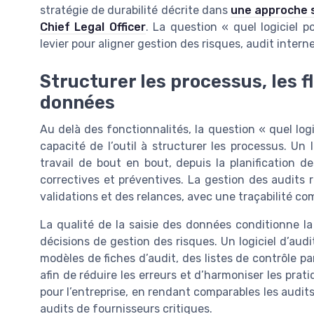
stratégie de durabilité décrite dans
une approche s
Chief Legal Officer
. La question « quel logiciel 
levier pour aligner gestion des risques, audit inter
Structurer les processus, les fl
données
Au delà des fonctionnalités, la question « quel logi
capacité de l’outil à structurer les processus. Un 
travail de bout en bout, depuis la planification d
correctives et préventives. La gestion des audits 
validations et des relances, avec une traçabilité co
La qualité de la saisie des données conditionne l
décisions de gestion des risques. Un logiciel d’audi
modèles de fiches d’audit, des listes de contrôle p
afin de réduire les erreurs et d’harmoniser les prat
pour l’entreprise, en rendant comparables les audits
audits de fournisseurs critiques.