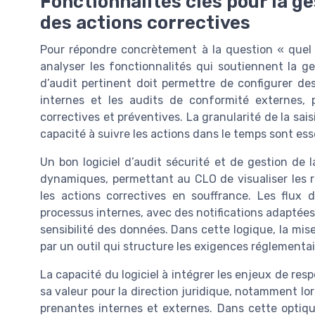
Fonctionnalités clés pour la ge
des actions correctives
Pour répondre concrètement à la question « quel lo
analyser les fonctionnalités qui soutiennent la ge
d’audit pertinent doit permettre de configurer des 
internes et les audits de conformité externes,
correctives et préventives. La granularité de la sai
capacité à suivre les actions dans le temps sont esse
Un bon logiciel d’audit sécurité et de gestion de 
dynamiques, permettant au CLO de visualiser les ri
les actions correctives en souffrance. Les flux d
processus internes, avec des notifications adaptées 
sensibilité des données. Dans cette logique, la mi
par un outil qui structure les exigences réglementair
La capacité du logiciel à intégrer les enjeux de res
sa valeur pour la direction juridique, notamment lor
prenantes internes et externes. Dans cette optiqu