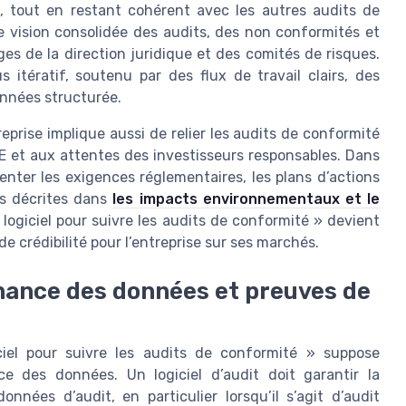
, tout en restant cohérent avec les autres audits de
e vision consolidée des audits, des non conformités et
ages de la direction juridique et des comités de risques.
itératif, soutenu par des flux de travail clairs, des
nnées structurée.
eprise implique aussi de relier les audits de conformité
E et aux attentes des investisseurs responsables. Dans
menter les exigences réglementaires, les plans d’actions
ves décrites dans
les impacts environnementaux et le
 logiciel pour suivre les audits de conformité » devient
 crédibilité pour l’entreprise sur ses marchés.
nance des données et preuves de
iciel pour suivre les audits de conformité » suppose
e des données. Un logiciel d’audit doit garantir la
 données d’audit, en particulier lorsqu’il s’agit d’audit