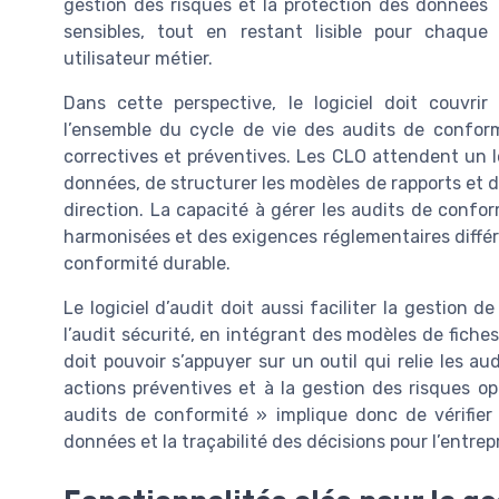
gestion des risques et la protection des données
sensibles, tout en restant lisible pour chaque
utilisateur métier.
Dans cette perspective, le logiciel doit couvrir
l’ensemble du cycle de vie des audits de conformi
correctives et préventives. Les CLO attendent un lo
données, de structurer les modèles de rapports et 
direction. La capacité à gérer les audits de confor
harmonisées et des exigences réglementaires différ
conformité durable.
Le logiciel d’audit doit aussi faciliter la gestion 
l’audit sécurité, en intégrant des modèles de fiche
doit pouvoir s’appuyer sur un outil qui relie les a
actions préventives et à la gestion des risques opé
audits de conformité » implique donc de vérifier 
données et la traçabilité des décisions pour l’entrepr