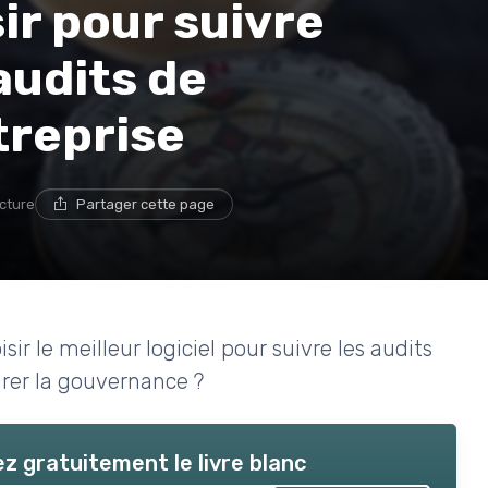
sir pour suivre
audits de
treprise
ecture
Partager cette page
ir le meilleur logiciel pour suivre les audits
turer la gouvernance ?
z gratuitement le livre blanc