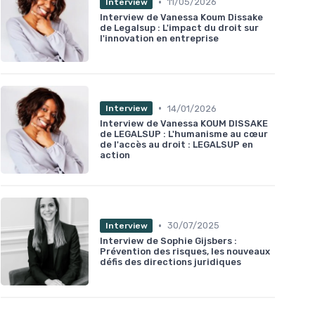
•
11/05/2026
Interview
Interview de Vanessa Koum Dissake
de Legalsup : L'impact du droit sur
l'innovation en entreprise
•
14/01/2026
Interview
Interview de Vanessa KOUM DISSAKE
de LEGALSUP : L'humanisme au cœur
de l'accès au droit : LEGALSUP en
action
•
30/07/2025
Interview
Interview de Sophie Gijsbers :
Prévention des risques, les nouveaux
défis des directions juridiques