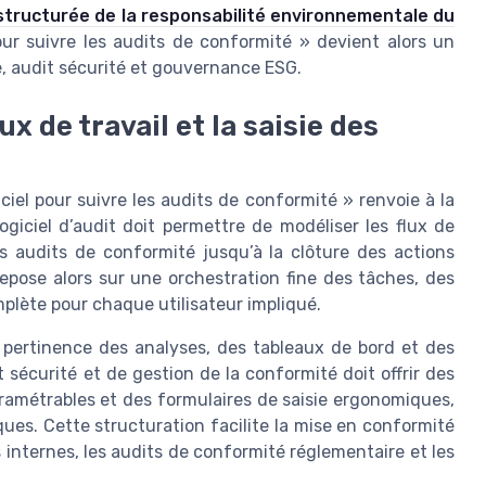
tructurée de la responsabilité environnementale du
pour suivre les audits de conformité » devient alors un
ne, audit sécurité et gouvernance ESG.
ux de travail et la saisie des
ciel pour suivre les audits de conformité » renvoie à la
logiciel d’audit doit permettre de modéliser les flux de
es audits de conformité jusqu’à la clôture des actions
repose alors sur une orchestration fine des tâches, des
mplète pour chaque utilisateur impliqué.
a pertinence des analyses, des tableaux de bord et des
t sécurité et de gestion de la conformité doit offrir des
aramétrables et des formulaires de saisie ergonomiques,
iques. Cette structuration facilite la mise en conformité
 internes, les audits de conformité réglementaire et les