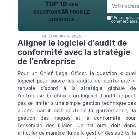
TOP 10 des
solutions IA pour le
juridique
*
En remplissant
commerciales p
GC at WORK ! — 2026
Aligner le logiciel d’audit de
conformité avec la stratégie
de l’entreprise
Pour un Chief Legal Officer, la question « quel
logiciel pour suivre les audits de conformité »
renvoie d’abord à la stratégie globale de
l’entreprise. Le choix d’un logiciel d’audit ne peut
pas se limiter à une simple gestion technique des
audits, car il doit soutenir la gouvernance, la
gestion des risques et la conformité pour
l’ensemble des filiales. Un tel outil doit donc
articuler de manière fluide la gestion des audits, la