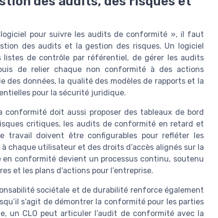
stion des audits, des risques et
giciel pour suivre les audits de conformité », il faut
stion des audits et la gestion des risques. Un logiciel
listes de contrôle par référentiel, de gérer les audits
 puis de relier chaque non conformité à des actions
sie des données, la qualité des modèles de rapports et la
ntielles pour la sécurité juridique.
la conformité doit aussi proposer des tableaux de bord
sques critiques, les audits de conformité en retard et
e travail doivent être configurables pour refléter les
à chaque utilisateur et des droits d’accès alignés sur la
se en conformité devient un processus continu, soutenu
es et les plans d’actions pour l’entreprise.
ponsabilité sociétale et de durabilité renforce également
squ’il s’agit de démontrer la conformité pour les parties
e, un CLO peut articuler l’audit de conformité avec la