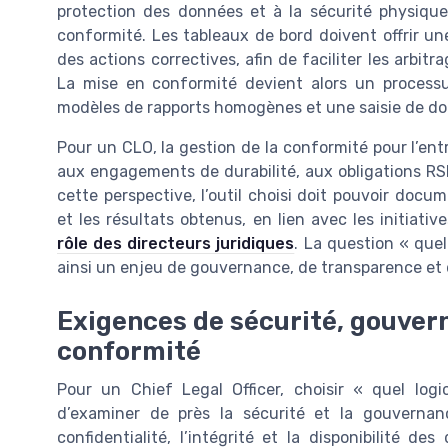
protection des données et à la sécurité physique
conformité. Les tableaux de bord doivent offrir un
des actions correctives, afin de faciliter les arbitr
La mise en conformité devient alors un processus 
modèles de rapports homogènes et une saisie de do
Pour un CLO, la gestion de la conformité pour l’entr
aux engagements de durabilité, aux obligations RS
cette perspective, l’outil choisi doit pouvoir docu
et les résultats obtenus, en lien avec les initiati
rôle des directeurs juridiques
. La question « quel
ainsi un enjeu de gouvernance, de transparence et de
Exigences de sécurité, gouver
conformité
Pour un Chief Legal Officer, choisir « quel log
d’examiner de près la sécurité et la gouvernanc
confidentialité, l’intégrité et la disponibilité des