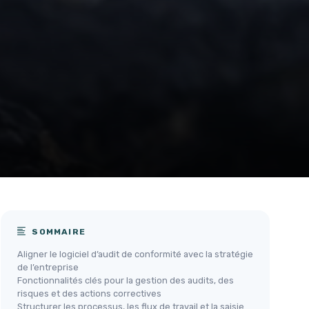
SOMMAIRE
Aligner le logiciel d’audit de conformité avec la stratégie
de l’entreprise
Fonctionnalités clés pour la gestion des audits, des
risques et des actions correctives
Structurer les processus, les flux de travail et la saisie