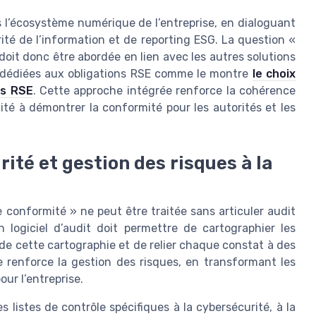
ns l’écosystème numérique de l’entreprise, en dialoguant
ité de l’information et de reporting ESG. La question «
 doit donc être abordée en lien avec les autres solutions
s dédiées aux obligations RSE comme le montre
le choix
ns RSE
. Cette approche intégrée renforce la cohérence
ité à démontrer la conformité pour les autorités et les
rité et gestion des risques à la
e conformité » ne peut être traitée sans articuler audit
n logiciel d’audit doit permettre de cartographier les
n de cette cartographie et de relier chaque constat à des
e renforce la gestion des risques, en transformant les
our l’entreprise.
es listes de contrôle spécifiques à la cybersécurité, à la