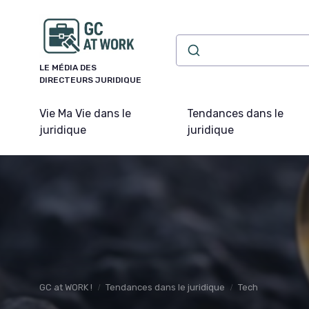
Panneau de gestion des cookies
LE MÉDIA DES
DIRECTEURS JURIDIQUE
Vie Ma Vie dans le
Tendances dans le
juridique
juridique
GC at WORK !
Tendances dans le juridique
Tech