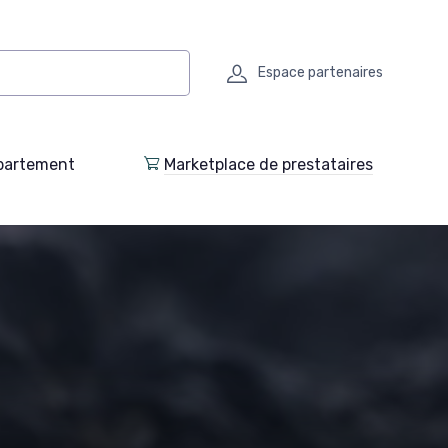
Espace partenaires
partement
Marketplace de prestataires