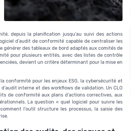
té, depuis la planification jusqu’au suivi des actions
giciel d’audit de conformité capable de centraliser les
de générer des tableaux de bord adaptés aux comités de
mité pour plusieurs entités, avec des listes de contrôle
enciées, devient un critère déterminant pour la mise en
de la conformité pour les enjeux ESG, la cybersécurité et
s d’audit interne et des workflows de validation. Un CLO
udits de conformité aux plans d’actions correctives, aux
rationnels. La question « quel logiciel pour suivre les
comment l’outil structure les processus, la saisie des
ise.