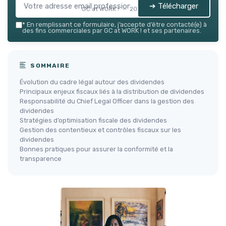
➔ Télécharger
GC at WORK ! — 2026
*
En remplissant ce formulaire, j’accepte d’être contacté(e) à
des fins commerciales par GC at WORK ! et ses partenaires.
SOMMAIRE
Évolution du cadre légal autour des dividendes
Principaux enjeux fiscaux liés à la distribution de dividendes
Responsabilité du Chief Legal Officer dans la gestion des
dividendes
Stratégies d’optimisation fiscale des dividendes
Gestion des contentieux et contrôles fiscaux sur les
dividendes
Bonnes pratiques pour assurer la conformité et la
transparence