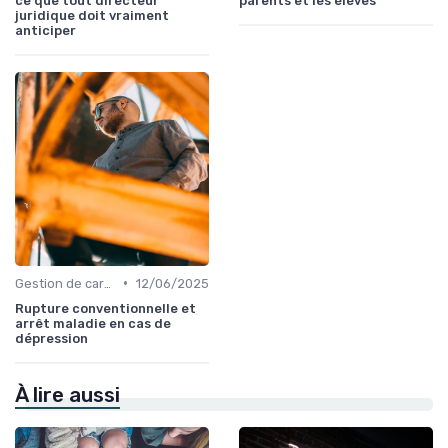
ce que tout directeur
parents et les élèves
juridique doit vraiment
anticiper
•
Gestion de carrière
12/06/2025
Rupture conventionnelle et
arrêt maladie en cas de
dépression
À lire aussi