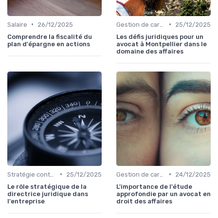
•
•
Salaire
26/12/2025
Gestion de carrière
25/12/2025
Comprendre la fiscalité du
Les défis juridiques pour un
plan d'épargne en actions
avocat à Montpellier dans le
domaine des affaires
•
•
Stratégie contentieuse
25/12/2025
Gestion de carrière
24/12/2025
Le rôle stratégique de la
L'importance de l'étude
directrice juridique dans
approfondie par un avocat en
l'entreprise
droit des affaires