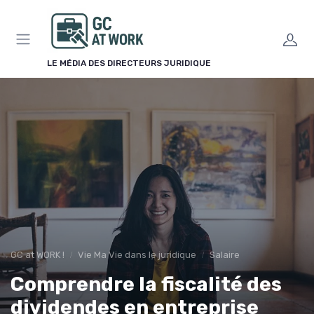
Panneau de gestion des cookies
LE MÉDIA DES DIRECTEURS JURIDIQUE
GC at WORK !
Vie Ma Vie dans le juridique
Salaire
Comprendre la fiscalité des
dividendes en entreprise