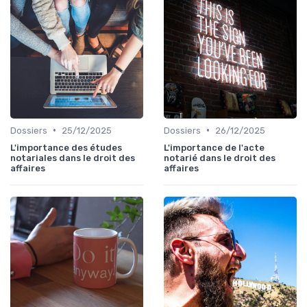
•
•
Dossiers
25/12/2025
Dossiers
26/12/2025
L'importance des études
L'importance de l'acte
notariales dans le droit des
notarié dans le droit des
affaires
affaires