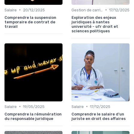
•
•
Salaire
20/12/2025
Gestion de carrière
17/12/2025
Comprendre la suspension
Exploration des enjeux
temporaire de contrat de
juridiques à nantes
travail
université - ufr droit et
sciences politiques
•
•
Salaire
19/05/2025
Salaire
17/12/2025
Comprendre la rémunération
Comprendre le salaire d'un
du responsable juridique
juriste en droit des affaires