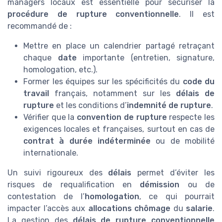
managers locaux est essentielle pour sécuriser la
procédure de rupture conventionnelle
. Il est
recommandé de :
Mettre en place un calendrier partagé retraçant
chaque
date
importante (entretien, signature,
homologation, etc.).
Former les équipes sur les spécificités du
code du
travail
français, notamment sur les
délais de
rupture
et les conditions d’
indemnité de rupture
.
Vérifier que la
convention de rupture
respecte les
exigences locales et françaises, surtout en cas de
contrat à durée indéterminée
ou de mobilité
internationale.
Un suivi rigoureux des
délais
permet d’éviter les
risques de requalification en
démission
ou de
contestation de l’
homologation
, ce qui pourrait
impacter l’accès aux
allocations chômage
du
salarie
.
La gestion des
délais de rupture conventionnelle