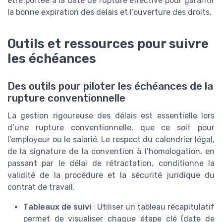
être portée à la date de rupture effective pour garantir
la bonne expiration des delais et l’ouverture des droits.
Outils et ressources pour suivre
les échéances
Des outils pour piloter les échéances de la
rupture conventionnelle
La gestion rigoureuse des délais est essentielle lors
d’une rupture conventionnelle, que ce soit pour
l’employeur ou le salarié. Le respect du calendrier légal,
de la signature de la convention à l’homologation, en
passant par le délai de rétractation, conditionne la
validité de la procédure et la sécurité juridique du
contrat de travail.
Tableaux de suivi
: Utiliser un tableau récapitulatif
permet de visualiser chaque étape clé (date de