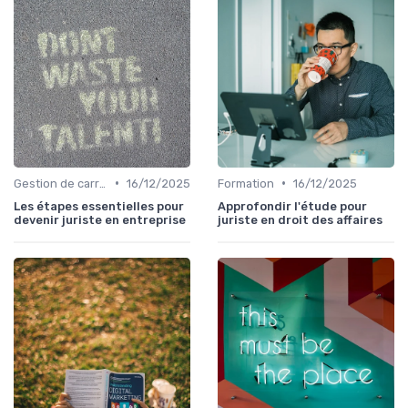
•
•
Gestion de carrière
16/12/2025
Formation
16/12/2025
Les étapes essentielles pour
Approfondir l'étude pour
devenir juriste en entreprise
juriste en droit des affaires