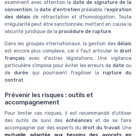
examinent avec attention la
date de signature de la
convention
, la
date d'entretien
préalable, l'
expiration
des délais
de rétractation et d'homologation. Toute
irrégularité peut être sanctionnée, mettant en cause la
sécurité juridique de la
procédure de rupture
.
Dans les groupes internationaux, la gestion des
délais
est encore plus complexe, car il faut articuler le
droit
français
avec d'autres législations. Une vigilance
particulière s'impose pour éviter les erreurs de
date
ou
de
durée
qui pourraient fragiliser la
rupture du
contrat
.
Prévenir les risques : outils et
accompagnement
Pour limiter ces risques, il est recommandé d'utiliser
des outils de suivi des
échéances
et de se faire
accompagner par des experts du
droit du travail
. Une
mutuelle adaptée aux besoins des avocats en