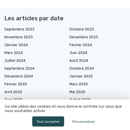
Les articles par date
Septembre 2023
Octobre 2023
Novembre 2023
Décembre 2023
Janvier 2024
Février 2024
Mars 2024
Juin 2024
Juillet 2024
Août 2024
Septembre 2024
Octobre 2024
Décembre 2024
Janvier 2025
Février 2025
Mars 2025
Avril 2025
Mai 2025
Juin 2025
Juillet 2025
Ce site utilise des cookies et vous donne le contrôle sur ceux que
Août 2025
Octobre 2025
vous souhaitez activer
Novembre 2025
Décembre 2025
Tout accepter
Personnaliser
Janvier 2026
Février 2026