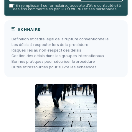
*
En remplissant ce formulaire, j’accepte d’être contacté(e) à
des fins commerciales par GC at WORK ! et ses partenaires.
SOMMAIRE
Définition et cadre légal de la rupture conventionnelle
Les délais à respecter lors de la procédure
Risques liés au non-respect des délais
Gestion des délais dans les groupes internationaux
Bonnes pratiques pour sécuriser la procédure
Outils et ressources pour suivre les échéances