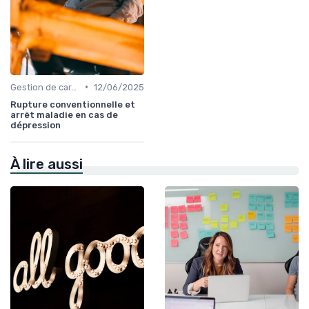
•
Gestion de carrière
12/06/2025
Rupture conventionnelle et
arrêt maladie en cas de
dépression
À lire aussi