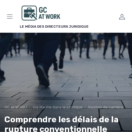
Panneau de gestion des cookies
LE MÉDIA DES DIRECTEURS JURIDIQUE
GC at WORK !
Vie Ma Vie dans le juridique
Gestion de carrière
Comprendre les délais de la
rupture conventionnelle