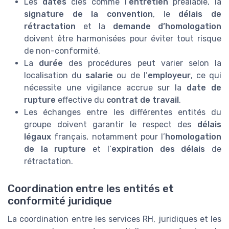
Les
dates
clés comme l’
entretien
préalable, la
signature de la convention
, le
délais de
rétractation
et la
demande d’homologation
doivent être harmonisées pour éviter tout risque
de non-conformité.
La
durée
des procédures peut varier selon la
localisation du
salarie
ou de l’
employeur
, ce qui
nécessite une vigilance accrue sur la
date de
rupture
effective du
contrat de travail
.
Les échanges entre les différentes entités du
groupe doivent garantir le respect des
délais
légaux
français, notamment pour l’
homologation
de la rupture
et l’
expiration des délais
de
rétractation.
Coordination entre les entités et
conformité juridique
La coordination entre les services RH, juridiques et les