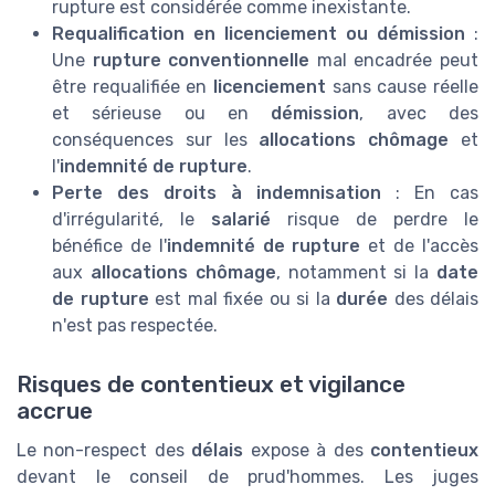
rupture est considérée comme inexistante.
Requalification en licenciement ou démission
:
Une
rupture conventionnelle
mal encadrée peut
être requalifiée en
licenciement
sans cause réelle
et sérieuse ou en
démission
, avec des
conséquences sur les
allocations chômage
et
l'
indemnité de rupture
.
Perte des droits à indemnisation
: En cas
d'irrégularité, le
salarié
risque de perdre le
bénéfice de l'
indemnité de rupture
et de l'accès
aux
allocations chômage
, notamment si la
date
de rupture
est mal fixée ou si la
durée
des délais
n'est pas respectée.
Risques de contentieux et vigilance
accrue
Le non-respect des
délais
expose à des
contentieux
devant le conseil de prud'hommes. Les juges