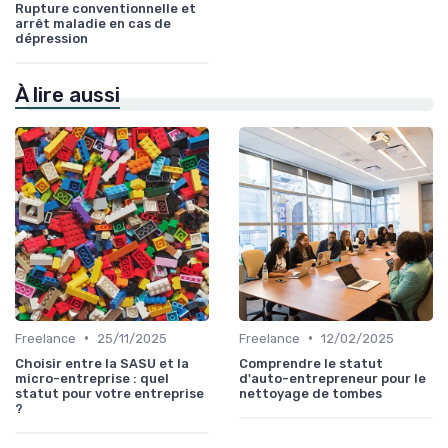
Rupture conventionnelle et
arrêt maladie en cas de
dépression
À lire aussi
•
•
Freelance
25/11/2025
Freelance
12/02/2025
Choisir entre la SASU et la
Comprendre le statut
micro-entreprise : quel
d'auto-entrepreneur pour le
statut pour votre entreprise
nettoyage de tombes
?