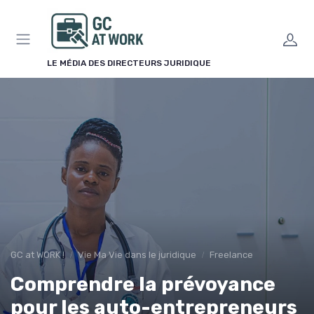
Panneau de gestion des cookies
LE MÉDIA DES DIRECTEURS JURIDIQUE
GC at WORK !
Vie Ma Vie dans le juridique
Freelance
Comprendre la prévoyance
pour les auto-entrepreneurs