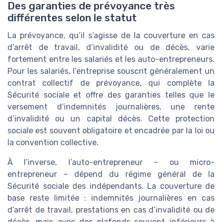
Des garanties de prévoyance très
différentes selon le statut
La prévoyance, qu’il s’agisse de la couverture en cas
d’arrêt de travail, d’invalidité ou de décès, varie
fortement entre les salariés et les auto-entrepreneurs.
Pour les salariés, l’entreprise souscrit généralement un
contrat collectif de prévoyance, qui complète la
Sécurité sociale et offre des garanties telles que le
versement d’indemnités journalières, une rente
d’invalidité ou un capital décès. Cette protection
sociale est souvent obligatoire et encadrée par la loi ou
la convention collective.
À l’inverse, l’auto-entrepreneur – ou micro-
entrepreneur – dépend du régime général de la
Sécurité sociale des indépendants. La couverture de
base reste limitée : indemnités journalières en cas
d’arrêt de travail, prestations en cas d’invalidité ou de
décès, mais avec des plafonds souvent inférieurs à