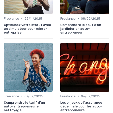
•
•
Freelance
25/11/2025
Freelance
08/02/2025
Optimisez votre statut avec
Comprendre le coût d'un
un simulateur pour micro-
jardinier en auto-
entreprise
entrepreneur
•
•
Freelance
07/02/2025
Freelance
06/02/2025
Comprendre le tarif d'un
Les enjeux de l'assurance
auto-entrepreneur en
décennale pour les auto-
nettoyage
entrepreneurs