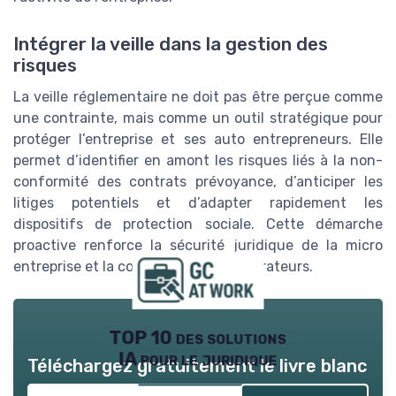
Intégrer la veille dans la gestion des
risques
La veille réglementaire ne doit pas être perçue comme
une contrainte, mais comme un outil stratégique pour
protéger l’entreprise et ses auto entrepreneurs. Elle
permet d’identifier en amont les risques liés à la non-
conformité des contrats prévoyance, d’anticiper les
litiges potentiels et d’adapter rapidement les
dispositifs de protection sociale. Cette démarche
proactive renforce la sécurité juridique de la micro
entreprise et la confiance des collaborateurs.
TOP 10 des solutions
IA pour le juridique
Téléchargez gratuitement le livre blanc