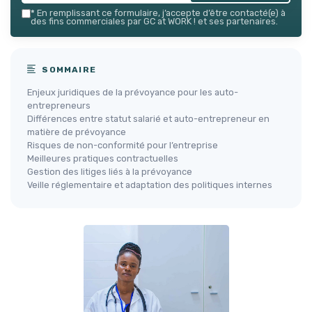
*
En remplissant ce formulaire, j’accepte d’être contacté(e) à
des fins commerciales par GC at WORK ! et ses partenaires.
SOMMAIRE
Enjeux juridiques de la prévoyance pour les auto-
entrepreneurs
Différences entre statut salarié et auto-entrepreneur en
matière de prévoyance
Risques de non-conformité pour l’entreprise
Meilleures pratiques contractuelles
Gestion des litiges liés à la prévoyance
Veille réglementaire et adaptation des politiques internes