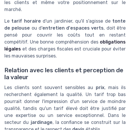
les clients et même votre positionnement sur le
marché.
Le
tarif horaire
d'un jardinier, qu'il s'agisse de
tonte
de pelouse
ou d'
entretien d'espaces verts
, doit être
pensé pour couvrir les coûts tout en restant
compétitif. Une bonne compréhension des
obligations
légales
et des charges fiscales est cruciale pour éviter
les mauvaises surprises.
Relation avec les clients et perception de
la valeur
Les clients sont souvent sensibles au
prix
, mais ils
recherchent également la qualité. Un tarif trop bas
pourrait donner l'impression d'un service de moindre
qualité, tandis qu'un tarif élevé doit être justifié par
une expertise ou un service exceptionnel. Dans le
secteur du
jardinage
, la confiance se construit sur la
transparence et le respect des
devis
établis.