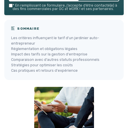
*
En remplissant ce formulaire, j’accepte d’être contacté(e) à
des fins commerciales par GC at WORK ! et ses partenaires.
SOMMAIRE
Les critères influençant le tarif d'un jardinier auto-
entrepreneur
Réglementation et obligations légales
Impact des tarifs sur la gestion d'entreprise
Comparaison avec d'autres statuts professionnels
Stratégies pour optimiser les coûts
Cas pratiques et retours d'expérience