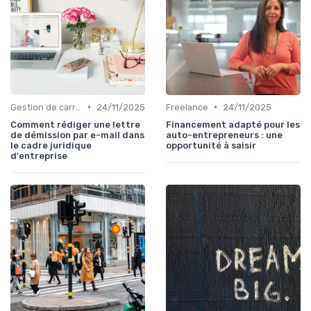
•
•
Gestion de carrière
24/11/2025
Freelance
24/11/2025
Comment rédiger une lettre
Financement adapté pour les
de démission par e-mail dans
auto-entrepreneurs : une
le cadre juridique
opportunité à saisir
d'entreprise