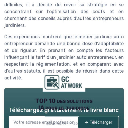
difficiles, il a décidé de revoir sa stratégie en se
concentrant sur l'optimisation des coûts et en
cherchant des conseils auprès d'autres entrepreneurs
jardiniers.
Ces expériences montrent que le métier jardinier auto
entrepreneur demande une bonne dose d'adaptabilité
et de rigueur. En prenant en compte les facteurs
influençant le tarif d'un jardinier auto entrepreneur, en
respectant la réglementation, et en comparant avec
d'autres statuts, il est possible de réussir dans cette
activité.
TOP 10 des solutions
IA pour le juridique
Téléchargez gratuitement le livre blanc
➔ Télécharger
GC at WORK ! — 2026