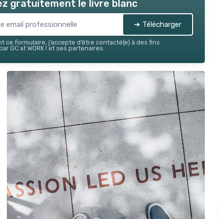
z gratuitement le livre blanc
➔ Télécharger
 ce formulaire, j’accepte d’être contacté(e) à des fins
ar GC at WORK ! et ses partenaires.