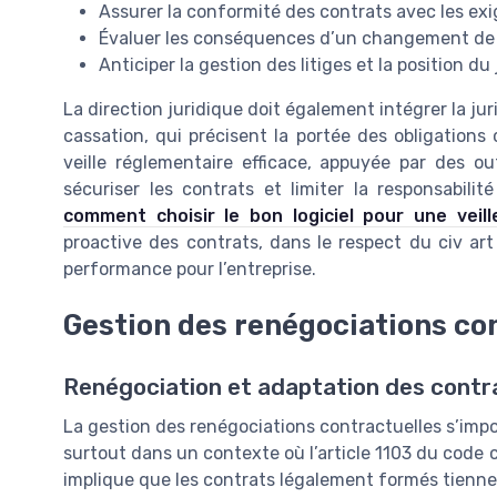
Assurer la conformité des contrats avec les exig
Évaluer les conséquences d’un changement de c
Anticiper la gestion des litiges et la position d
La direction juridique doit également intégrer la j
cassation, qui précisent la portée des obligations c
veille réglementaire efficace, appuyée par des ou
sécuriser les contrats et limiter la responsabili
comment choisir le bon logiciel pour une veill
proactive des contrats, dans le respect du civ ar
performance pour l’entreprise.
Gestion des renégociations co
Renégociation et adaptation des contrat
La gestion des renégociations contractuelles s’impo
surtout dans un contexte où l’article 1103 du code ci
implique que les contrats légalement formés tiennent 