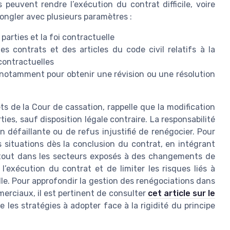
euvent rendre l’exécution du contrat difficile, voire
jongler avec plusieurs paramètres :
 parties et la foi contractuelle
s contrats et des articles du code civil relatifs à la
 contractuelles
 notamment pour obtenir une révision ou une résolution
s de la Cour de cassation, rappelle que la modification
ies, sauf disposition légale contraire. La responsabilité
 défaillante ou de refus injustifié de renégocier. Pour
es situations dès la conclusion du contrat, en intégrant
rtout dans les secteurs exposés à des changements de
’exécution du contrat et de limiter les risques liés à
lle. Pour approfondir la gestion des renégociations dans
rciaux, il est pertinent de consulter
cet article sur le
re les stratégies à adopter face à la rigidité du principe