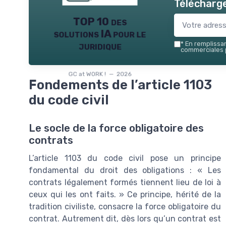
Télécharge
TOP 10 des
solutions IA pour le
juridique
*
En remplissant
commerciales p
GC at WORK ! — 2026
Fondements de l’article 1103
du code civil
Le socle de la force obligatoire des
contrats
L’article 1103 du code civil pose un principe
fondamental du droit des obligations : « Les
contrats légalement formés tiennent lieu de loi à
ceux qui les ont faits. » Ce principe, hérité de la
tradition civiliste, consacre la force obligatoire du
contrat. Autrement dit, dès lors qu’un contrat est