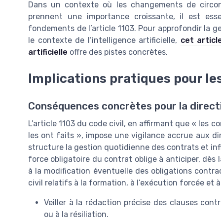
Dans un contexte où les changements de circons
prennent une importance croissante, il est essen
fondements de l’article 1103. Pour approfondir la g
le contexte de l’intelligence artificielle,
cet articl
artificielle
offre des pistes concrètes.
Implications pratiques pour les
Conséquences concrètes pour la directi
L’article 1103 du code civil, en affirmant que « les 
les ont faits », impose une vigilance accrue aux dir
structure la gestion quotidienne des contrats et infl
force obligatoire du contrat oblige à anticiper, dès l
à la modification éventuelle des obligations contrac
civil relatifs à la formation, à l’exécution forcée et 
Veiller à la rédaction précise des clauses cont
ou à la résiliation.