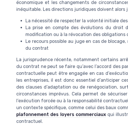
économique et les changements de circonstances p
inéquitable. Les directions juridiques doivent alors 
La nécessité de respecter la volonté initiale des
La prise en compte des évolutions du droit de
modification ou à la révocation des obligations
Le recours possible au juge en cas de blocage,
du contrat
La jurisprudence récente, notamment certains arrêt
du contrat ne peut se faire qu’avec l’accord des part
contractuelle peut être engagée en cas d’exécution
les entreprises, il est donc essentiel d’anticiper c
des clauses d’adaptation ou de renégociation, su
circonstances imprévus. Cela permet de sécuriser l
l’exécution forcée ou à la responsabilité contractue
un contexte spécifique, comme celui des baux comme
plafonnement des loyers commerciaux
qui illust
contractuel.