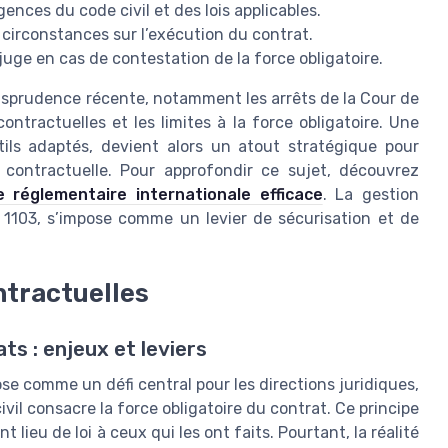
ences du code civil et des lois applicables.
irconstances sur l’exécution du contrat.
u juge en cas de contestation de la force obligatoire.
urisprudence récente, notamment les arrêts de la Cour de
ontractuelles et les limites à la force obligatoire. Une
tils adaptés, devient alors un atout stratégique pour
té contractuelle. Pour approfondir ce sujet, découvrez
e réglementaire internationale efficace
. La gestion
t 1103, s’impose comme un levier de sécurisation et de
ntractuelles
s : enjeux et leviers
se comme un défi central pour les directions juridiques,
vil consacre la force obligatoire du contrat. Ce principe
lieu de loi à ceux qui les ont faits. Pourtant, la réalité