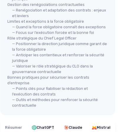
Gestion des renégociations contractuelles
— Renégociation et adaptation des contrats : enjeux
et leviers
Limites et exceptions à la force obligatoire
— Quand la force obligatoire connaît des exceptions
— Focus sur l’exécution forcée et la bonne foi
Rôle stratégique du Chief Legal Officer
— Positionner la direction juridique comme garant de
la force obligatoire
— Anticiper les contentieux et renforcer la sécurité
juridique
— Valoriser le rôle stratégique du CLO dans la
gouvernance contractuelle
Bonnes pratiques pour sécuriser les contrats
d’entreprise
— Points clés pour fiabiliser la rédaction et
l’exécution des contrats
— Outils et méthodes pour renforcer la sécurité
contractuelle
Résumer
ChatGPT
Claude
Mistral