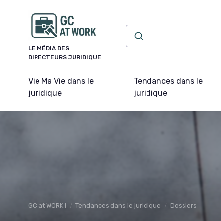
Panneau de gestion des cookies
LE MÉDIA DES
DIRECTEURS JURIDIQUE
Vie Ma Vie dans le
Tendances dans le
juridique
juridique
GC at WORK !
Tendances dans le juridique
Dossiers