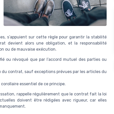
ues, s’appuient sur cette règle pour garantir la stabilité
rat devient alors une obligation, et la responsabilité
ion ou de mauvaise exécution.
fié ou révoqué que par l’accord mutuel des parties ou
u du contrat, sauf exceptions prévues par les articles du
corollaire essentiel de ce principe.
ation, rappelle régulièrement que le contrat fait la loi
ctuelles doivent être rédigées avec rigueur, car elles
e manquement.