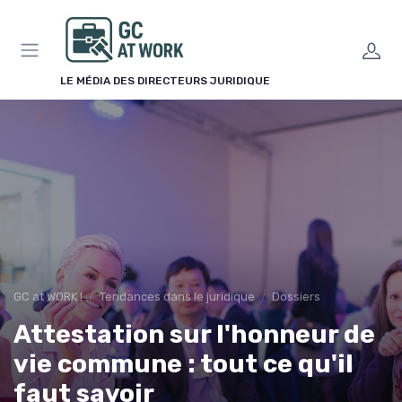
Panneau de gestion des cookies
LE MÉDIA DES DIRECTEURS JURIDIQUE
GC at WORK !
Tendances dans le juridique
Dossiers
Attestation sur l'honneur de
vie commune : tout ce qu'il
faut savoir