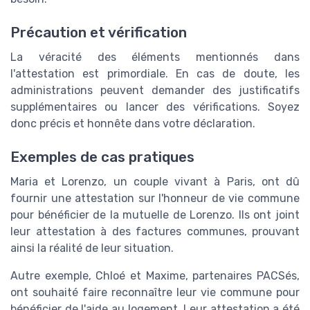
Précaution et vérification
La véracité des éléments mentionnés dans
l'attestation est primordiale. En cas de doute, les
administrations peuvent demander des justificatifs
supplémentaires ou lancer des vérifications. Soyez
donc précis et honnête dans votre déclaration.
Exemples de cas pratiques
Maria et Lorenzo, un couple vivant à Paris, ont dû
fournir une attestation sur l'honneur de vie commune
pour bénéficier de la mutuelle de Lorenzo. Ils ont joint
leur attestation à des factures communes, prouvant
ainsi la réalité de leur situation.
Autre exemple, Chloé et Maxime, partenaires PACSés,
ont souhaité faire reconnaître leur vie commune pour
bénéficier de l'aide au logement. Leur attestation a été