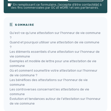
*
En remplissant ce formulaire, j’accepte d’être contacté(e) à
des fins commerciales par GC at WORK ! et ses partenaires.
SOMMAIRE
Qu'est-ce qu'une attestation sur l'honneur de vie commune
?
Quand et pourquoi utiliser une attestation de vie commune
?
Les éléments essentiels d'une attestation sur l'honneur de
vie commune
Exemples et modèle de lettre pour une attestation de vie
commune
Où et comment soumettre votre attestation sur l'honneur
de vie commune ?
Les bénéfices des attestations sur l'honneur de vie
commune
Les controverses concernant les attestations de vie
commune
Évolution et tendances autour de l'attestation sur l'honneur
de vie commune