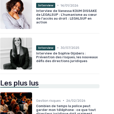
•
14/01/2026
Interview
Interview de Vanessa KOUM DISSAKE
de LEGALSUP : L'humanisme au cœur
de l'accès au droit : LEGALSUP en
action
•
30/07/2025
Interview
Interview de Sophie Gijsbers :
Prévention des risques, les nouveaux
défis des directions juridiques
Les plus lus
•
Gestion risques
26/02/2026
Combien de temps la police peut
garder mon téléphone : ce que tout
directeur juridique doit vraiment