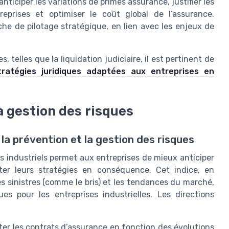
nticiper les variations de primes assurance, justifier les
eprises et optimiser le coût global de l’assurance.
rche de pilotage stratégique, en lien avec les enjeux de
 telles que la liquidation judiciaire, il est pertinent de
tratégies juridiques adaptées aux entreprises en
la gestion des risques
 la prévention et la gestion des risques
ues industriels permet aux entreprises de mieux anticiper
ster leurs stratégies en conséquence. Cet indice, en
es sinistres (comme le bris) et les tendances du marché,
ues pour les entreprises industrielles. Les directions
apter les contrats d’assurance en fonction des évolutions