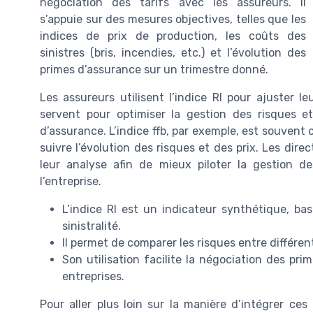
négociation des tarifs avec les assureurs. Il
s’appuie sur des mesures objectives, telles que les
indices de prix de production, les coûts des
sinistres (bris, incendies, etc.) et l’évolution des
primes d’assurance sur un trimestre donné.
Les assureurs utilisent l’indice RI pour ajuster le
servent pour optimiser la gestion des risques et
d’assurance. L’indice ffb, par exemple, est souven
suivre l’évolution des risques et des prix. Les dire
leur analyse afin de mieux piloter la gestion de
l’entreprise.
L’indice RI est un indicateur synthétique, ba
sinistralité.
Il permet de comparer les risques entre différen
Son utilisation facilite la négociation des pr
entreprises.
Pour aller plus loin sur la manière d’intégrer ces