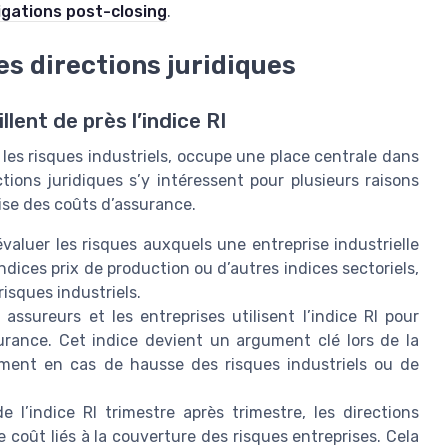
ligations post-closing
.
les directions juridiques
llent de près l’indice RI
 les risques industriels, occupe une place centrale dans
ctions juridiques s’y intéressent pour plusieurs raisons
rise des coûts d’assurance.
évaluer les risques auxquels une entreprise industrielle
indices prix de production ou d’autres indices sectoriels,
 risques industriels.
assureurs et les entreprises utilisent l’indice RI pour
surance. Cet indice devient un argument clé lors de la
ment en cas de hausse des risques industriels ou de
e l’indice RI trimestre après trimestre, les directions
de coût liés à la couverture des risques entreprises. Cela