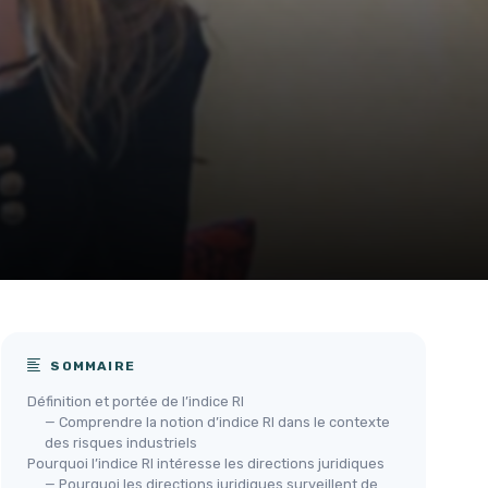
SOMMAIRE
Définition et portée de l’indice RI
— Comprendre la notion d’indice RI dans le contexte
des risques industriels
Pourquoi l’indice RI intéresse les directions juridiques
— Pourquoi les directions juridiques surveillent de