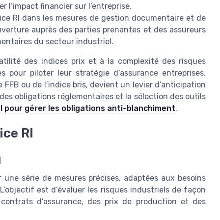
r l’impact financier sur l’entreprise.
ndice RI dans les mesures de gestion documentaire et de
uverture auprès des parties prenantes et des assureurs
entaires du secteur industriel.
atilité des indices prix et à la complexité des risques
es pour piloter leur stratégie d’assurance entreprises.
e FFB ou de l’indice bris, devient un levier d’anticipation
 des obligations réglementaires et la sélection des outils
l pour gérer les obligations anti-blanchiment
.
ice RI
I
ur une série de mesures précises, adaptées aux besoins
L’objectif est d’évaluer les risques industriels de façon
 contrats d’assurance, des prix de production et des