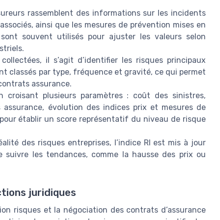
sureurs rassemblent des informations sur les incidents
ts associés, ainsi que les mesures de prévention mises en
 sont souvent utilisés pour ajuster les valeurs selon
triels.
llectées, il s’agit d’identifier les risques principaux
sont classés par type, fréquence et gravité, ce qui permet
 contrats assurance.
n croisant plusieurs paramètres : coût des sinistres,
 assurance, évolution des indices prix et mesures de
pour établir un score représentatif du niveau de risque
éalité des risques entreprises, l’indice RI est mis à jour
e suivre les tendances, comme la hausse des prix ou
ctions juridiques
tion risques et la négociation des contrats d’assurance