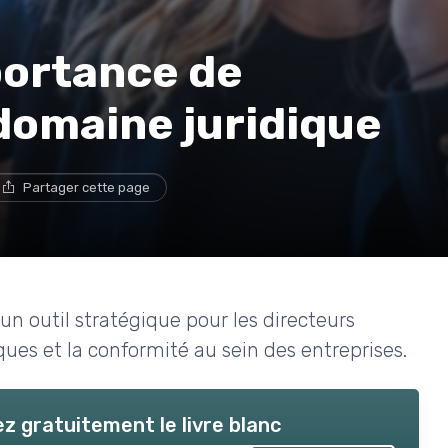
ortance de
e domaine juridique
Partager cette page
un outil stratégique pour les directeurs
ques et la conformité au sein des entreprises.
z gratuitement le livre blanc