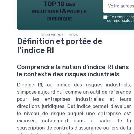
TOP 10 des
solutions IA pour le
juridique
*
En remplissant
commerciales p
GC at WORK ! — 2026
Définition et portée de
l’indice RI
Comprendre la notion d’indice RI dans
le contexte des risques industriels
L’indice RI, ou indice des risques industriels,
s’impose aujourd’hui comme un outil de référence
pour les entreprises industrielles et leurs
directions juridiques. Cet indice permet d’évaluer
le niveau de risque auquel une entreprise est
exposée, notamment dans le cadre de la
souscription de contrats d’assurance ou lors de la