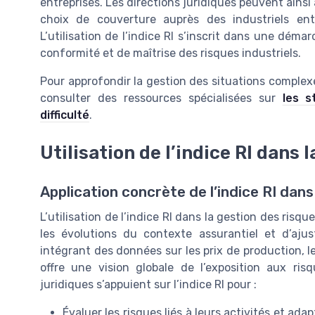
entreprises. Les directions juridiques peuvent ainsi a
choix de couverture auprès des industriels entr
L’utilisation de l’indice RI s’inscrit dans une déma
conformité et de maîtrise des risques industriels.
Pour approfondir la gestion des situations complexes,
consulter des ressources spécialisées sur
les s
difficulté
.
Utilisation de l’indice RI dans 
Application concrète de l’indice RI dans
L’utilisation de l’indice RI dans la gestion des risq
les évolutions du contexte assurantiel et d’aju
intégrant des données sur les prix de production, l
offre une vision globale de l’exposition aux risq
juridiques s’appuient sur l’indice RI pour :
Évaluer les risques liés à leurs activités et ad