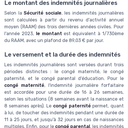
Le montant des indemnités journalières
Selon la
Sécurité sociale
, les indemnités journalières
sont calculées à partir du revenu d'activité annuel
moyen (RAAM) des trois dernières années civiles. Pour
l'année 2023,
le montant
est équivalent à 1/730ème
du RAAM, avec un plafond de 89,03 € par jour.
Le versement et la durée des indemnités
Les indemnités journalières sont versées durant trois
périodes distinctes : le congé maternité, le congé
paternité, et le congé parental d'éducation. Pour le
congé maternité
, l'indemnité journalière forfaitaire
est accordée pour une durée de 16 à 26 semaines,
selon les situations (8 semaines avant la naissance et
8 semaines après). Le
congé paternité
permet, quant
à lui, de toucher des indemnités pendant une durée de
11 à 25 jours, et jusqu'à 32 jours en cas de naissances
multiples. Enfin, pour le
congé parental
, les indemnités