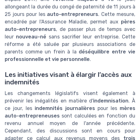
allongeant la durée du congé de paternité de 11 jours à
25 jours pour les
auto-entrepreneurs
. Cette mesure,
encadrée par l'Assurance Maladie, permet aux
pères
auto-entrepreneurs
, de passer plus de temps avec
leur
nouveau-né
sans sacrifier leur entreprise. Cette
réforme a été saluée par plusieurs associations de
parents comme un frein à la
déséquilibre entre vie
professionnelle et vie personnelle
.
Les initiatives visant à élargir l’accès aux
indemnités
Les changements législatifs visent également à
prévenir les inégalités en matière d'
indemnisation
. À
ce jour, les
indemnités journalières
pour les
mères
auto-entrepreneuses
sont calculées en fonction du
revenu annuel moyen de l'année précédente.
Cependant, des discussions sont en cours pour
adapter ce calcul aux revenus moyens des
trois