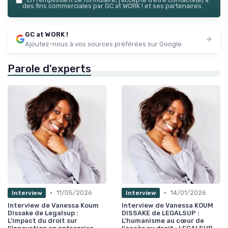
des fins commerciales par GC at WORK ! et ses partenaires.
GC at WORK !
Ajoutez-nous à vos sources préférées sur Google
Parole d'experts
•
•
11/05/2026
14/01/2026
Interview
Interview
Interview de Vanessa Koum
Interview de Vanessa KOUM
Dissake de Legalsup :
DISSAKE de LEGALSUP :
L'impact du droit sur
L'humanisme au cœur de