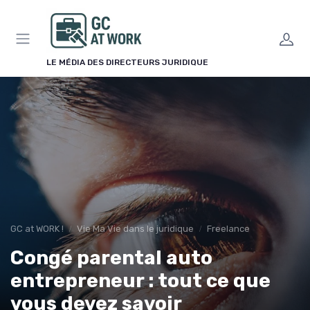
Panneau de gestion des cookies
LE MÉDIA DES DIRECTEURS JURIDIQUE
GC at WORK !
Vie Ma Vie dans le juridique
Freelance
Congé parental auto
entrepreneur : tout ce que
vous devez savoir