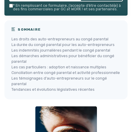
*
En remplissant ce formulaire, j’accepte d’être contacté(e) à
des fins commerciales par GC at WORK ! et ses partenaires.
SOMMAIRE
Les droits des auto-entrepreneurs au congé parental
La durée du congé parental pour les auto-entrepreneurs
Les indemnités journalières pendant le congé parental
Les démarches administratives pour bénéficier du congé
parental
Les cas particuliers : adoption et naissance multiples
Conciliation entre congé parental et activité professionnelle
Les témoignages d'auto-entrepreneurs sur le congé
parental
Tendances et évolutions législatives récentes