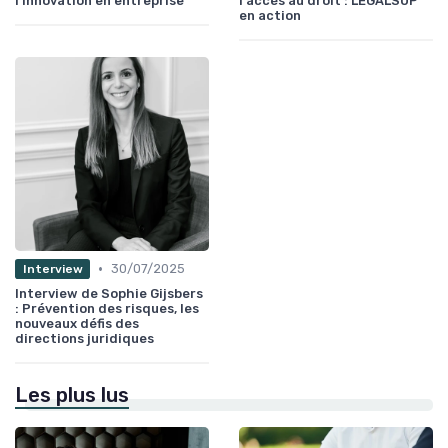
l'innovation en entreprise
l'accès au droit : LEGALSUP
en action
•
30/07/2025
Interview
Interview de Sophie Gijsbers
: Prévention des risques, les
nouveaux défis des
directions juridiques
Les plus lus