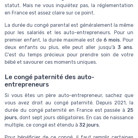
statut. Mais ne vous inquiétez pas, la réglementation
en France est assez claire sur ce point.
La durée du congé parental est généralement la même
pour les salariés et les auto-entrepreneurs. Pour un
premier enfant, la durée maximale est de
6 mois
. Pour
deux enfants ou plus, elle peut aller jusqu'à
3 ans
.
C'est du temps précieux pour prendre soin de votre
bébé et savourer ces moments uniques.
Le congé paternité des auto-
entrepreneurs
Si vous êtes un père auto-entrepreneur, sachez que
vous avez droit au congé paternité. Depuis 2021, la
durée du congé paternité en France est passée à
25
jours
, dont sept jours obligatoires. En cas de naissance
multiple, ce congé est étendu à
32 jours
.
Pour bénéficier de ce congé, il faut remplir certaines