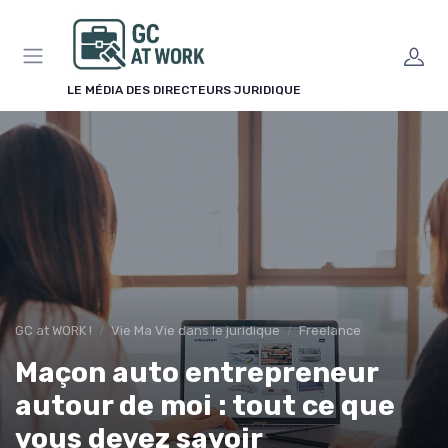
Panneau de gestion des cookies
LE MÉDIA DES DIRECTEURS JURIDIQUE
GC at WORK !
Vie Ma Vie dans le juridique
Freelance
Maçon auto entrepreneur
autour de moi : tout ce que
vous devez savoir