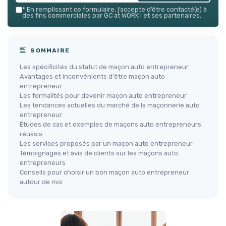
*
En remplissant ce formulaire, j’accepte d’être contacté(e) à
des fins commerciales par GC at WORK ! et ses partenaires.
SOMMAIRE
Les spécificités du statut de maçon auto entrepreneur
Avantages et inconvénients d'être maçon auto
entrepreneur
Les formalités pour devenir maçon auto entrepreneur
Les tendances actuelles du marché de la maçonnerie auto
entrepreneur
Études de cas et exemples de maçons auto entrepreneurs
réussis
Les services proposés par un maçon auto entrepreneur
Témoignages et avis de clients sur les maçons auto
entrepreneurs
Conseils pour choisir un bon maçon auto entrepreneur
autour de moi