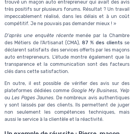
trouvé un maçon auto entrepreneur qui avait des avis
très positifs sur plusieurs forums. Résultat ? Un travail
impeccablement réalisé, dans les délais et à un coût
compétitif. Je ne pouvais pas demander mieux ! »
D’après une enquête récente
menée par la Chambre
des Métiers de l'Artisanat (CMA),
87 % des clients
se
déclarent satisfaits des services offerts par les maçons
auto entrepreneurs. L'étude montre également que la
transparence et la communication sont des facteurs
clés dans cette satisfaction.
En outre, il est possible de vérifier des avis sur des
plateformes dédiées comme
Google My Business
,
Yelp
ou
Les Pages Jaunes
. De nombreux avis authentiques
y sont laissés par des clients. Ils permettent de juger
non seulement les compétences techniques, mais
aussi le service à la clientèle et la réactivité.
Un exemple de réussite : Pierre, maçon