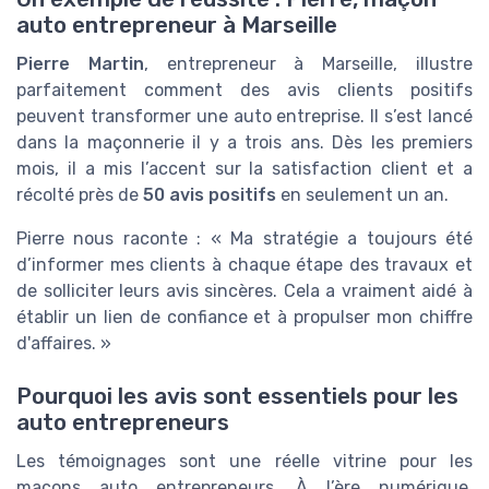
auto entrepreneur à Marseille
Pierre Martin
, entrepreneur à Marseille, illustre
parfaitement comment des avis clients positifs
peuvent transformer une auto entreprise. Il s’est lancé
dans la maçonnerie il y a trois ans. Dès les premiers
mois, il a mis l’accent sur la satisfaction client et a
récolté près de
50 avis positifs
en seulement un an.
Pierre nous raconte : « Ma stratégie a toujours été
d’informer mes clients à chaque étape des travaux et
de solliciter leurs avis sincères. Cela a vraiment aidé à
établir un lien de confiance et à propulser mon chiffre
d'affaires. »
Pourquoi les avis sont essentiels pour les
auto entrepreneurs
Les témoignages sont une réelle vitrine pour les
maçons auto entrepreneurs. À l’ère numérique,