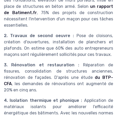
des fondations, élévation de murs porteurs, mise en
place de structures en béton armé. Selon
un rapport
de Batiment.fr
, 75% des projets de construction
nécessitent l'intervention d'un maçon pour ces tâches
essentielles.
2. Travaux de second oeuvre :
Pose de cloisons,
création d'ouvertures, installation de planchers et
plafonds. On estime que 60% des auto entrepreneurs
maçons sont régulièrement sollicités pour ces travaux.
3. Rénovation et restauration :
Réparation de
fissures, consolidation de structures anciennes,
rénovation de façades. D'après une étude
du BTP-
CFA
, les demandes de rénovations ont augmenté de
20% en cinq ans.
4. Isolation thermique et phonique :
Application de
matériaux isolants pour améliorer l'efficacité
énergétique des bâtiments. Avec les nouvelles normes