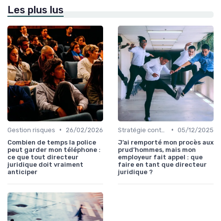
Les plus lus
•
•
Gestion risques
26/02/2026
Stratégie contentieuse
05/12/2025
Combien de temps la police
J’ai remporté mon procès aux
peut garder mon téléphone :
prud’hommes, mais mon
ce que tout directeur
employeur fait appel : que
juridique doit vraiment
faire en tant que directeur
anticiper
juridique ?