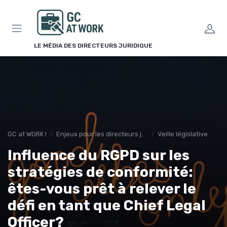
Panneau de gestion des cookies
LE MÉDIA DES DIRECTEURS JURIDIQUE
GC at WORK !
Enjeux pour les directeurs juridiques
Veille législative
Influence du RGPD sur les
stratégies de conformité:
êtes-vous prêt à relever le
défi en tant que Chief Legal
Officer?