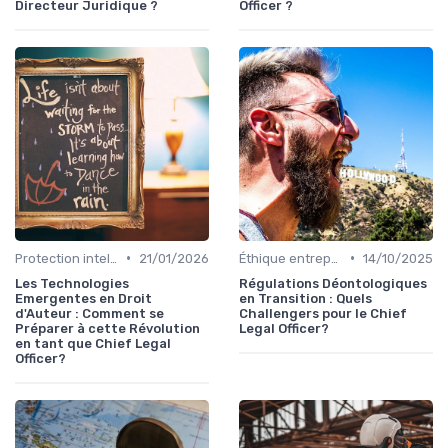
Directeur Juridique ?
Officer ?
•
•
Protection intellectuelle
21/01/2026
Éthique entreprise
14/10/2025
Les Technologies
Régulations Déontologiques
Emergentes en Droit
en Transition : Quels
d'Auteur : Comment se
Challengers pour le Chief
Préparer à cette Révolution
Legal Officer?
en tant que Chief Legal
Officer?