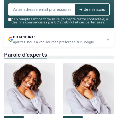
➔ Je m'inscris
*
En remplissant ce formulaire, j’accepte d’être contacté(e) à
des fins commerciales par GC at WORK ! et ses partenaires.
GC at WORK !
Ajoutez-nous à vos sources préférées sur Google
Parole d'experts