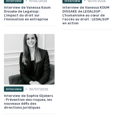
•
•
11/05/2026
14/01/2026
Interview
Interview
Interview de Vanessa Koum
Interview de Vanessa KOUM
Dissake de Legalsup :
DISSAKE de LEGALSUP :
L'impact du droit sur
L'humanisme au cœur de
l'innovation en entreprise
l'accès au droit : LEGALSUP
en action
•
30/07/2025
Interview
Interview de Sophie Gijsbers
: Prévention des risques, les
nouveaux défis des
directions juridiques