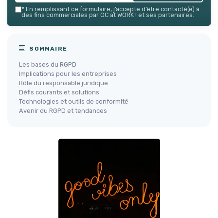
*
En remplissant ce formulaire, j’accepte d’être contacté(e) à
des fins commerciales par GC at WORK ! et ses partenaires.
SOMMAIRE
Les bases du RGPD
Implications pour les entreprises
Rôle du responsable juridique
Défis courants et solutions
Technologies et outils de conformité
Avenir du RGPD et tendances