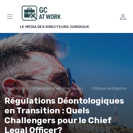
Panneau de gestion des cookies
LE MÉDIA DES DIRECTEURS JURIDIQUE
GC at WORK !
Enjeux pour les directeurs juridiques
Éthique entreprise
Régulations Déontologiques
en Transition : Quels
Challengers pour le Chief
Legal Officer?