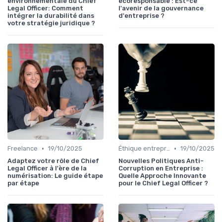
environnementale du Chief
écoresponsable : Est-ce
Legal Officer: Comment
l'avenir de la gouvernance
intégrer la durabilité dans
d'entreprise ?
votre stratégie juridique ?
•
•
Freelance
19/10/2025
Éthique entreprise
19/10/2025
Adaptez votre rôle de Chief
Nouvelles Politiques Anti-
Legal Officer à l'ère de la
Corruption en Entreprise :
numérisation: Le guide étape
Quelle Approche Innovante
par étape
pour le Chief Legal Officer ?