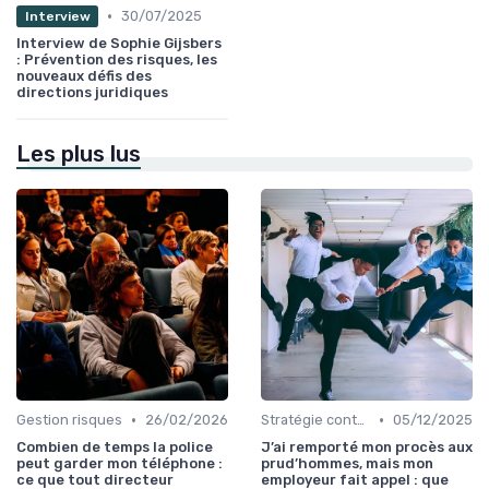
•
30/07/2025
Interview
Interview de Sophie Gijsbers
: Prévention des risques, les
nouveaux défis des
directions juridiques
Les plus lus
•
•
Gestion risques
26/02/2026
Stratégie contentieuse
05/12/2025
Combien de temps la police
J’ai remporté mon procès aux
peut garder mon téléphone :
prud’hommes, mais mon
ce que tout directeur
employeur fait appel : que