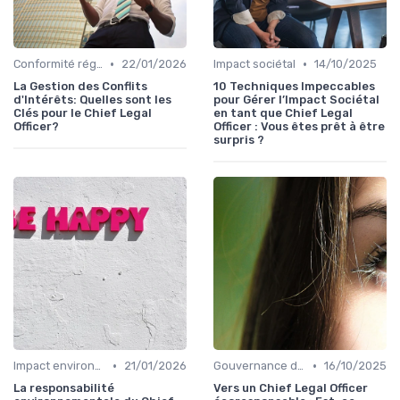
•
•
Conformité réglementaire
22/01/2026
Impact sociétal
14/10/2025
La Gestion des Conflits
10 Techniques Impeccables
d'Intérêts: Quelles sont les
pour Gérer l’Impact Sociétal
Clés pour le Chief Legal
en tant que Chief Legal
Officer?
Officer : Vous êtes prêt à être
surpris ?
•
•
Impact environnemental
21/01/2026
Gouvernance d'entreprise
16/10/2025
La responsabilité
Vers un Chief Legal Officer