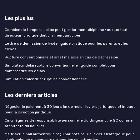
Les plus lus
Combien de temps la police peut garder mon téléphone : ce que tout
directeur juridique doit vraiment anticiper
Lettre de demission de lycée : guide pratique pour les parents et les
élèves
Rupture conventionnelle et arrêt maladie en cas de dépression
Simulateur délai rupture conventionnelle : guide complet pour
comprendre les délais
Simulation calendrier rupture conventionnelle
Les derniers articles
Négocier le paiement à 30 jours fin de mois : leviers juridiques et impact
pour la direction juridique
Cinq régimes de responsabilité personnelle du dirigeant : le GC comme
architecte du bouclier
Maîtriser le bail authentique reçu par notaire : un levier stratégique pour
la négociation de contrats de location en entreprise