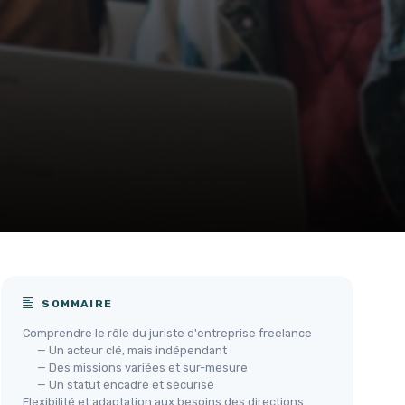
SOMMAIRE
Comprendre le rôle du juriste d'entreprise freelance
— Un acteur clé, mais indépendant
— Des missions variées et sur-mesure
— Un statut encadré et sécurisé
Flexibilité et adaptation aux besoins des directions