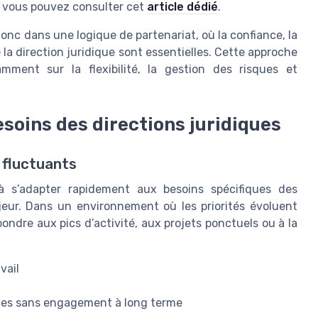
, vous pouvez consulter cet
article dédié
.
donc dans une logique de partenariat, où la confiance, la
la direction juridique sont essentielles. Cette approche
amment sur la flexibilité, la gestion des risques et
esoins des directions juridiques
 fluctuants
 à s’adapter rapidement aux besoins spécifiques des
jeur. Dans un environnement où les priorités évoluent
épondre aux pics d’activité, aux projets ponctuels ou à la
vail
tues sans engagement à long terme