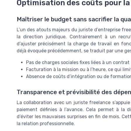
Optimisation des coûts pour la
Maîtriser le budget sans sacrifier la qua
L’un des atouts majeurs du juriste d’entreprise free
la direction juridique. Contrairement à un recr
d’ajuster précisément la charge de travail en foncti
déjà évoquée précédemment, se traduit par une gest
Pas de charges sociales fixes liées à un contrat 
Facturation à la mission ou à l’heure, ce qui lim
Absence de coûts d’intégration ou de formatio
Transparence et prévisibilité des dépe
La collaboration avec un juriste freelance s’appui
paiement définies à l’avance. Cela permet à la d
d’éviter les mauvaises surprises en fin de mois. Cet
la relation professionnelle.