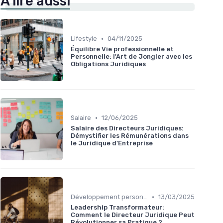
À lire aussi
•
Lifestyle
04/11/2025
Équilibre Vie professionnelle et
Personnelle: l'Art de Jongler avec les
Obligations Juridiques
•
Salaire
12/06/2025
Salaire des Directeurs Juridiques:
Démystifier les Rémunérations dans
le Juridique d'Entreprise
•
Développement personnel
13/03/2025
Leadership Transformateur:
Comment le Directeur Juridique Peut
Révolutionner sa Pratique ?