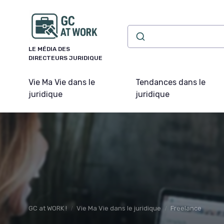
Panneau de gestion des cookies
LE MÉDIA DES
DIRECTEURS JURIDIQUE
Vie Ma Vie dans le
Tendances dans le
juridique
juridique
GC at WORK !
Vie Ma Vie dans le juridique
Freelance