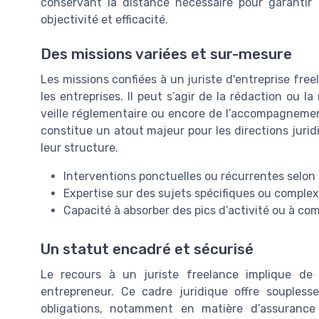
conservant la distance nécessaire pour garantir
objectivité et efficacité.
Des missions variées et sur-mesure
Les missions confiées à un juriste d'entreprise fre
les entreprises. Il peut s’agir de la rédaction ou l
veille réglementaire ou encore de l’accompagnemen
constitue un atout majeur pour les directions juridi
leur structure.
Interventions ponctuelles ou récurrentes selon 
Expertise sur des sujets spécifiques ou comple
Capacité à absorber des pics d’activité ou à c
Un statut encadré et sécurisé
Le recours à un juriste freelance implique de
entrepreneur. Ce cadre juridique offre soupless
obligations, notamment en matière d’assurance 