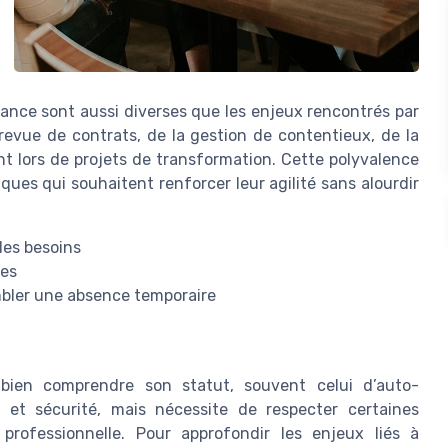
elance sont aussi diverses que les enjeux rencontrés par
a revue de contrats, de la gestion de contentieux, de la
t lors de projets de transformation. Cette polyvalence
ques qui souhaitent renforcer leur agilité sans alourdir
les besoins
xes
ombler une absence temporaire
 bien comprendre son statut, souvent celui d’auto-
e et sécurité, mais nécessite de respecter certaines
professionnelle. Pour approfondir les enjeux liés à