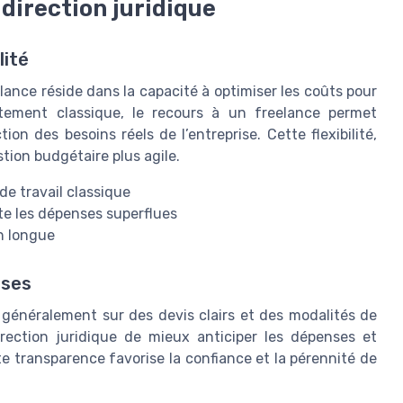
 direction juridique
lité
lance réside dans la capacité à optimiser les coûts pour
utement classique, le recours à un freelance permet
on des besoins réels de l’entreprise. Cette flexibilité,
ion budgétaire plus agile.
de travail classique
ite les dépenses superflues
n longue
nses
e généralement sur des devis clairs et des modalités de
irection juridique de mieux anticiper les dépenses et
te transparence favorise la confiance et la pérennité de