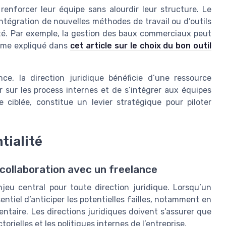
renforcer leur équipe sans alourdir leur structure. Le
intégration de nouvelles méthodes de travail ou d’outils
ivité. Par exemple, la gestion des baux commerciaux peut
omme expliqué dans
cet article sur le choix du bon outil
nce, la direction juridique bénéficie d’une ressource
 sur les process internes et de s’intégrer aux équipes
se ciblée, constitue un levier stratégique pour piloter
tialité
 collaboration avec un freelance
jeu central pour toute direction juridique. Lorsqu’un
sentiel d’anticiper les potentielles failles, notamment en
ntaire. Les directions juridiques doivent s’assurer que
orielles et les politiques internes de l’entreprise.