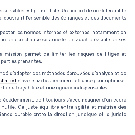
 sensibles est primordiale. Un accord de confidentialité
ce, couvrant l’ensemble des échanges et des documents
specter les normes internes et externes, notamment en
ou de compliance sectorielle. Un audit préalable de ses
ission permet de limiter les risques de litiges et
 parties prenantes.
mandé d’adopter des méthodes éprouvées d’analyse et de
d’arrêt
s’avère particulièrement efficace pour optimiser
nt une traçabilité et une rigueur indispensables.
e précédemment, doit toujours s’accompagner d’un cadre
inutile. Ce juste équilibre entre agilité et maîtrise des
ance durable entre la direction juridique et le juriste