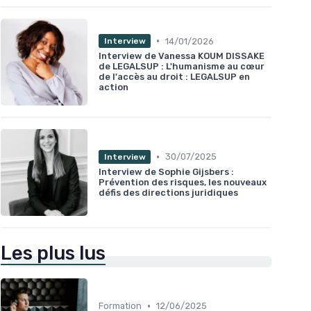
•
14/01/2026
Interview
Interview de Vanessa KOUM DISSAKE
de LEGALSUP : L'humanisme au cœur
de l'accès au droit : LEGALSUP en
action
•
30/07/2025
Interview
Interview de Sophie Gijsbers :
Prévention des risques, les nouveaux
défis des directions juridiques
Les plus lus
•
Formation
12/06/2025