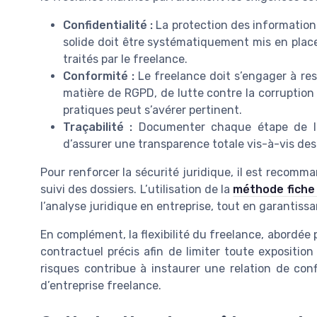
Confidentialité :
La protection des informations
solide doit être systématiquement mis en pla
traités par le freelance.
Conformité :
Le freelance doit s’engager à re
matière de RGPD, de lutte contre la corruption 
pratiques peut s’avérer pertinent.
Traçabilité :
Documenter chaque étape de la m
d’assurer une transparence totale vis-à-vis des
Pour renforcer la sécurité juridique, il est recom
suivi des dossiers. L’utilisation de la
méthode fiche 
l’analyse juridique en entreprise, tout en garantissa
En complément, la flexibilité du freelance, abordé
contractuel précis afin de limiter toute exposition 
risques contribue à instaurer une relation de confi
d’entreprise freelance.