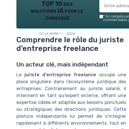
TOP 10 des
solutions IA pour le
juridique
*
En remplissant
commerciales p
GC at WORK ! — 2026
Comprendre le rôle du juriste
d'entreprise freelance
Un acteur clé, mais indépendant
Le
juriste d'entreprise freelance
occupe une
place singulière dans l’écosystème juridique des
entreprises. Contrairement au juriste salarié, il
intervient en tant qu’expert externe, offrant une
expertise ciblée et adaptée aux besoins ponctuels
ou stratégiques des directions juridiques. Cette
posture indépendante lui permet de s’intégrer
rapidement à différents environnements, tout en