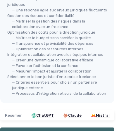
juridiques
— Une réponse agile aux enjeux juridiques fluctuants
Gestion des risques et confidentialité
— Maîtriser la gestion des risques dans la
collaboration avec un freelance
Optimisation des coûts pour la direction juridique
— Maîtriser le budget sans sacrifier la qualité
— Transparence et prévisibilité des dépenses
— Optimisation des ressources internes
Intégration et collaboration avec les équipes internes
— Créer une dynamique collaborative efficace
— Favoriser l’adhésion et la confiance
— Mesurer l’impact et ajuster la collaboration
Sélectionner le bon juriste d'entreprise freelance
— Critères essentiels pour choisir un partenaire
juridique externe
— Processus d’intégration et suivi de la collaboration
Résumer
ChatGPT
Claude
Mistral