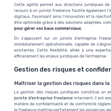
Cette agilité permet aux directions juridiques de 
recours à un juriste freelance facilite également l’
digitaux, favorisant ainsi l’innovation et la réact
être optimisée grâce à des solutions adaptées, c
pour gérer vos baux commerciaux
.
En s’appuyant sur un juriste d’entreprise freela
immédiatement opérationnelle, capable de s’aligner
existantes. Cette flexibilité, alliée à une experti
efficacement les enjeux juridiques de l’entreprise.
Gestion des risques et confiden
Maîtriser la gestion des risques dans la
La gestion des risques juridiques constitue un en
juriste d’entreprise freelance
intervient, il est es
matière de confidentialité et de conformité régleme
le freelance maîtrise parfaitement les exigences sect