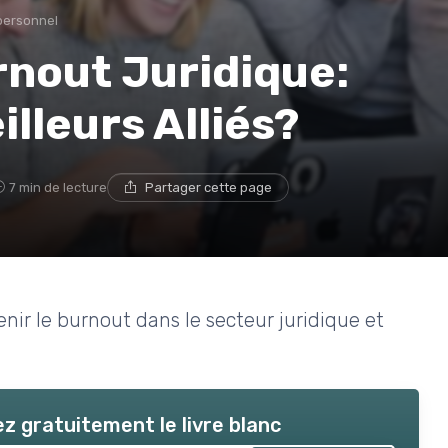
personnel
rnout Juridique:
lleurs Alliés?
7 min de lecture
Partager cette page
enir le burnout dans le secteur juridique et
z gratuitement le livre blanc