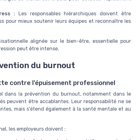
ress
: Les responsables hiérarchiques doivent être
ss pour mieux soutenir leurs équipes et reconnaître les
sationnelle alignée sur le bien-être, essentielle pour
ression peut être intense.
évention du burnout
utte contre l'épuisement professionnel
tiel dans la prévention du burnout, notamment dans le
ités peuvent être accablantes. Leur responsabilité ne se
rantes, mais s'étend également à la santé mentale et au
el, les employeurs doivent :