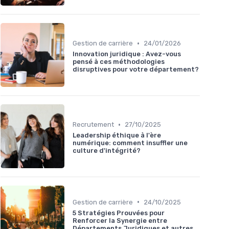
•
Gestion de carrière
24/01/2026
Innovation juridique : Avez-vous
pensé à ces méthodologies
disruptives pour votre département?
•
Recrutement
27/10/2025
Leadership éthique à l'ère
numérique: comment insuffler une
culture d'intégrité?
•
Gestion de carrière
24/10/2025
5 Stratégies Prouvées pour
Renforcer la Synergie entre
Départements Juridiques et autres