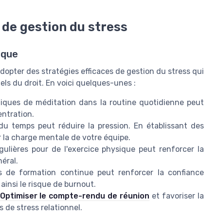
 de gestion du stress
ique
'adopter des stratégies efficaces de gestion du stress qui
ls du droit. En voici quelques-unes :
tiques de méditation dans la routine quotidienne peut
entration.
u temps peut réduire la pression. En établissant des
er la charge mentale de votre équipe.
ulières pour de l'exercice physique peut renforcer la
néral.
s de formation continue peut renforcer la confiance
 ainsi le risque de burnout.
Optimiser le compte-rendu de réunion
et favoriser la
 de stress relationnel.