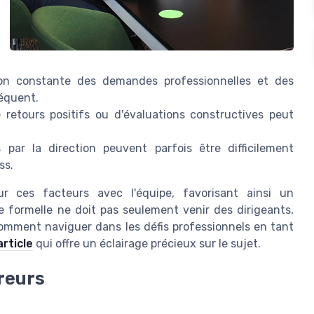
ion constante des demandes professionnelles et des
réquent.
retours positifs ou d'évaluations constructives peut
s par la direction peuvent parfois être difficilement
ss.
ur ces facteurs avec l'équipe, favorisant ainsi un
 formelle ne doit pas seulement venir des dirigeants,
comment naviguer dans les défis professionnels en tant
article
qui offre un éclairage précieux sur le sujet.
ureurs