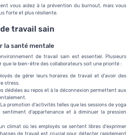
nt vous aidez à la prévention du burnout, mais vous
s forte et plus résiliente.
e travail sain
r la santé mentale
environnement de travail sain est essentiel. Plusieurs
 que le bien-être des collaborateurs soit une priorité :
oyés de gérer leurs horaires de travail et d'avoir des
le stress.
es dédiées au repos et à la déconnexion permettent aux
entalement.
 La promotion d'activités telles que les sessions de yoga
e sentiment d'appartenance et à diminuer la pression
un climat où les employés se sentent libres d'exprimer
harges de travail est crucial pour détecter rapidement