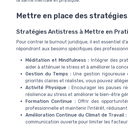
la santé mentale et physique.
Mettre en place des stratégies
Stratégies Antistress à Mettre en Prat
Pour contrer le burnout juridique, il est essentiel d
répondront aux besoins spécifiques des professionne
Méditation et Mindfulness :
Intégrer des pra
aider à atténuer le stress et à améliorer la conc
Gestion du Temps :
Une gestion rigoureuse d
priorités claires et réalistes, vous pouvez allég
Activité Physique :
Encourager les pauses rég
résilience au stress et améliorer le bien-être gé
Formation Continue :
Offrir des opportunité
professionnelle et maintenir l'intérêt, réduisant
Amélioration Continue du Climat de Travail :
communication ouverte pour limiter les facteurs