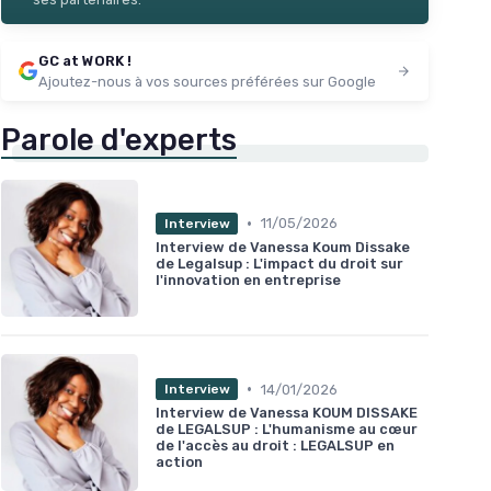
GC at WORK !
Ajoutez-nous à vos sources préférées sur Google
Parole d'experts
•
11/05/2026
Interview
Interview de Vanessa Koum Dissake
de Legalsup : L'impact du droit sur
l'innovation en entreprise
•
14/01/2026
Interview
Interview de Vanessa KOUM DISSAKE
de LEGALSUP : L'humanisme au cœur
de l'accès au droit : LEGALSUP en
action