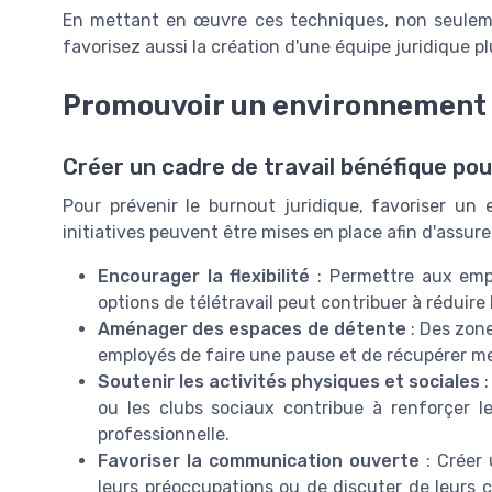
En mettant en œuvre ces techniques, non seuleme
favorisez aussi la création d'une équipe juridique plu
Promouvoir un environnement d
Créer un cadre de travail bénéfique pou
Pour prévenir le burnout juridique, favoriser un 
initiatives peuvent être mises en place afin d'assurer
Encourager la flexibilité
: Permettre aux empl
options de télétravail peut contribuer à réduire 
Aménager des espaces de détente
: Des zon
employés de faire une pause et de récupérer m
Soutenir les activités physiques et sociales
:
ou les clubs sociaux contribue à renforçer l
professionnelle.
Favoriser la communication ouverte
: Créer 
leurs préoccupations ou de discuter de leurs c