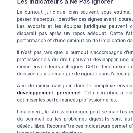
Les Indicateurs à Ne Pas Ignorer
Le burnout juridique, bien souvent sous-estimé,
passer inaperçus. Identifier ces signes avant-coureu
Les avocats et les équipes juridiques peuvent 
disparaît pas après un repos adéquat. Cette fa
performance et d'une diminution de l'implication dan
Il n’est pas rare que le burnout s'accompagne d
professionnels du droit peuvent développer une a
même envers leurs collègues. Cette déconnexion é
décision ou à un manque de rigueur dans l'accompl
Afin de mieux naviguer dans le complexe environne
développement personnel
. Cela contribuera no
optimiser les performances professionnelles.
Finalement, le stress chronique peut se manifeste
du sommeil ou les problèmes digestifs sont aut
déséquilibre. Reconnaître ces indicateurs permet d'