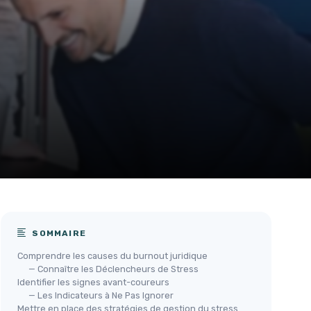
SOMMAIRE
Comprendre les causes du burnout juridique
— Connaître les Déclencheurs de Stress
Identifier les signes avant-coureurs
— Les Indicateurs à Ne Pas Ignorer
Mettre en place des stratégies de gestion du stress