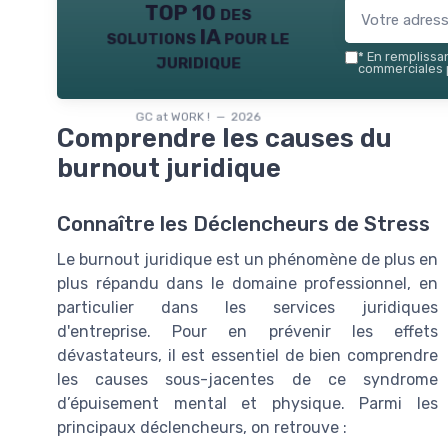
TOP 10 des
solutions IA pour le
juridique
*
En remplissant
commerciales p
GC at WORK ! — 2026
Comprendre les causes du
burnout juridique
Connaître les Déclencheurs de Stress
Le burnout juridique est un phénomène de plus en
plus répandu dans le domaine professionnel, en
particulier dans les services juridiques
d'entreprise. Pour en prévenir les effets
dévastateurs, il est essentiel de bien comprendre
les causes sous-jacentes de ce syndrome
d’épuisement mental et physique. Parmi les
principaux déclencheurs, on retrouve :