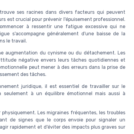
 trouve ses racines dans divers facteurs qui peuvent
rs est crucial pour prévenir l'épuisement professionnel.
commencer à ressentir une fatigue excessive qui ne
tigue s'accompagne généralement d'une baisse de la
s le travail.
'une augmentation du cynisme ou du détachement. Les
ttitude négative envers leurs tâches quotidiennes et
motionnelle peut mener à des erreurs dans la prise de
issement des tâches.
ment juridique, il est essentiel de travailler sur le
n seulement à un équilibre émotionnel mais aussi à
r physiquement. Les migraines fréquentes, les troubles
ant de signes que le corps envoie pour signaler un
agir rapidement et d'éviter des impacts plus graves sur