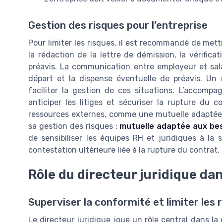
Gestion des risques pour l’entreprise
Pour limiter les risques, il est recommandé de met
la rédaction de la lettre de démission, la vérific
préavis. La communication entre employeur et sal
départ et la dispense éventuelle de préavis. Un
faciliter la gestion de ces situations. L’accomp
anticiper les litiges et sécuriser la rupture du 
ressources externes, comme une mutuelle adaptée 
sa gestion des risques :
mutuelle adaptée aux bes
de sensibiliser les équipes RH et juridiques à la 
contestation ultérieure liée à la rupture du contrat.
Rôle du directeur juridique da
Superviser la conformité et limiter les
Le directeur juridique joue un rôle central dans la