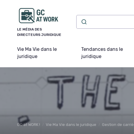
Panneau de gestion des cookies
LE MÉDIA DES
DIRECTEURS JURIDIQUE
Vie Ma Vie dans le
Tendances dans le
juridique
juridique
GC at WORK !
Vie Ma Vie dans le juridique
Gestion de carriè