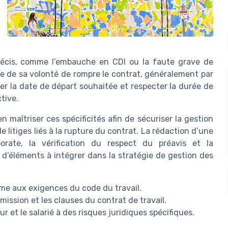
 précis, comme l’embauche en CDI ou la faute grave de
rise de sa volonté de rompre le contrat, généralement par
er la date de départ souhaitée et respecter la durée de
tive.
en maîtriser ces spécificités afin de sécuriser la gestion
 litiges liés à la rupture du contrat. La rédaction d’une
rate, la vérification du respect du préavis et la
d’éléments à intégrer dans la stratégie de gestion des
orme aux exigences du code du travail.
mission et les clauses du contrat de travail.
 et le salarié à des risques juridiques spécifiques.