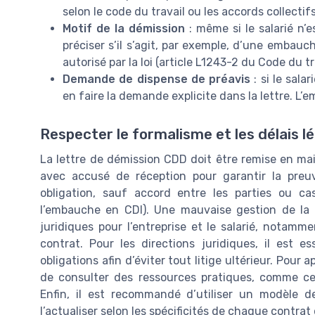
selon le code du travail ou les accords collectifs
Motif de la démission
: même si le salarié n’e
préciser s’il s’agit, par exemple, d’une embauc
autorisé par la loi (article L1243-2 du Code du tr
Demande de dispense de préavis
: si le sala
en faire la demande explicite dans la lettre. L’
Respecter le formalisme et les délais l
La lettre de démission CDD doit être remise en 
avec accusé de réception pour garantir la preuv
obligation, sauf accord entre les parties ou ca
l’embauche en CDI). Une mauvaise gestion de la n
juridiques pour l’entreprise et le salarié, notam
contrat. Pour les directions juridiques, il est e
obligations afin d’éviter tout litige ultérieur. Pour a
de consulter des ressources pratiques, comme ce
Enfin, il est recommandé d’utiliser un modèle d
l’actualiser selon les spécificités de chaque contrat 