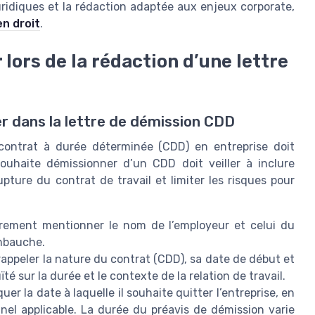
uridiques et la rédaction adaptée aux enjeux corporate,
en droit
.
 lors de la rédaction d’une lettre
r dans la lettre de démission CDD
contrat à durée déterminée (CDD) en entreprise doit
souhaite démissionner d’un CDD doit veiller à inclure
upture du contrat de travail et limiter les risques pour
airement mentionner le nom de l’employeur et celui du
embauche.
appeler la nature du contrat (CDD), sa date de début et
té sur la durée et le contexte de la relation de travail.
iquer la date à laquelle il souhaite quitter l’entreprise, en
el applicable. La durée du préavis de démission varie