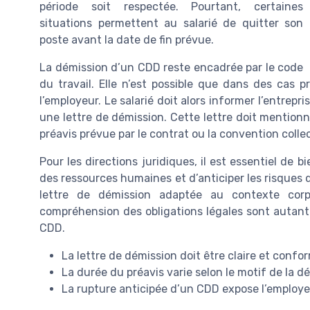
période soit respectée. Pourtant, certaines
situations permettent au salarié de quitter son
poste avant la date de fin prévue.
La démission d’un CDD reste encadrée par le code
du travail. Elle n’est possible que dans des cas
l’employeur. Le salarié doit alors informer l’entrep
une lettre de démission. Cette lettre doit mentionn
préavis prévue par le contrat ou la convention collec
Pour les directions juridiques, il est essentiel de bi
des ressources humaines et d’anticiper les risques de
lettre de démission adaptée au contexte corpo
compréhension des obligations légales sont autant 
CDD.
La lettre de démission doit être claire et conf
La durée du préavis varie selon le motif de la dé
La rupture anticipée d’un CDD expose l’employeur