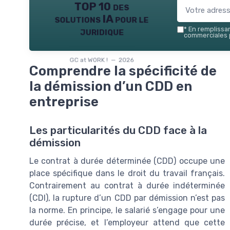
TOP 10 des
solutions IA pour le
juridique
*
En remplissant
commerciales p
GC at WORK ! — 2026
Comprendre la spécificité de
la démission d’un CDD en
entreprise
Les particularités du CDD face à la
démission
Le contrat à durée déterminée (CDD) occupe une
place spécifique dans le droit du travail français.
Contrairement au contrat à durée indéterminée
(CDI), la rupture d’un CDD par démission n’est pas
la norme. En principe, le salarié s’engage pour une
durée précise, et l’employeur attend que cette