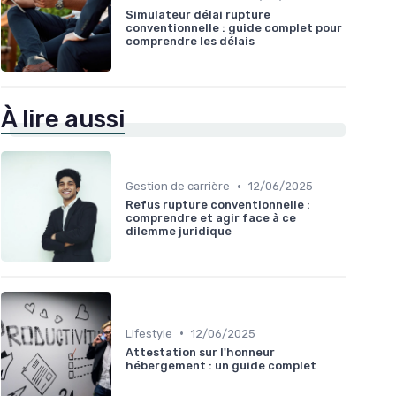
Simulateur délai rupture
conventionnelle : guide complet pour
comprendre les délais
À lire aussi
•
Gestion de carrière
12/06/2025
Refus rupture conventionnelle :
comprendre et agir face à ce
dilemme juridique
•
Lifestyle
12/06/2025
Attestation sur l'honneur
hébergement : un guide complet