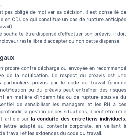
.
st pas obligé de motiver sa décision, il est conseillé de
he en CDI, ce qui constitue un cas de rupture anticipée
avail).
rié souhaite être dispensé d’effectuer son préavis, il doit
employeur reste libre d’accepter ou non cette dispense.
égaux
main propre contre décharge ou envoyée en recommandé
e de la notification. Le respect du préavis est une
s particuliers prévus par le code du travail (comme
otification ou du préavis peut entraîner des risques
ment en matière d’indemnités ou de rupture abusive du
ssentiel de sensibiliser les managers et les RH à ces
pprofondir la gestion de ces situations, il peut être utile
t article sur
la conduite des entretiens individuels
.
e lettre adapté au contexte corporate, en veillant à
de travail et les exigences du code du travail.