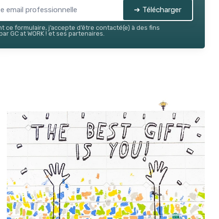
➔ Télécharger
 ce formulaire, j’accepte d’être contacté(e) à des fins
ar GC at WORK ! et ses partenaires.