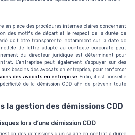
tre en place des procédures internes claires concernant
ation des motifs de départ et le respect de la durée de
arié doit être transparente, notamment sur la date de
 modèle de lettre adapté au contexte corporate peut
agnement du directeur juridique est déterminant pour
contrat. L’entreprise peut également s’appuyer sur des
aux besoins des avocats en entreprise, pour renforcer
oins des avocats en entreprise
. Enfin, il est conseillé
spécificité de la démission CDD afin de prévenir toute
ns la gestion des démissions CDD
 risques lors d’une démission CDD
 gestion des démissions d’un salarié en contrat à durée