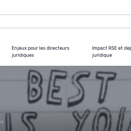
Enjeux pour les directeurs
Impact RSE et de
juridiques
juridique
re