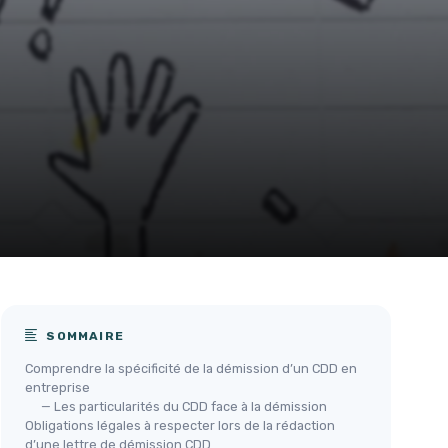
SOMMAIRE
Comprendre la spécificité de la démission d’un CDD en
entreprise
— Les particularités du CDD face à la démission
Obligations légales à respecter lors de la rédaction
d’une lettre de démission CDD