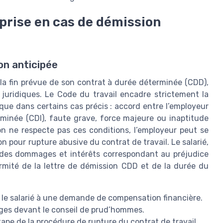
eprise en cas de démission
on anticipée
 la fin prévue de son contrat à durée déterminée (CDD),
s juridiques. Le Code du travail encadre strictement la
que dans certains cas précis : accord entre l’employeur
rminée (CDI), faute grave, force majeure ou inaptitude
on ne respecte pas ces conditions, l’employeur peut se
pour rupture abusive du contrat de travail. Le salarié,
se des dommages et intérêts correspondant au préjudice
formité de la lettre de démission CDD et de la durée du
 le salarié à une demande de compensation financière.
tiges devant le conseil de prud’hommes.
tape de la procédure de rupture du contrat de travail.