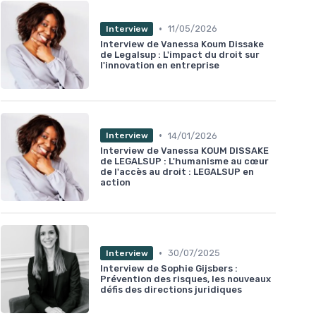
•
11/05/2026
Interview
Interview de Vanessa Koum Dissake
de Legalsup : L'impact du droit sur
l'innovation en entreprise
•
14/01/2026
Interview
Interview de Vanessa KOUM DISSAKE
de LEGALSUP : L'humanisme au cœur
de l'accès au droit : LEGALSUP en
action
•
30/07/2025
Interview
Interview de Sophie Gijsbers :
Prévention des risques, les nouveaux
défis des directions juridiques