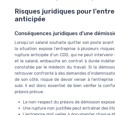
Risques juridiques pour l’entr
anticipée
Conséquences juridiques d’une démissi
Lorsqu’un salarié souhaite quitter son poste avant
la situation expose l’entreprise à plusieurs risque
rupture anticipée d’un CDD, qui ne peut intervenir 
et le salarié, embauche en contrat à durée indéte
constatée par le médecin du travail. Si la démissi
retrouver confronté à des demandes d’indemnisation 
de son côté, risque de devoir verser à l’entrepri
subi. Il est donc essentiel de bien vérifier la con
préavis prévue.
Le non-respect du préavis de démission expose
Une rupture non justifiée peut entraîner des li
L’entreprise doit veiller à documenter chaque é