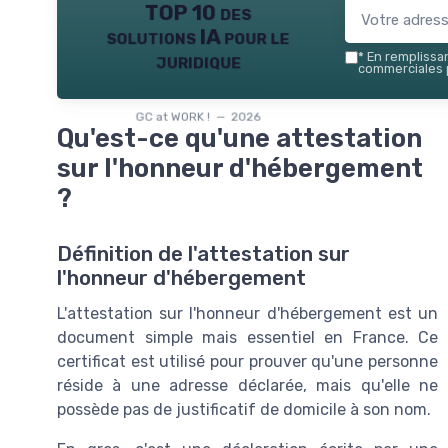
TOP 10 des
solutions IA pour le
juridique
*
En remplissant
commerciales p
GC at WORK ! — 2026
Qu'est-ce qu'une attestation
sur l'honneur d'hébergement
?
Définition de l'attestation sur
l'honneur d'hébergement
L'attestation sur l'honneur d'hébergement est un
document simple mais essentiel en France. Ce
certificat est utilisé pour prouver qu'une personne
réside à une adresse déclarée, mais qu'elle ne
possède pas de justificatif de domicile à son nom.