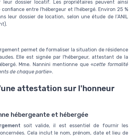
leur dossier locatif. Les propriétaires peuvent ainsi
de confiance entre l'hébergeur et l'hébergé. Environ 25 %
ns leur dossier de location, selon une étude de l’ANIL
t).
ergement permet de formaliser la situation de résidence
des. Elle est signée par l'hébergeur, attestant de la
'hébergé. Mme. Nannini mentionne que «
cette formalité
ments de chaque partie
».
une attestation sur l'honneur
sonne hébergeante et hébergée
ergement
soit valide, il est essentiel de fournir les
oncernées. Cela inclut le nom, prénom, date et lieu de