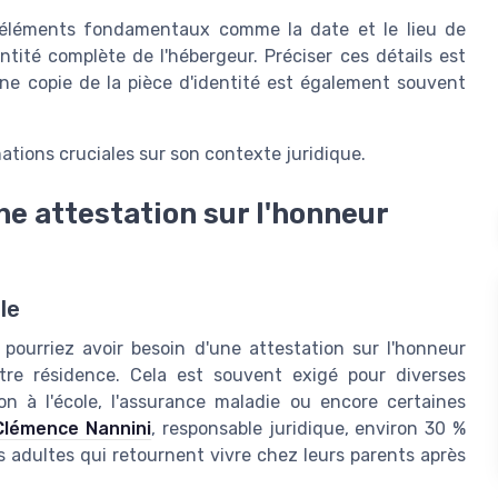
 éléments fondamentaux comme la date et le lieu de
ntité complète de l'hébergeur. Préciser ces détails est
Une copie de la pièce d'identité est également souvent
mations cruciales sur son contexte juridique.
e attestation sur l'honneur
le
 pourriez avoir besoin d'une attestation sur l'honneur
tre résidence. Cela est souvent exigé pour diverses
on à l'école, l'assurance maladie ou encore certaines
Clémence Nannini
, responsable juridique, environ 30 %
adultes qui retournent vivre chez leurs parents après