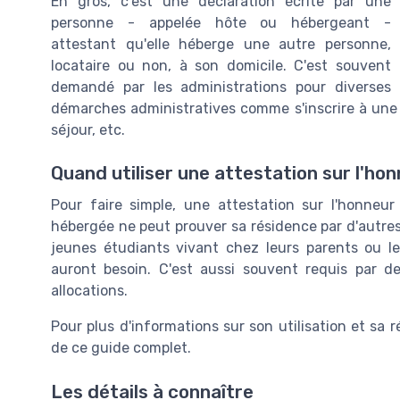
En gros, c'est une déclaration écrite par une
personne - appelée hôte ou hébergeant -
attestant qu'elle héberge une autre personne,
locataire ou non, à son domicile. C'est souvent
demandé par les administrations pour diverses
démarches administratives comme s'inscrire à une é
séjour, etc.
Quand utiliser une attestation sur l'h
Pour faire simple, une attestation sur l'honne
hébergée ne peut prouver sa résidence par d'autres
jeunes étudiants vivant chez leurs parents ou l
auront besoin. C'est aussi souvent requis par 
allocations.
Pour plus d'informations sur son utilisation et sa 
de ce guide complet.
Les détails à connaître