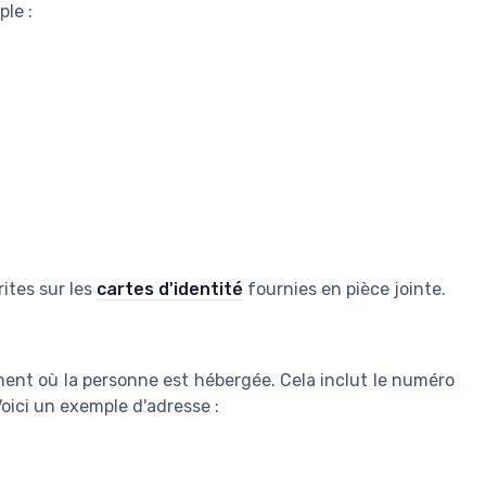
le :
ites sur les
cartes d'identité
fournies en pièce jointe.
ement où la personne est hébergée. Cela inclut le numéro
 Voici un exemple d'adresse :