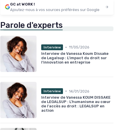
GC at WORK !
Ajoutez-nous à vos sources préférées sur Google
Parole d'experts
•
11/05/2026
Interview
Interview de Vanessa Koum Dissake
de Legalsup : L'impact du droit sur
l'innovation en entreprise
•
14/01/2026
Interview
Interview de Vanessa KOUM DISSAKE
de LEGALSUP : L'humanisme au cœur
de l'accès au droit : LEGALSUP en
action