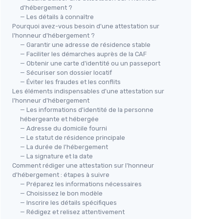
d'hébergement ?
— Les détails à connaître
Pourquoi avez-vous besoin d'une attestation sur
l'honneur d'hébergement ?
— Garantir une adresse de résidence stable
— Faciliter les démarches auprès de la CAF
— Obtenir une carte d'identité ou un passeport
— Sécuriser son dossier locatif
— Éviter les fraudes et les conflits
Les éléments indispensables d'une attestation sur
l'honneur d'hébergement
— Les informations d'identité de la personne
hébergeante et hébergée
— Adresse du domicile fourni
— Le statut de résidence principale
— La durée de l'hébergement
— La signature et la date
Comment rédiger une attestation sur l'honneur
d'hébergement : étapes à suivre
— Préparez les informations nécessaires
— Choisissez le bon modèle
— Inscrire les détails spécifiques
— Rédigez et relisez attentivement