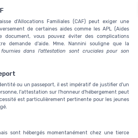
AF
isse d'Allocations Familiales (CAF) peut exiger une
e versement de certaines aides comme les APL (Aides
ce document, vous pouvez éviter des complications
votre demande d'aide. Mme. Nannini souligne que la
fournies dans l'attestation sont cruciales pour son
eport
ntité ou un passeport, il est impératif de justifier d'un
ersonne, l'attestation sur l'honneur d'hébergement peut
écessité est particulièrement pertinente pour les jeunes
gé.
mais sont hébergés momentanément chez une tierce