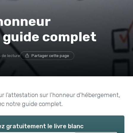
'honneur
 guide complet
n de lecture
Partager cette page
r l'attestation sur l'honneur d'hébergement,
ec notre guide complet.
z gratuitement le livre blanc