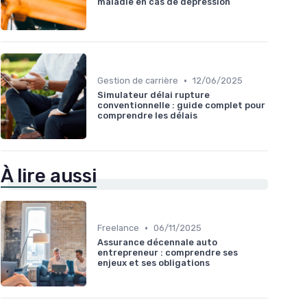
maladie en cas de dépression
•
Gestion de carrière
12/06/2025
Simulateur délai rupture
conventionnelle : guide complet pour
comprendre les délais
À lire aussi
•
Freelance
06/11/2025
Assurance décennale auto
entrepreneur : comprendre ses
enjeux et ses obligations