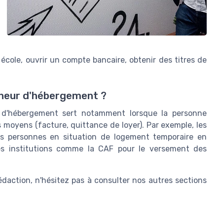
cole, ouvrir un compte bancaire, obtenir des titres de
onneur d'hébergement ?
ur d'hébergement sert notamment lorsque la personne
 moyens (facture, quittance de loyer). Par exemple, les
es personnes en situation de logement temporaire en
des institutions comme la CAF pour le versement des
rédaction, n'hésitez pas à consulter nos autres sections