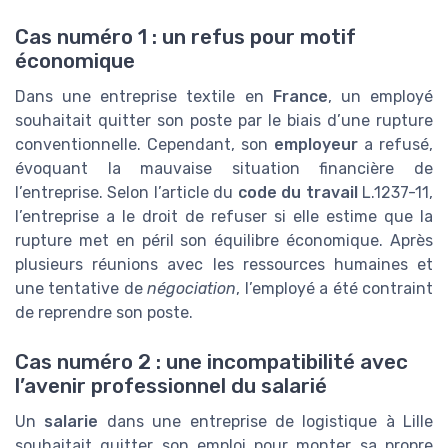
Cas numéro 1 : un refus pour motif
économique
Dans une entreprise textile en
France
, un employé
souhaitait quitter son poste par le biais d’une rupture
conventionnelle. Cependant, son
employeur
a refusé,
évoquant la mauvaise situation financière de
l’entreprise. Selon l’article du
code du travail
L.1237-11,
l’entreprise a le droit de refuser si elle estime que la
rupture met en péril son équilibre économique. Après
plusieurs réunions avec les ressources humaines et
une tentative de
négociation
, l’employé a été contraint
de reprendre son poste.
Cas numéro 2 : une incompatibilité avec
l’avenir professionnel du salarié
Un
salarie
dans une entreprise de logistique à Lille
souhaitait quitter son emploi pour monter sa propre