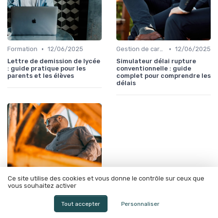
•
•
Formation
12/06/2025
Gestion de carrière
12/06/2025
Lettre de demission de lycée
Simulateur délai rupture
: guide pratique pour les
conventionnelle : guide
parents et les élèves
complet pour comprendre les
délais
Ce site utilise des cookies et vous donne le contrôle sur ceux que
vous souhaitez activer
Tout accepter
Personnaliser
•
Gestion de carrière
12/06/2025