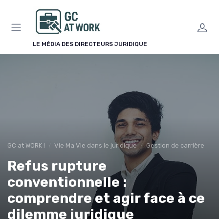
Panneau de gestion des cookies
LE MÉDIA DES DIRECTEURS JURIDIQUE
GC at WORK !
Vie Ma Vie dans le juridique
Gestion de carrière
Refus rupture
conventionnelle :
comprendre et agir face à ce
dilemme juridique