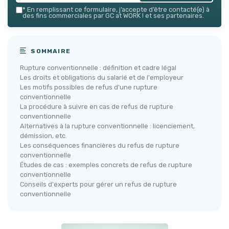
*
En remplissant ce formulaire, j’accepte d’être contacté(e) à
des fins commerciales par GC at WORK ! et ses partenaires.
SOMMAIRE
Rupture conventionnelle : définition et cadre légal
Les droits et obligations du salarié et de l'employeur
Les motifs possibles de refus d'une rupture
conventionnelle
La procédure à suivre en cas de refus de rupture
conventionnelle
Alternatives à la rupture conventionnelle : licenciement,
démission, etc.
Les conséquences financières du refus de rupture
conventionnelle
Études de cas : exemples concrets de refus de rupture
conventionnelle
Conseils d'experts pour gérer un refus de rupture
conventionnelle