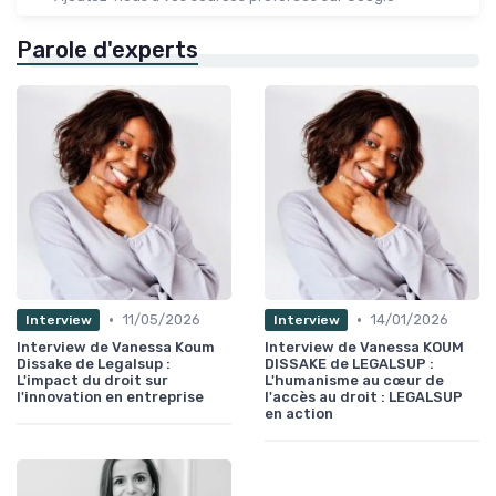
Parole d'experts
•
•
11/05/2026
14/01/2026
Interview
Interview
Interview de Vanessa Koum
Interview de Vanessa KOUM
Dissake de Legalsup :
DISSAKE de LEGALSUP :
L'impact du droit sur
L'humanisme au cœur de
l'innovation en entreprise
l'accès au droit : LEGALSUP
en action