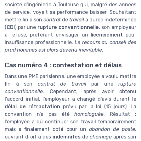
société d'ingénierie à Toulouse qui, malgré des années
de service, voyait sa performance baisser. Souhaitant
mettre fin à son
contrat
de
travail
à durée indéterminée
(
CDI
) par une
rupture conventionnelle
, son employeur
a refusé, préférant envisager un
licenciement
pour
insuffisance professionnelle.
Le recours au conseil des
prud'hommes est alors devenu inévitable.
Cas numéro 4 : contestation et délais
Dans une PME parisienne, une employée a voulu mettre
fin à son
contrat de travail
par une
rupture
conventionnelle
. Cependant, après avoir obtenu
l'accord initial, l’employeur a changé d’avis durant le
délai de rétractation
prévu par la loi (15 jours). La
convention n’a pas été
homologuée
. Résultat :
l’employée a dû continuer son travail temporairement
mais a finalement opté pour un
abandon de poste
,
ouvrant droit à des
indemnites
de
chomage
après son