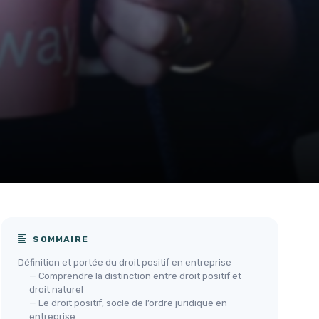
SOMMAIRE
Définition et portée du droit positif en entreprise
— Comprendre la distinction entre droit positif et
droit naturel
— Le droit positif, socle de l’ordre juridique en
entreprise