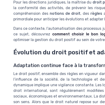
Pour les directions juridiques, la maîtrise du
droit p
la conformité des activités, de prévenir les risque
compréhension des
notions de droit
, des
règles
a
primordiale pour anticiper les évolutions et adapter 
Dans ce contexte, l’automatisation des processus jur
ce sujet, découvrez
comment choisir le bon log
optimiser la gestion du droit positif au sein de votr
Évolution du droit positif et a
Adaptation continue face à la transform
Le droit positif, ensemble des règles en vigueur 
l’influence de la société, de la technologie et d
dynamique implique une vigilance constante. Les lois
droit international, sont régulièrement modifi
sociaux, économiques et environnementaux. La distinc
son sens. Alors que le droit naturel repose sur des