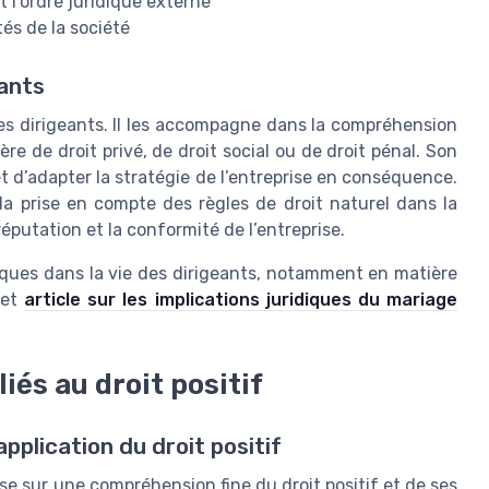
t l’ordre juridique externe
tés de la société
ants
es dirigeants. Il les accompagne dans la compréhension
re de droit privé, de droit social ou de droit pénal. Son
et d’adapter la stratégie de l’entreprise en conséquence.
la prise en compte des règles de droit naturel dans la
éputation et la conformité de l’entreprise.
diques dans la vie des dirigeants, notamment en matière
cet
article sur les implications juridiques du mariage
iés au droit positif
’application du droit positif
se sur une compréhension fine du droit positif et de ses