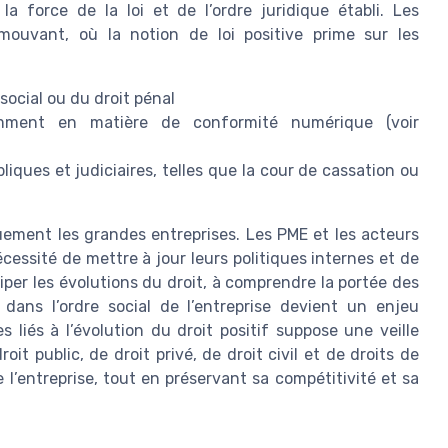
la force de la loi et de l’ordre juridique établi. Les
mouvant, où la notion de loi positive prime sur les
ocial ou du droit pénal
amment en matière de conformité numérique (voir
iques et judiciaires, telles que la cour de cassation ou
uement les grandes entreprises. Les PME et les acteurs
essité de mettre à jour leurs politiques internes et de
iper les évolutions du droit, à comprendre la portée des
dans l’ordre social de l’entreprise devient un enjeu
s liés à l’évolution du droit positif suppose une veille
t public, de droit privé, de droit civil et de droits de
 l’entreprise, tout en préservant sa compétitivité et sa