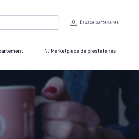
Espace partenaires
partement
Marketplace de prestataires