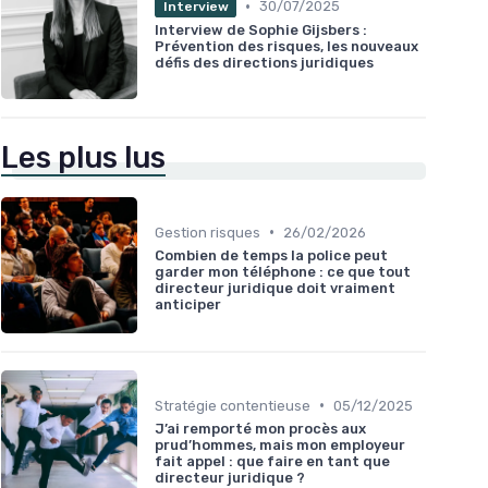
•
30/07/2025
Interview
Interview de Sophie Gijsbers :
Prévention des risques, les nouveaux
défis des directions juridiques
Les plus lus
•
Gestion risques
26/02/2026
Combien de temps la police peut
garder mon téléphone : ce que tout
directeur juridique doit vraiment
anticiper
•
Stratégie contentieuse
05/12/2025
J’ai remporté mon procès aux
prud’hommes, mais mon employeur
fait appel : que faire en tant que
directeur juridique ?