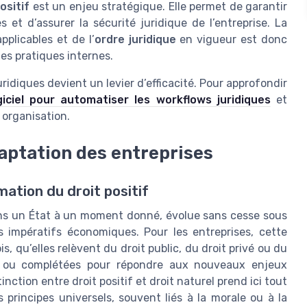
ositif
est un enjeu stratégique. Elle permet de garantir
s et d’assurer la sécurité juridique de l’entreprise. La
pplicables et de l’
ordre juridique
en vigueur est donc
les pratiques internes.
idiques devient un levier d’efficacité. Pour approfondir
iciel pour automatiser les workflows juridiques
et
e organisation.
daptation des entreprises
ation du droit positif
dans un État à un moment donné, évolue sans cesse sous
es impératifs économiques. Pour les entreprises, cette
, qu’elles relèvent du droit public, du droit privé ou du
ées ou complétées pour répondre aux nouveaux enjeux
tion entre droit positif et droit naturel prend ici tout
 principes universels, souvent liés à la morale ou à la