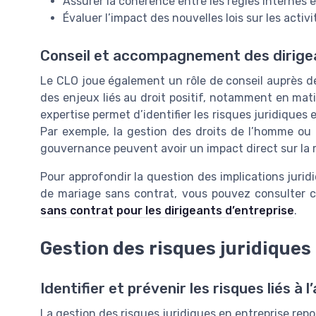
Assurer la cohérence entre les règles internes e
Évaluer l’impact des nouvelles lois sur les activi
Conseil et accompagnement des dirige
Le CLO joue également un rôle de conseil auprès d
des enjeux liés au droit positif, notamment en matiè
expertise permet d’identifier les risques juridiques 
Par exemple, la gestion des droits de l’homme ou 
gouvernance peuvent avoir un impact direct sur la r
Pour approfondir la question des implications juri
de mariage sans contrat, vous pouvez consulter 
sans contrat pour les dirigeants d’entreprise
.
Gestion des risques juridiques l
Identifier et prévenir les risques liés à l
La gestion des risques juridiques en entreprise repo