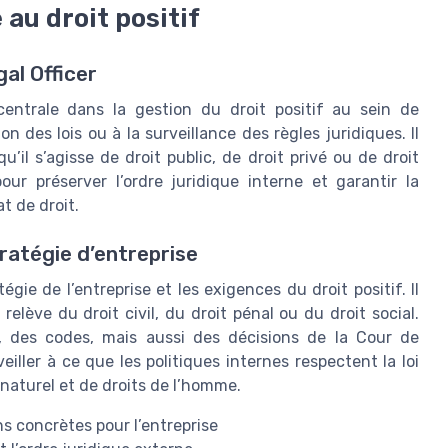
 au droit positif
al Officer
entrale dans la gestion du droit positif au sein de
ion des lois ou à la surveillance des règles juridiques. Il
u’il s’agisse de droit public, de droit privé ou de droit
pour préserver l’ordre juridique interne et garantir la
t de droit.
tratégie d’entreprise
ie de l’entreprise et les exigences du droit positif. Il
elève du droit civil, du droit pénal ou du droit social.
s, des codes, mais aussi des décisions de la Cour de
eiller à ce que les politiques internes respectent la loi
naturel et de droits de l’homme.
ns concrètes pour l’entreprise