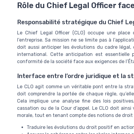
Rôle du Chief Legal Officer face
Responsabilité stratégique du Chief Leg
Le Chief Legal Officer (CLO) occupe une place c
l’entreprise. Sa mission ne se limite pas à l’applicat
doit aussi anticiper les évolutions du cadre légal, q
international. Cette anticipation est essentielle 
conformité de la société face aux exigences de l’Éta
Interface entre l’ordre juridique et la s
Le CLO agit comme un véritable pont entre la stratég
doit comprendre la portée de chaque règle, qu’elle r
Cela implique une analyse fine des lois positive
cassation ou de la Cour d’appel. Le CLO doit ainsi v
morale, tout en tenant compte des notions de droit 
Traduire les évolutions du droit positif en actio