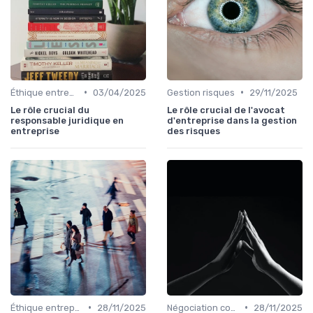
•
•
Éthique entreprise
03/04/2025
Gestion risques
29/11/2025
Le rôle crucial du
Le rôle crucial de l'avocat
responsable juridique en
d'entreprise dans la gestion
entreprise
des risques
•
•
Éthique entreprise
28/11/2025
Négociation contrats
28/11/2025