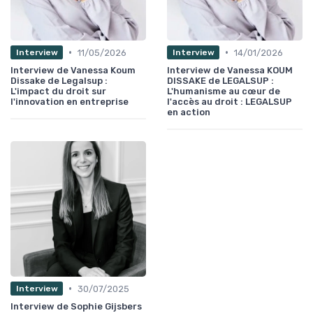
•
•
11/05/2026
14/01/2026
Interview
Interview
Interview de Vanessa Koum
Interview de Vanessa KOUM
Dissake de Legalsup :
DISSAKE de LEGALSUP :
L'impact du droit sur
L'humanisme au cœur de
l'innovation en entreprise
l'accès au droit : LEGALSUP
en action
•
30/07/2025
Interview
Interview de Sophie Gijsbers