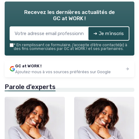
Recevez les dernières actualités de
GC at WORK !
➔ Je m'inscris
*
En remplissant ce formulaire, j’accepte d’être contacté(e) à
des fins commerciales par GC at WORK ! et ses partenaires.
GC at WORK !
Ajoutez-nous à vos sources préférées sur Google
Parole d'experts