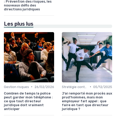
: Prévention des risques, les
nouveaux défis des
directions juridiques
Les plus lus
•
•
Gestion risques
26/02/2026
Stratégie contentieuse
05/12/2025
Combien de temps la police
J’ai remporté mon procès aux
peut garder mon téléphone :
prud’hommes, mais mon
ce que tout directeur
employeur fait appel : que
juridique doit vraiment
faire en tant que directeur
anticiper
juridique ?