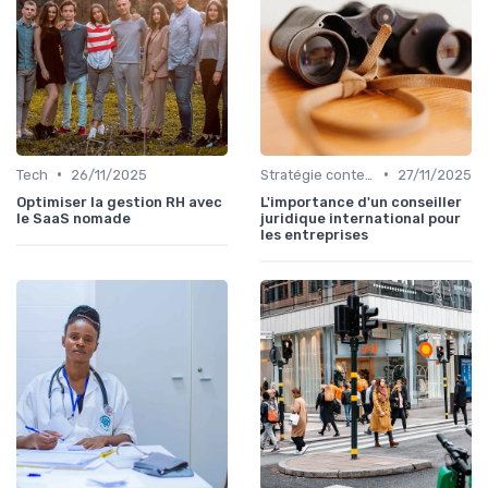
•
•
Tech
26/11/2025
Stratégie contentieuse
27/11/2025
Optimiser la gestion RH avec
L'importance d'un conseiller
le SaaS nomade
juridique international pour
les entreprises