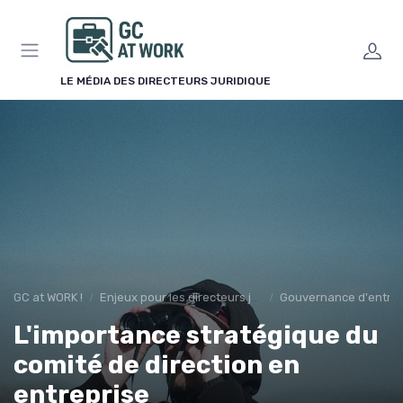
Panneau de gestion des cookies
LE MÉDIA DES DIRECTEURS JURIDIQUE
GC at WORK !
Enjeux pour les directeurs juridiques
Gouvernance d'entrep
L'importance stratégique du
comité de direction en
entreprise