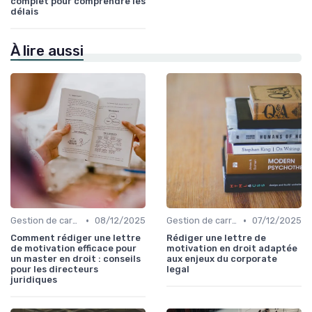
complet pour comprendre les
délais
À lire aussi
•
•
Gestion de carrière
08/12/2025
Gestion de carrière
07/12/2025
Comment rédiger une lettre
Rédiger une lettre de
de motivation efficace pour
motivation en droit adaptée
un master en droit : conseils
aux enjeux du corporate
pour les directeurs
legal
juridiques