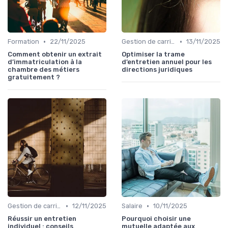
•
•
Formation
22/11/2025
Gestion de carrière
13/11/2025
Comment obtenir un extrait
Optimiser la trame
d’immatriculation à la
d’entretien annuel pour les
chambre des métiers
directions juridiques
gratuitement ?
•
•
Gestion de carrière
12/11/2025
Salaire
10/11/2025
Réussir un entretien
Pourquoi choisir une
individuel : conseils
mutuelle adaptée aux