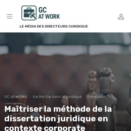
Panneau de gestion des cookies
LE MÉDIA DES DIRECTEURS JURIDIQUE
GC at WORK !
Vie Ma Vie dans le juridique
Formation
Maîtriser la méthode de la
dissertation juridique en
contexte corporate