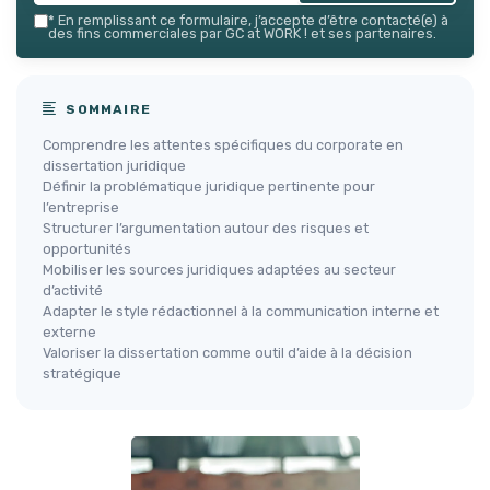
*
En remplissant ce formulaire, j’accepte d’être contacté(e) à
des fins commerciales par GC at WORK ! et ses partenaires.
SOMMAIRE
Comprendre les attentes spécifiques du corporate en
dissertation juridique
Définir la problématique juridique pertinente pour
l’entreprise
Structurer l’argumentation autour des risques et
opportunités
Mobiliser les sources juridiques adaptées au secteur
d’activité
Adapter le style rédactionnel à la communication interne et
externe
Valoriser la dissertation comme outil d’aide à la décision
stratégique