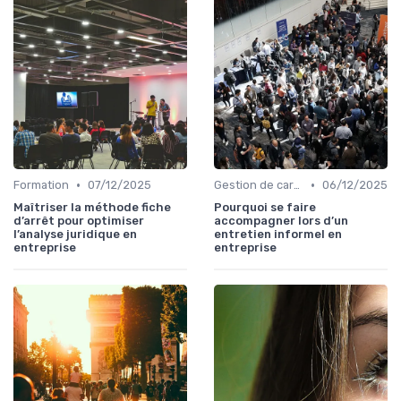
•
•
Formation
07/12/2025
Gestion de carrière
06/12/2025
Maîtriser la méthode fiche
Pourquoi se faire
d’arrêt pour optimiser
accompagner lors d’un
l’analyse juridique en
entretien informel en
entreprise
entreprise