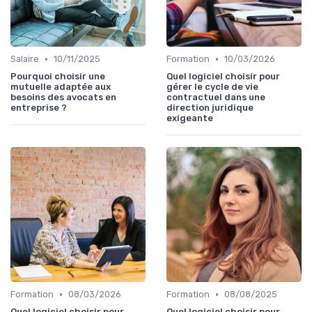
•
•
Salaire
10/11/2025
Formation
10/03/2026
Pourquoi choisir une
Quel logiciel choisir pour
mutuelle adaptée aux
gérer le cycle de vie
besoins des avocats en
contractuel dans une
entreprise ?
direction juridique
exigeante
•
•
Formation
08/03/2026
Formation
08/08/2025
Quel logiciel choisir pour
Quel logiciel choisir pour