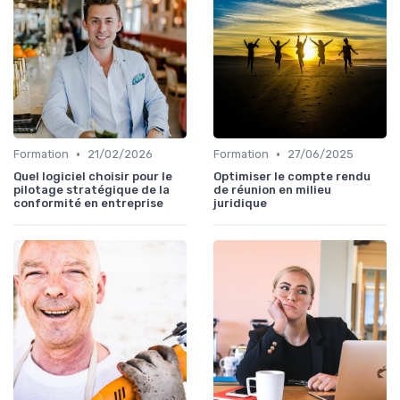
•
•
Formation
21/02/2026
Formation
27/06/2025
Quel logiciel choisir pour le
Optimiser le compte rendu
pilotage stratégique de la
de réunion en milieu
conformité en entreprise
juridique