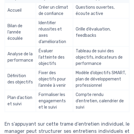
Créer un climat
Questions ouvertes,
Accueil
de confiance
écoute active
Identifier
Bilan de
réussites et
Grille d’évaluation,
l’année
axes
feedbacks
écoulée
d’amélioration
Évaluer
Tableau de suivi des
Analyse de la
l’atteinte des
objectifs, indicateurs de
performance
objectifs
performance
Fixer des
Modèle d’objectifs SMART,
Définition
objectifs pour
plan de développement
des objectifs
l’année à venir
professionnel
Formaliser les
Compte rendu
Plan d’action
engagements
d’entretien, calendrier de
et suivi
et le suivi
suivi
En s’appuyant sur cette trame d’entretien individuel, le
manager peut structurer ses entretiens individuels et