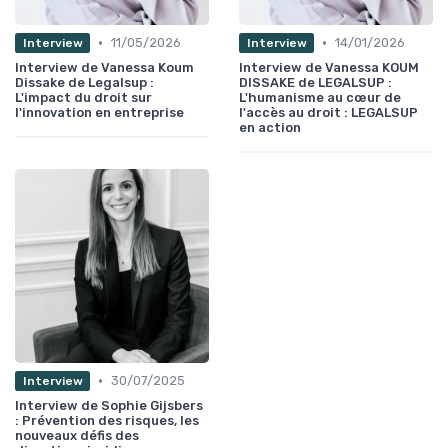
•
•
11/05/2026
14/01/2026
Interview
Interview
Interview de Vanessa Koum
Interview de Vanessa KOUM
Dissake de Legalsup :
DISSAKE de LEGALSUP :
L'impact du droit sur
L'humanisme au cœur de
l'innovation en entreprise
l'accès au droit : LEGALSUP
en action
•
30/07/2025
Interview
Interview de Sophie Gijsbers
: Prévention des risques, les
nouveaux défis des