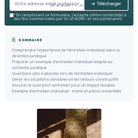
➔ Télécharger
GC at WORK ! — 2026
*
En remplissant ce formulaire, j’accepte d’être contacté(e) à
des fins commerciales par GC at WORK ! et ses partenaires.
SOMMAIRE
Comprendre l’importance de l’entretien individuel dans la
direction juridique
Préparer un exemple d’entretien individuel adapté au
contexte juridique
Questions clés à aborder lors de l’entretien individuel
Gérer les situations sensibles et les retours constructifs
Assurer le suivi post-entretien pour un impact durable
Exemple d’entretien individuel : trame et points essentiels