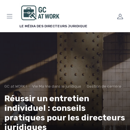
Panneau de gestion des cookies
LE MÉDIA DES DIRECTEURS JURIDIQUE
GC at WORK !
Vie Ma Vie dans le juridique
Gestion de carrière
Réussir un entretien
individuel : conseils
pratiques pour les directeurs
juridiques