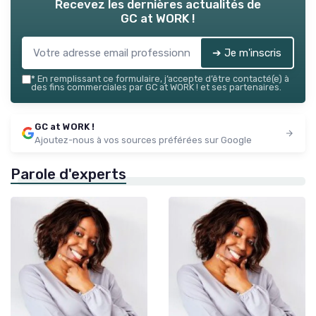
Recevez les dernières actualités de
GC at WORK !
➔ Je m'inscris
*
En remplissant ce formulaire, j’accepte d’être contacté(e) à
des fins commerciales par GC at WORK ! et ses partenaires.
GC at WORK !
Ajoutez-nous à vos sources préférées sur Google
Parole d'experts