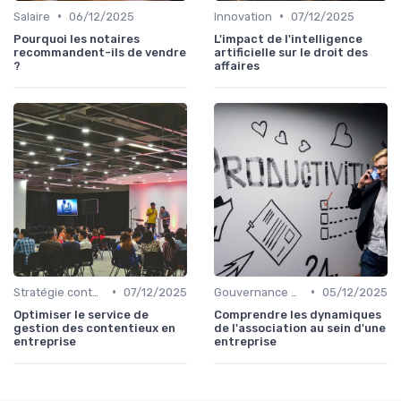
•
•
Salaire
06/12/2025
Innovation
07/12/2025
Pourquoi les notaires
L'impact de l'intelligence
recommandent-ils de vendre
artificielle sur le droit des
?
affaires
•
•
Stratégie contentieuse
07/12/2025
Gouvernance d'entreprise
05/12/2025
Optimiser le service de
Comprendre les dynamiques
gestion des contentieux en
de l'association au sein d'une
entreprise
entreprise