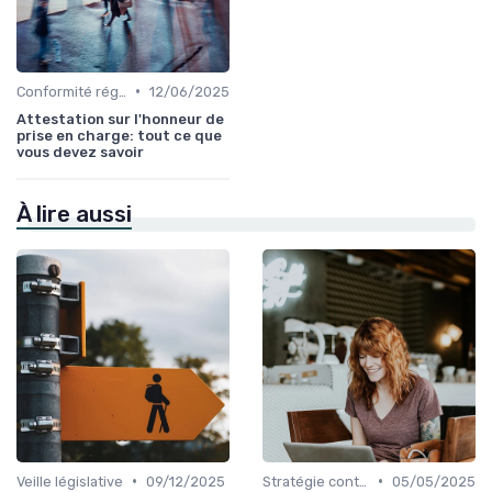
•
Conformité réglementaire
12/06/2025
Attestation sur l'honneur de
prise en charge: tout ce que
vous devez savoir
À lire aussi
•
•
Veille législative
09/12/2025
Stratégie contentieuse
05/05/2025