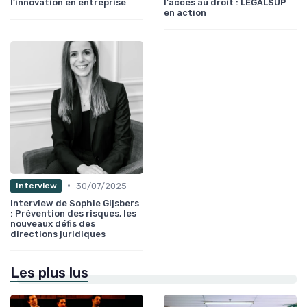
l'innovation en entreprise
l'accès au droit : LEGALSUP
en action
•
30/07/2025
Interview
Interview de Sophie Gijsbers
: Prévention des risques, les
nouveaux défis des
directions juridiques
Les plus lus