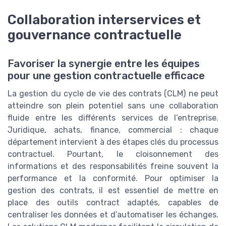
Collaboration interservices et
gouvernance contractuelle
Favoriser la synergie entre les équipes
pour une gestion contractuelle efficace
La gestion du cycle de vie des contrats (CLM) ne peut
atteindre son plein potentiel sans une collaboration
fluide entre les différents services de l’entreprise.
Juridique, achats, finance, commercial : chaque
département intervient à des étapes clés du processus
contractuel. Pourtant, le cloisonnement des
informations et des responsabilités freine souvent la
performance et la conformité. Pour optimiser la
gestion des contrats, il est essentiel de mettre en
place des outils contract adaptés, capables de
centraliser les données et d’automatiser les échanges.