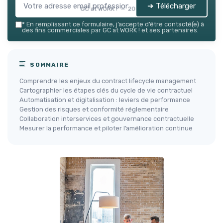
➔ Télécharger
GC at WORK ! — 2026
*
En remplissant ce formulaire, j’accepte d’être contacté(e) à
des fins commerciales par GC at WORK ! et ses partenaires.
SOMMAIRE
Comprendre les enjeux du contract lifecycle management
Cartographier les étapes clés du cycle de vie contractuel
Automatisation et digitalisation : leviers de performance
Gestion des risques et conformité réglementaire
Collaboration interservices et gouvernance contractuelle
Mesurer la performance et piloter l’amélioration continue