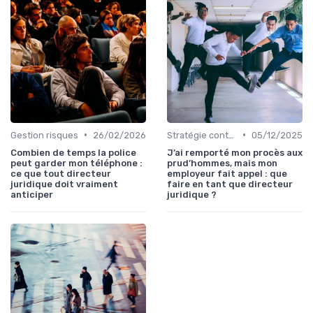
•
•
Gestion risques
26/02/2026
Stratégie contentieuse
05/12/2025
Combien de temps la police
J’ai remporté mon procès aux
peut garder mon téléphone :
prud’hommes, mais mon
ce que tout directeur
employeur fait appel : que
juridique doit vraiment
faire en tant que directeur
anticiper
juridique ?