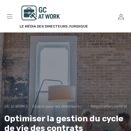
Panneau de gestion des cookies
LE MÉDIA DES DIRECTEURS JURIDIQUE
GC at WORK !
Enjeux pour les directeurs juridiques
Négociation contrats
Optimiser la gestion du cycle
de vie des contrats