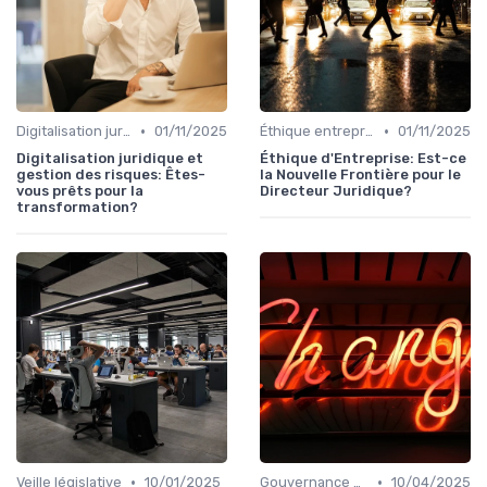
•
•
Digitalisation juridique
01/11/2025
Éthique entreprise
01/11/2025
Digitalisation juridique et
Éthique d'Entreprise: Est-ce
gestion des risques: Êtes-
la Nouvelle Frontière pour le
vous prêts pour la
Directeur Juridique?
transformation?
•
•
Veille législative
10/01/2025
Gouvernance d'entreprise
10/04/2025