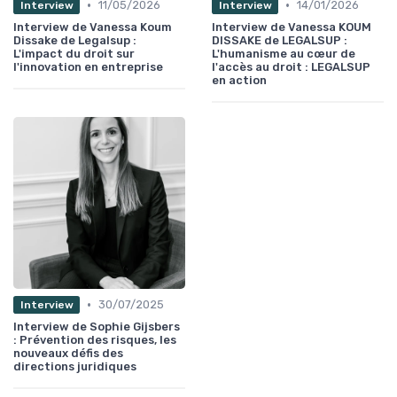
•
•
11/05/2026
14/01/2026
Interview
Interview
Interview de Vanessa Koum
Interview de Vanessa KOUM
Dissake de Legalsup :
DISSAKE de LEGALSUP :
L'impact du droit sur
L'humanisme au cœur de
l'innovation en entreprise
l'accès au droit : LEGALSUP
en action
•
30/07/2025
Interview
Interview de Sophie Gijsbers
: Prévention des risques, les
nouveaux défis des
directions juridiques