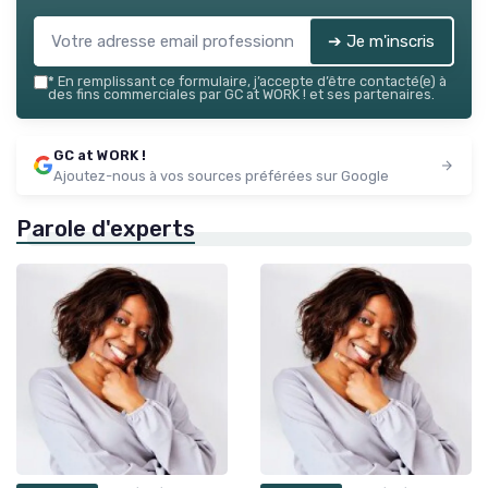
➔ Je m'inscris
*
En remplissant ce formulaire, j’accepte d’être contacté(e) à
des fins commerciales par GC at WORK ! et ses partenaires.
GC at WORK !
Ajoutez-nous à vos sources préférées sur Google
Parole d'experts