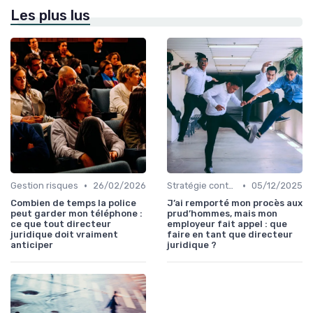
Les plus lus
•
•
Gestion risques
26/02/2026
Stratégie contentieuse
05/12/2025
Combien de temps la police
J’ai remporté mon procès aux
peut garder mon téléphone :
prud’hommes, mais mon
ce que tout directeur
employeur fait appel : que
juridique doit vraiment
faire en tant que directeur
anticiper
juridique ?