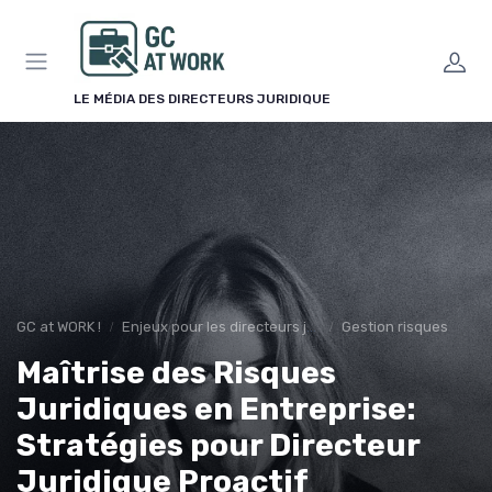
Panneau de gestion des cookies
LE MÉDIA DES DIRECTEURS JURIDIQUE
GC at WORK !
Enjeux pour les directeurs juridiques
Gestion risques
Maîtrise des Risques
Juridiques en Entreprise:
Stratégies pour Directeur
Juridique Proactif