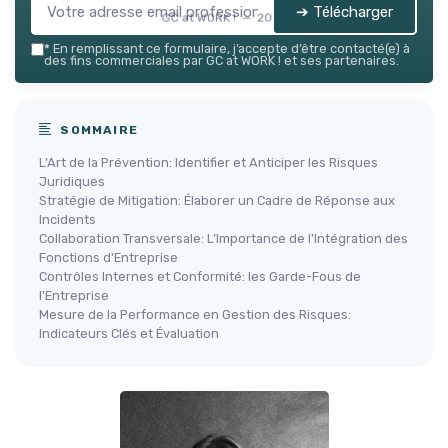
➔ Télécharger
GC at WORK ! — 2026
*
En remplissant ce formulaire, j’accepte d’être contacté(e) à
des fins commerciales par GC at WORK ! et ses partenaires.
SOMMAIRE
L’Art de la Prévention: Identifier et Anticiper les Risques
Juridiques
Stratégie de Mitigation: Élaborer un Cadre de Réponse aux
Incidents
Collaboration Transversale: L’Importance de l'Intégration des
Fonctions d'Entreprise
Contrôles Internes et Conformité: les Garde-Fous de
l'Entreprise
Mesure de la Performance en Gestion des Risques:
Indicateurs Clés et Évaluation