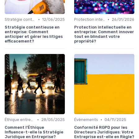
•
•
Stratégie contentieuse
12/06/2025
Protection intellectuelle
26/01/2026
Stratégie contentieuse en
Protection intellectuelle en
entreprise: Comment
entreprise: Comment innover
anticiper et gérer les litiges
tout en blindant votre
efficacement?
propriété?
•
•
Éthique entreprise
28/05/2025
Évènements
04/11/2025
Comment l’Éthique
Conformité RGPD pour les
Influence-t-elle la Stratégie
Directeurs Juridiques: Votre
Juridique en Entreprise?
Entreprise est-elle en Règle?