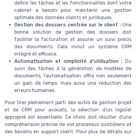
définir les tâches et les fonctionnalités dont votre
cabinet a besoin pour maintenir une gestion
optimale des données clients et juridiques.
Gestion des dossiers centrée sur le client :
Une
bonne solution de gestion des dossiers doit
faciliter la facturation et assurer un suivi précis
des documents. Cela inclut un système CRM
intégré et efficace.
Automatisation et simplicité d'utilisation :
Du
suivi des tâches à la génération de modèles de
documents, l'automatisation offre non seulement
un gain de temps, mais aussi une réduction des
erreurs humaines.
Pour tirer pleinement parti des outils de gestion projet
et de CRM pour avocats, la sélection d'un logiciel
approprié est essentielle. Ce choix doit résulter d'une
compréhension précise de vos processus quotidiens et
des besoins en support client. Pour plus de détails sur