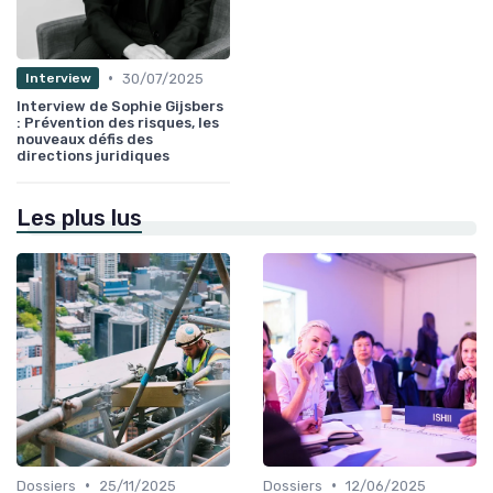
•
30/07/2025
Interview
Interview de Sophie Gijsbers
: Prévention des risques, les
nouveaux défis des
directions juridiques
Les plus lus
•
•
Dossiers
25/11/2025
Dossiers
12/06/2025