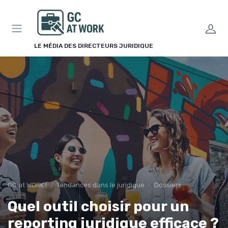
Panneau de gestion des cookies
LE MÉDIA DES DIRECTEURS JURIDIQUE
GC at WORK !
Tendances dans le juridique
Dossiers
Quel outil choisir pour un
reporting juridique efficace ?