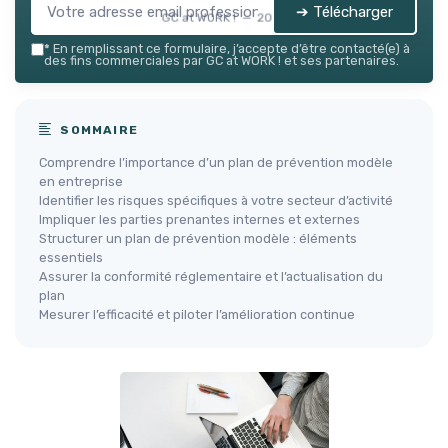
➔ Télécharger
GC at WORK ! — 2026
*
En remplissant ce formulaire, j’accepte d’être contacté(e) à
des fins commerciales par GC at WORK ! et ses partenaires.
SOMMAIRE
Comprendre l’importance d’un plan de prévention modèle
en entreprise
Identifier les risques spécifiques à votre secteur d’activité
Impliquer les parties prenantes internes et externes
Structurer un plan de prévention modèle : éléments
essentiels
Assurer la conformité réglementaire et l’actualisation du
plan
Mesurer l’efficacité et piloter l’amélioration continue