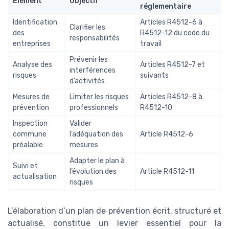
Élément
Objectif
réglementaire
Identification
Articles R4512-6 à
Clarifier les
des
R4512-12 du code du
responsabilités
entreprises
travail
Prévenir les
Analyse des
Articles R4512-7 et
interférences
risques
suivants
d’activités
Mesures de
Limiter les risques
Articles R4512-8 à
prévention
professionnels
R4512-10
Inspection
Valider
commune
l’adéquation des
Article R4512-6
préalable
mesures
Adapter le plan à
Suivi et
l’évolution des
Article R4512-11
actualisation
risques
L’élaboration d’un plan de prévention écrit, structuré et
actualisé, constitue un levier essentiel pour la