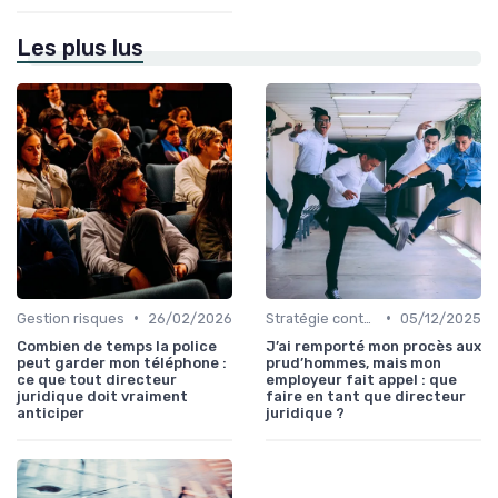
Les plus lus
•
•
Gestion risques
26/02/2026
Stratégie contentieuse
05/12/2025
Combien de temps la police
J’ai remporté mon procès aux
peut garder mon téléphone :
prud’hommes, mais mon
ce que tout directeur
employeur fait appel : que
juridique doit vraiment
faire en tant que directeur
anticiper
juridique ?