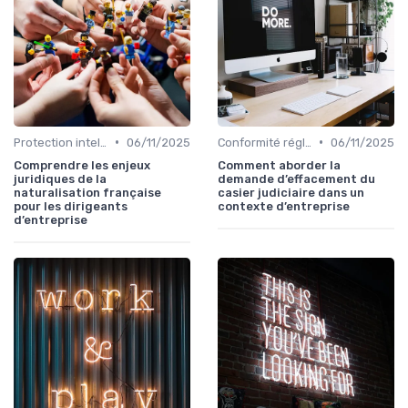
•
•
Protection intellectuelle
06/11/2025
Conformité réglementaire
06/11/2025
Comprendre les enjeux
Comment aborder la
juridiques de la
demande d’effacement du
naturalisation française
casier judiciaire dans un
pour les dirigeants
contexte d’entreprise
d’entreprise