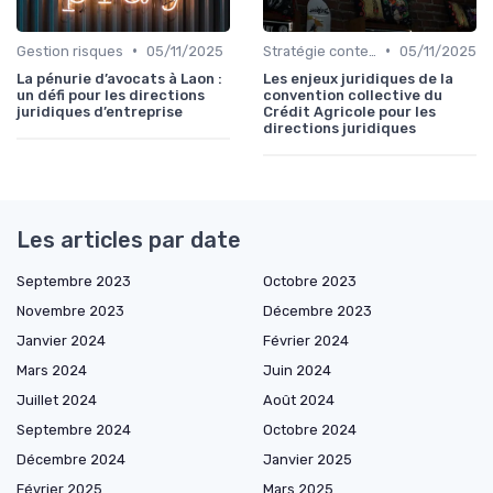
•
•
Gestion risques
05/11/2025
Stratégie contentieuse
05/11/2025
La pénurie d’avocats à Laon :
Les enjeux juridiques de la
un défi pour les directions
convention collective du
juridiques d’entreprise
Crédit Agricole pour les
directions juridiques
Les articles par date
Septembre 2023
Octobre 2023
Novembre 2023
Décembre 2023
Janvier 2024
Février 2024
Mars 2024
Juin 2024
Juillet 2024
Août 2024
Septembre 2024
Octobre 2024
Décembre 2024
Janvier 2025
Février 2025
Mars 2025