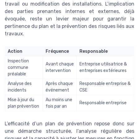
travail ou modification des installations. L’implication
des parties prenantes internes et externes, déjà
évoquée, reste un levier majeur pour garantir la
pertinence du plan et la prévention des risques liés aux
travaux.
Action
Fréquence
Responsable
Inspection
Avant chaque
Entreprise utilisatrice &
commune
intervention
entreprises extérieures
préalable
Analyse des
Après chaque
Responsable entreprise &
incidents
événement
CSE
Mise à jour du
Au moins une
Responsable entreprise
plan prévention
fois par an
L’efficacité d’un plan de prévention repose donc sur
une démarche structurée, l’analyse régulière des
risques et la capacité à ajuster les mesures en fonction