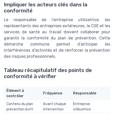
Impliquer les acteurs clés dans la
conformité
Le responsable de l’entreprise utilisatrice, les
représentants des entreprises extérieures, le CSE et les
services de santé au travail doivent collaborer pour
garantir la conformité du plan de prévention. Cette
démarche commune permet d’anticiper les
interférences d’activités et de renforcer la prévention
des risques professionnels.
Tableau récapitulatif des points de
conformité à vérifier
Élément à
Fréquence
Responsable
contrôler
Contenu du plan
Avant chaque
Entreprise
prévention écrit
intervention
utilisatrice