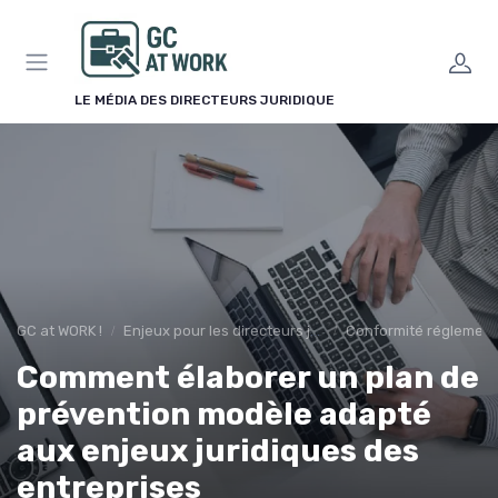
Panneau de gestion des cookies
LE MÉDIA DES DIRECTEURS JURIDIQUE
GC at WORK !
Enjeux pour les directeurs juridiques
Conformité réglement
Comment élaborer un plan de
prévention modèle adapté
aux enjeux juridiques des
entreprises