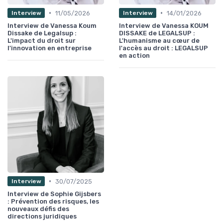
•
•
11/05/2026
14/01/2026
Interview
Interview
Interview de Vanessa Koum
Interview de Vanessa KOUM
Dissake de Legalsup :
DISSAKE de LEGALSUP :
L'impact du droit sur
L'humanisme au cœur de
l'innovation en entreprise
l'accès au droit : LEGALSUP
en action
•
30/07/2025
Interview
Interview de Sophie Gijsbers
: Prévention des risques, les
nouveaux défis des
directions juridiques