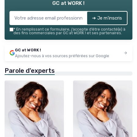
GC at WORK !
➔ Je m'inscris
*
En remplissant ce formulaire, j’accepte d’être contacté(e) à
des fins commerciales par GC at WORK ! et ses partenaires.
GC at WORK !
Ajoutez-nous à vos sources préférées sur Google
Parole d'experts