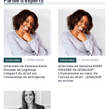
Parole d'experts
•
•
11/05/2026
14/01/2026
Interview
Interview
Interview de Vanessa Koum
Interview de Vanessa KOUM
Dissake de Legalsup :
DISSAKE de LEGALSUP :
L'impact du droit sur
L'humanisme au cœur de
l'innovation en entreprise
l'accès au droit : LEGALSUP
en action