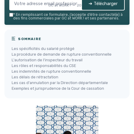
➔ Télécharger
GC at WORK ! — 2026
*
En remplissant ce formulaire, j’accepte d’être contacté(e) à
des fins commerciales par GC at WORK ! et ses partenaires.
SOMMAIRE
Les spécificités du salarié protégé
La procédure de demande de rupture conventionnelle
L'autorisation de l'inspecteur du travail
Les rôles et responsabilités du CSE
Les indemnités de rupture conventionnelle
Les délais de rétractation
Les cas d'annulation par la Direction départementale
Exemples et jurisprudence de la Cour de cassation