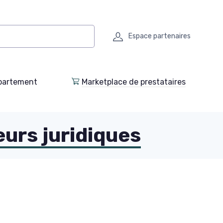
Espace partenaires
partement
Marketplace de prestataires
eurs juridiques