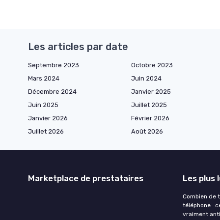
Les articles par date
Septembre 2023
Octobre 2023
Mars 2024
Juin 2024
Décembre 2024
Janvier 2025
Juin 2025
Juillet 2025
Janvier 2026
Février 2026
Juillet 2026
Août 2026
Marketplace de prestataires
Les plus 
Combien de t
téléphone : c
vraiment ant